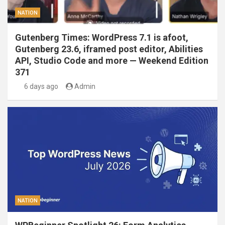
NATION
Gutenberg Times: WordPress 7.1 is afoot,
Gutenberg 23.6, iframed post editor, Abilities
API, Studio Code and more — Weekend Edition
371
6 days ago
Admin
NATION