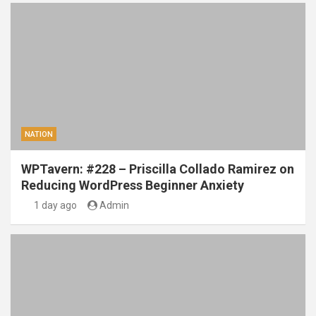
NATION
WPTavern: #228 – Priscilla Collado Ramirez on
Reducing WordPress Beginner Anxiety
1 day ago
Admin