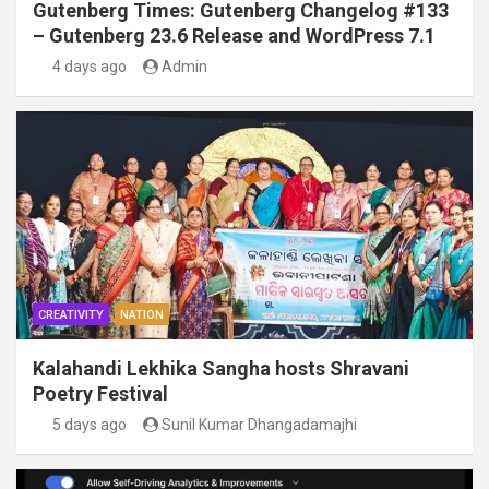
Gutenberg Times: Gutenberg Changelog #133
– Gutenberg 23.6 Release and WordPress 7.1
4 days ago
Admin
CREATIVITY
NATION
Kalahandi Lekhika Sangha hosts Shravani
Poetry Festival
5 days ago
Sunil Kumar Dhangadamajhi