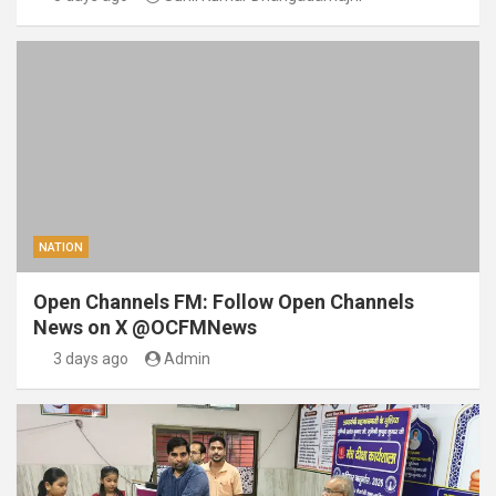
NATION
Open Channels FM: Follow Open Channels
News on X @OCFMNews
3 days ago
Admin