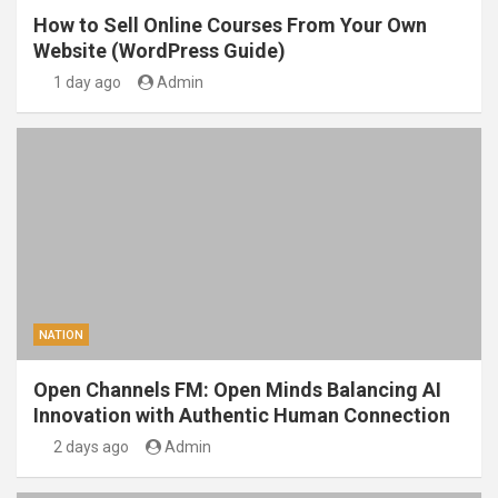
How to Sell Online Courses From Your Own
Website (WordPress Guide)
1 day ago
Admin
NATION
Open Channels FM: Open Minds Balancing AI
Innovation with Authentic Human Connection
2 days ago
Admin