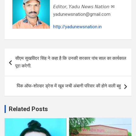
𝘌𝘥𝘪𝘵𝘰𝘳, 𝘠𝘢𝘥𝘶 𝘕𝘦𝘸𝘴 𝘕𝘢𝘵𝘪𝘰𝘯 ✉
yadunewsnation@gmail.com
http://yadunewsnation.in
Post
सीएम सुखविंदर सिंह ने कहा है कि उनकी सरकार पांच साल का कार्यकाल
navigation
पूरा करेगी.
पिंक ऑफ-शोल्डर ड्रेस में खूब जची अंबानी परिवार की होने वाली बहु
Related Posts