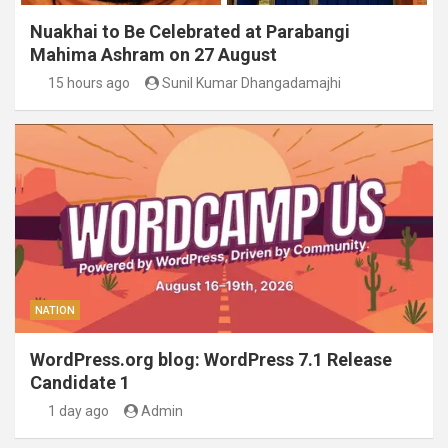
Nuakhai to Be Celebrated at Parabangi
Mahima Ashram on 27 August
15 hours ago
Sunil Kumar Dhangadamajhi
NATION
WordPress.org blog: WordPress 7.1 Release
Candidate 1
1 day ago
Admin