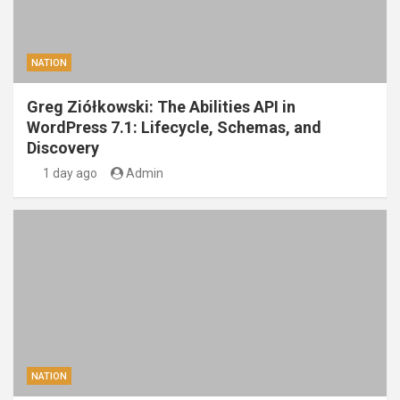
NATION
Greg Ziółkowski: The Abilities API in
WordPress 7.1: Lifecycle, Schemas, and
Discovery
1 day ago
Admin
NATION