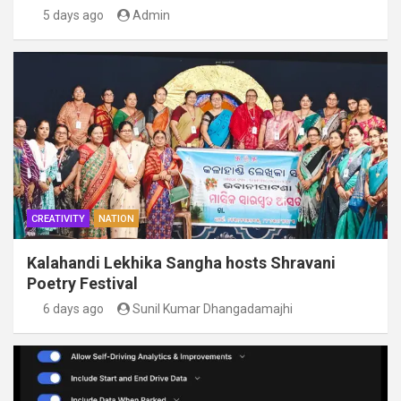
5 days ago
Admin
CREATIVITY
NATION
Kalahandi Lekhika Sangha hosts Shravani
Poetry Festival
6 days ago
Sunil Kumar Dhangadamajhi