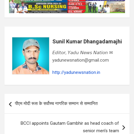
Sunil Kumar Dhangadamajhi
𝘌𝘥𝘪𝘵𝘰𝘳, 𝘠𝘢𝘥𝘶 𝘕𝘦𝘸𝘴 𝘕𝘢𝘵𝘪𝘰𝘯 ✉
yadunewsnation@gmail.com
http://yadunewsnation.in
Post
पीएम मोदी रूस के सर्वोच्च नागरिक सम्मान से सम्मानित
navigation
BCCI appoints Gautam Gambhir as head coach of
senior men’s team