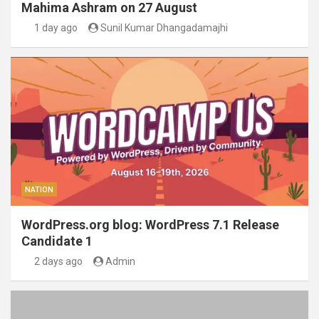
Mahima Ashram on 27 August
1 day ago
Sunil Kumar Dhangadamajhi
NATION
WordPress.org blog: WordPress 7.1 Release
Candidate 1
2 days ago
Admin