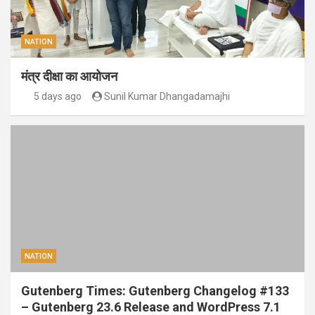
NATION
मंत्र दीक्षा का आयोजन
5 days ago
Sunil Kumar Dhangadamajhi
NATION
Gutenberg Times: Gutenberg Changelog #133
– Gutenberg 23.6 Release and WordPress 7.1