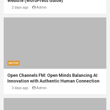
Website (WordPress Guide)
2 days ago
Admin
NATION
Open Channels FM: Open Minds Balancing AI
Innovation with Authentic Human Connection
3 days ago
Admin