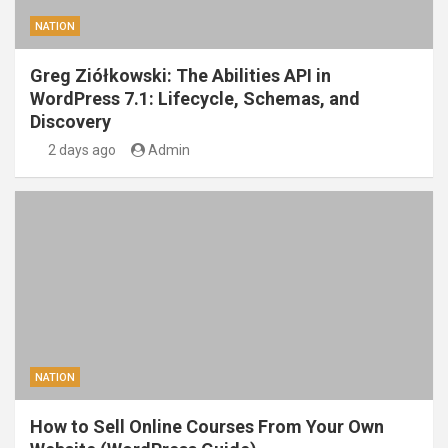
NATION
Greg Ziółkowski: The Abilities API in
WordPress 7.1: Lifecycle, Schemas, and
Discovery
2 days ago
Admin
NATION
How to Sell Online Courses From Your Own