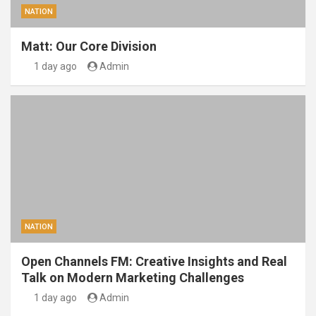
NATION
Matt: Our Core Division
1 day ago
Admin
NATION
Open Channels FM: Creative Insights and Real
Talk on Modern Marketing Challenges
1 day ago
Admin