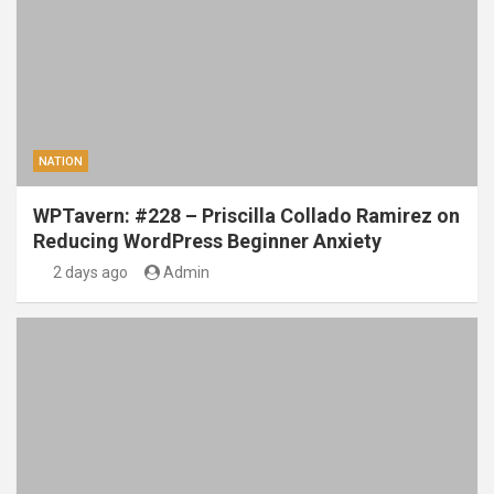
NATION
WPTavern: #228 – Priscilla Collado Ramirez on
Reducing WordPress Beginner Anxiety
2 days ago
Admin