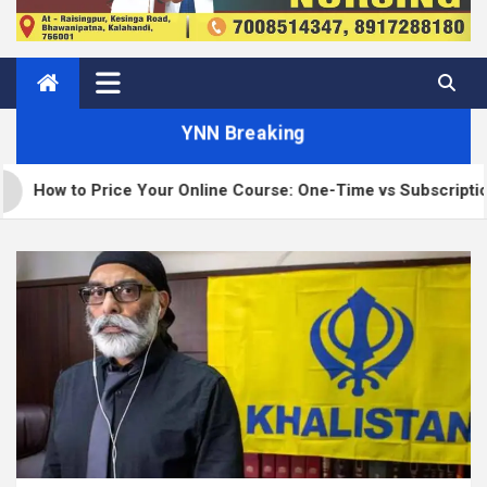
YNN Breaking
rice Your Online Course: One-Time vs Subscription vs Member