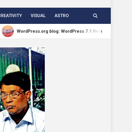
CREATIVITY
VISUAL
ASTRO
Press.org blog: WordPress 7.1 Release Candidate 1