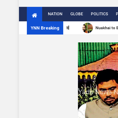
NATION
GLOBE
POLITICS
YNN Breaking
 में 27 अगस्त को मनेगा नुआखाई
Nuakhai to Be Celebrate