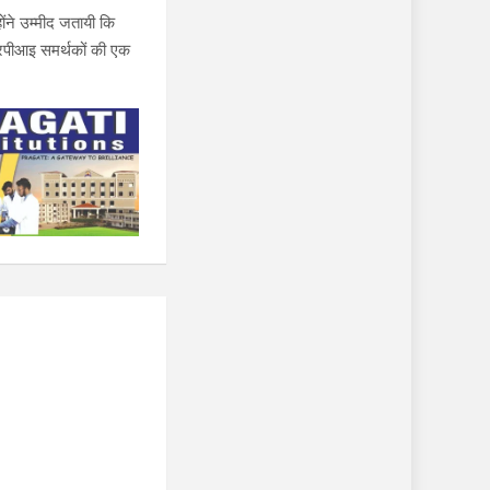
होंने उम्मीद जतायी कि
 आरपीआइ समर्थकों की एक