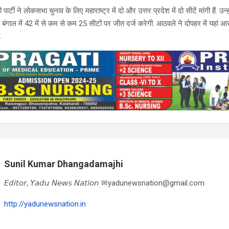
्टी ने लोकसभा चुनाव के लिए महाराष्ट्र में दो और उत्तर प्रदेश में दो सीटें मांगी हैं. उन्
 बंगाल में 42 में से कम से कम 25 सीटों पर जीत दर्ज करेगी. आठवले ने दोपहर में यहां
.
Sunil Kumar Dhangadamajhi
𝘌𝘥𝘪𝘵𝘰𝘳, 𝘠𝘢𝘥𝘶 𝘕𝘦𝘸𝘴 𝘕𝘢𝘵𝘪𝘰𝘯 ✉yadunewsnation@gmail.com
http://yadunewsnation.in