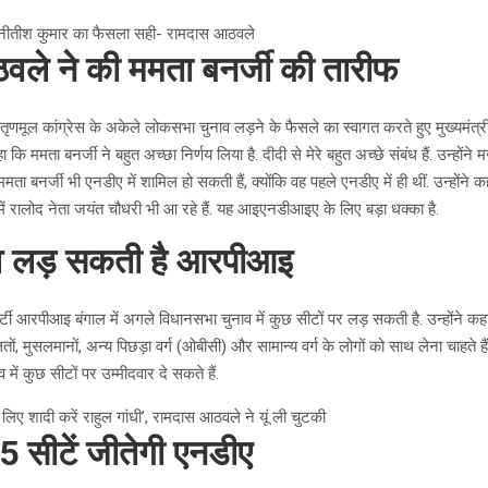
ा नीतीश कुमार का फैसला सही- रामदास आठवले
ले ने की ममता बनर्जी की तारीफ
रूढ़ तृणमूल कांग्रेस के अकेले लोकसभा चुनाव लड़ने के फैसले का स्वागत करते हुए मुख्यमंत्
ि ममता बनर्जी ने बहुत अच्छा निर्णय लिया है. दीदी से मेरे बहुत अच्छे संबंध हैं. उन्होंने
मता बनर्जी भी एनडीए में शामिल हो सकती हैं, क्योंकि वह पहले एनडीए में ही थीं. उन्होंने
पी में रालोद नेता जयंत चौधरी भी आ रहे हैं. यह आइएनडीआइए के लिए बड़ा धक्का है.
ाव लड़ सकती है आरपीआइ
्टी आरपीआइ बंगाल में अगले विधानसभा चुनाव में कुछ सीटों पर लड़ सकती है. उन्होंने कहा क
ं, मुसलमानों, अन्य पिछड़ा वर्ग (ओबीसी) और सामान्य वर्ग के लोगों को साथ लेना चाहते हैं.
 में कुछ सीटों पर उम्मीदवार दे सकते हैं.
 लिए शादी करें राहुल गांधी’, रामदास आठवले ने यूं ली चुटकी
5 सीटें जीतेगी एनडीए