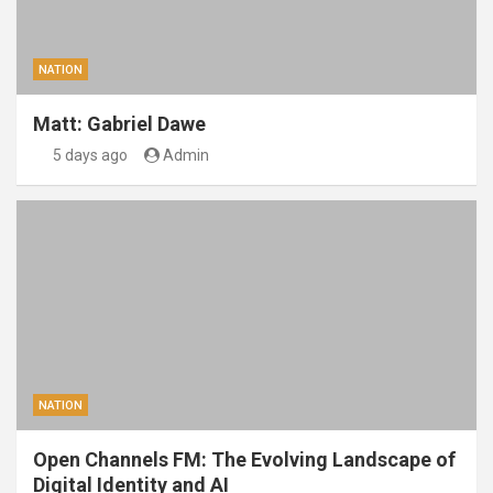
NATION
Matt: Gabriel Dawe
5 days ago
Admin
NATION
Open Channels FM: The Evolving Landscape of
Digital Identity and AI