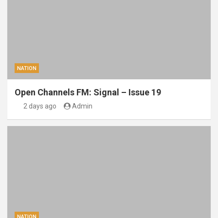
NATION
Open Channels FM: Signal – Issue 19
2 days ago
Admin
NATION