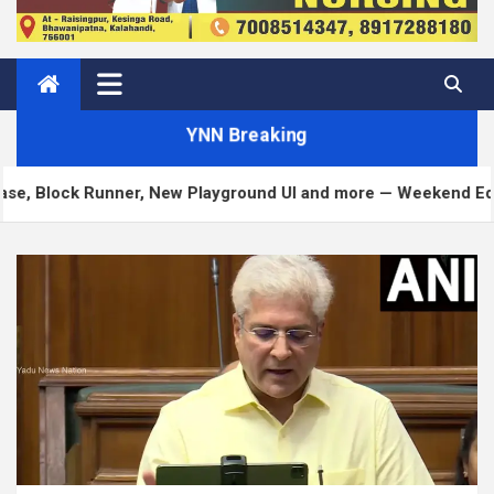
YNN Breaking
 Runner, New Playground UI and more — Weekend Edition 372