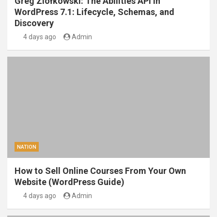
Greg Ziółkowski: The Abilities API in
WordPress 7.1: Lifecycle, Schemas, and
Discovery
4 days ago
Admin
NATION
How to Sell Online Courses From Your Own
Website (WordPress Guide)
4 days ago
Admin