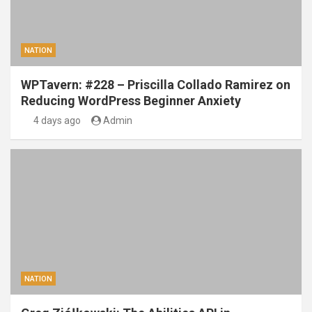
NATION
WPTavern: #228 – Priscilla Collado Ramirez on
Reducing WordPress Beginner Anxiety
4 days ago
Admin
NATION