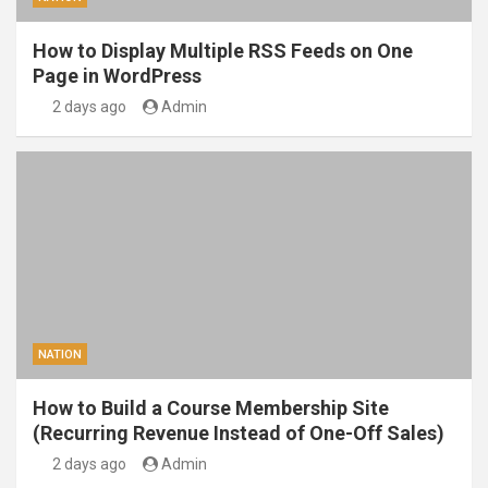
How to Display Multiple RSS Feeds on One
Page in WordPress
2 days ago
Admin
NATION
How to Build a Course Membership Site
(Recurring Revenue Instead of One-Off Sales)
2 days ago
Admin