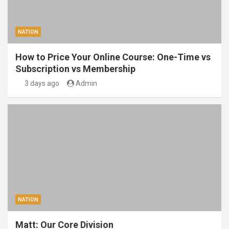
NATION
How to Price Your Online Course: One-Time vs
Subscription vs Membership
3 days ago
Admin
NATION
Matt: Our Core Division