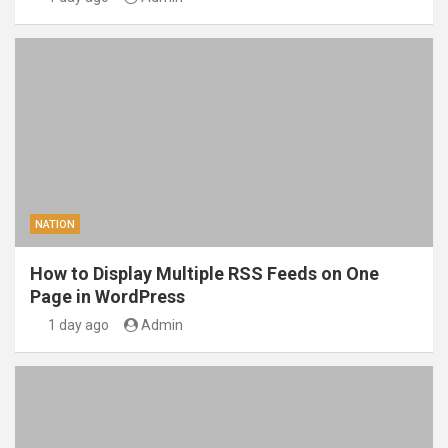
NATION
How to Display Multiple RSS Feeds on One
Page in WordPress
1 day ago
Admin