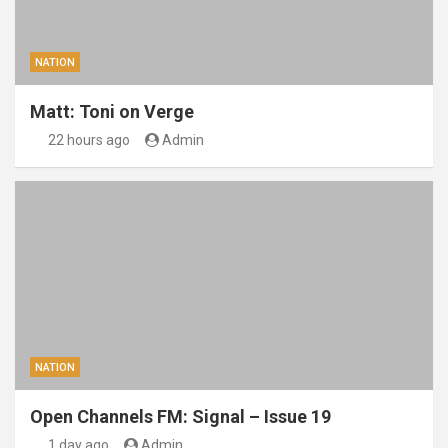
NATION
Matt: Toni on Verge
22 hours ago
Admin
NATION
Open Channels FM: Signal – Issue 19
1 day ago
Admin