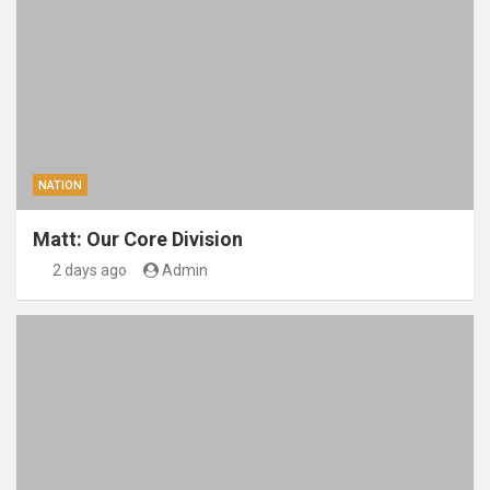
NATION
Matt: Our Core Division
2 days ago
Admin