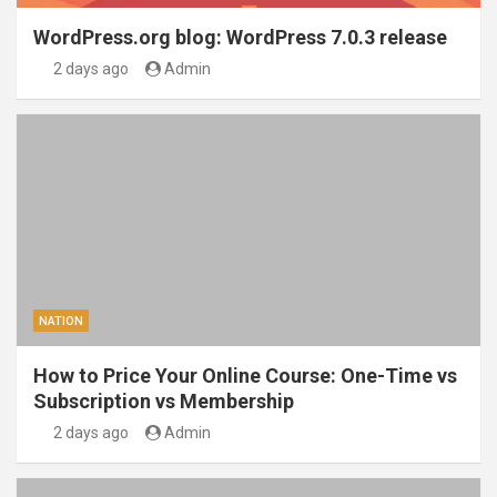
WordPress.org blog: WordPress 7.0.3 release
2 days ago
Admin
NATION
How to Price Your Online Course: One-Time vs
Subscription vs Membership
2 days ago
Admin