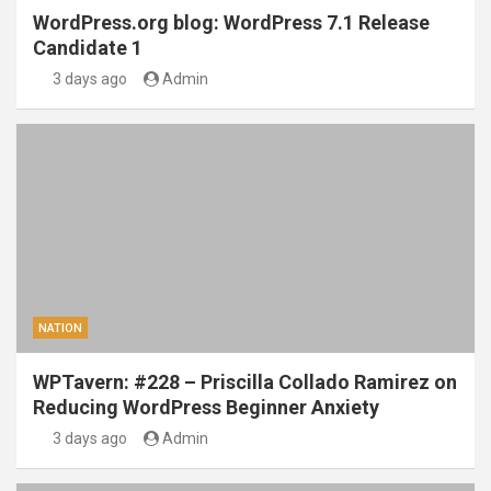
WordPress.org blog: WordPress 7.1 Release
Candidate 1
3 days ago
Admin
NATION
WPTavern: #228 – Priscilla Collado Ramirez on
Reducing WordPress Beginner Anxiety
3 days ago
Admin