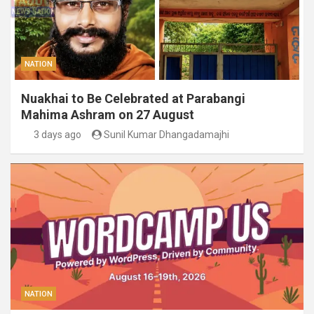
NATION
Nuakhai to Be Celebrated at Parabangi
Mahima Ashram on 27 August
3 days ago
Sunil Kumar Dhangadamajhi
NATION