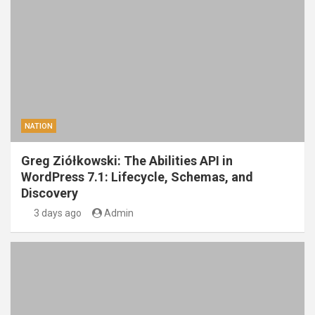
NATION
Greg Ziółkowski: The Abilities API in
WordPress 7.1: Lifecycle, Schemas, and
Discovery
3 days ago
Admin