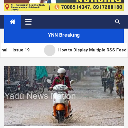
YNN Breaking
e 19
How to Display Multiple RSS Feeds on One P