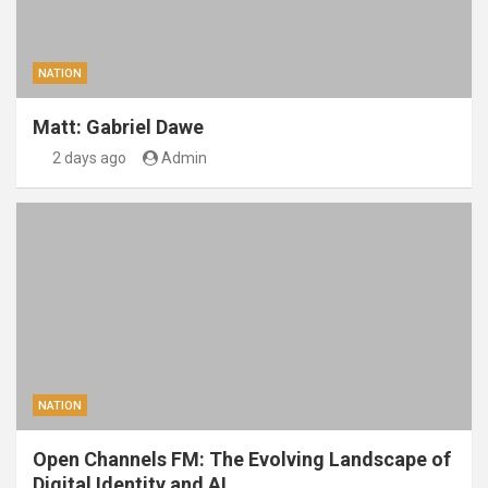
NATION
Matt: Gabriel Dawe
2 days ago
Admin
NATION
Open Channels FM: The Evolving Landscape of
Digital Identity and AI