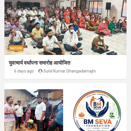
NATION
युवाचार्य वर्धापना समारोह आयोजित
6 days ago
Sunil Kumar Dhangadamajhi