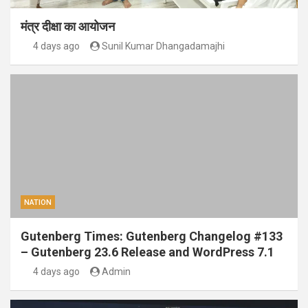
मंत्र दीक्षा का आयोजन
4 days ago
Sunil Kumar Dhangadamajhi
NATION
Gutenberg Times: Gutenberg Changelog #133
– Gutenberg 23.6 Release and WordPress 7.1
4 days ago
Admin