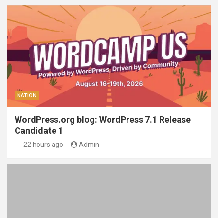
NATION
WordPress.org blog: WordPress 7.1 Release
Candidate 1
22 hours ago
Admin