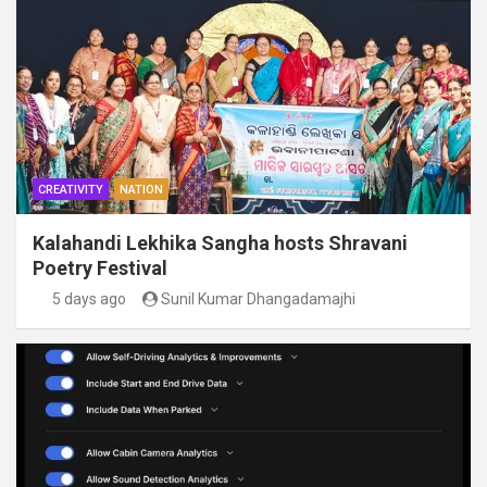
CREATIVITY
NATION
Kalahandi Lekhika Sangha hosts Shravani
Poetry Festival
5 days ago
Sunil Kumar Dhangadamajhi