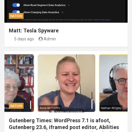
NATION
Matt: Tesla Spyware
5 days ago
Admin
NATION
Gutenberg Times: WordPress 7.1 is afoot,
Gutenberg 23.6, iframed post editor, Abilities