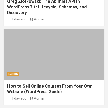
Greg Ziółkowski: The Abilities API in
WordPress 7.1: Lifecycle, Schemas, and
Discovery
1 day ago
Admin
NATION
How to Sell Online Courses From Your Own
Website (WordPress Guide)
1 day ago
Admin