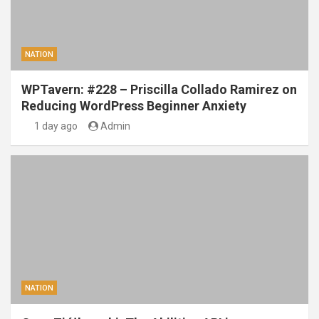
NATION
WPTavern: #228 – Priscilla Collado Ramirez on
Reducing WordPress Beginner Anxiety
1 day ago
Admin
NATION