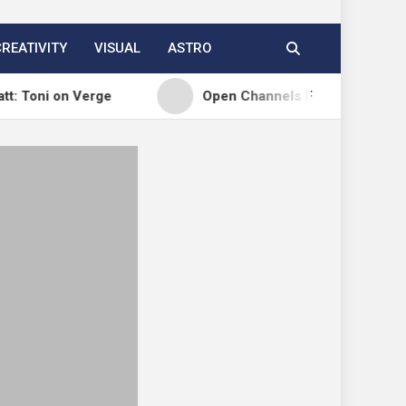
CREATIVITY
VISUAL
ASTRO
n Verge
Open Channels FM: Signal – Issue 19