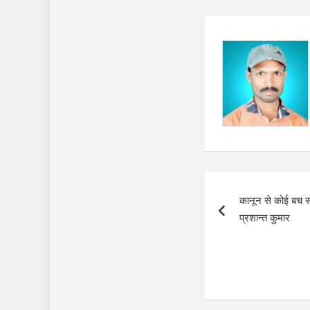
Post
कानून से कोई बच सक
navigation
प्रशान्त कुमार