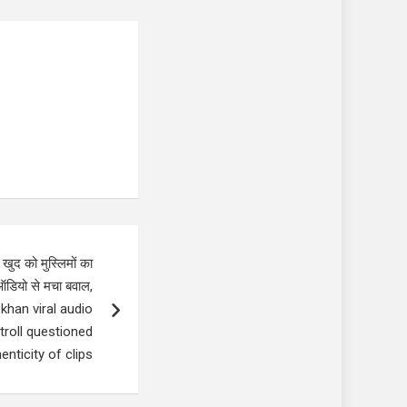
द को मुस्लिमों का
ऑडियो से मचा बवाल,
n khan viral audio
troll questioned
enticity of clips