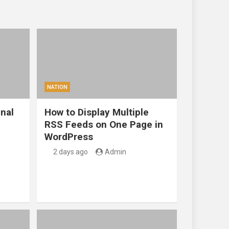
NATION
nal
How to Display Multiple
RSS Feeds on One Page in
WordPress
2 days ago
Admin