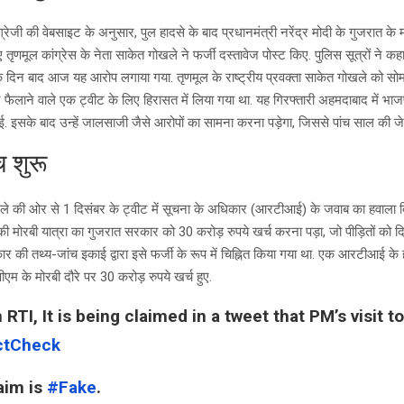
ेजी की वेबसाइट के अनुसार, पुल हादसे के बाद प्रधानमंत्री नरेंद्र मोदी के गुजरात के मोर
तृणमूल कांग्रेस के नेता साकेत गोखले ने फर्जी दस्तावेज पोस्ट किए. पुलिस सूत्रों ने क
 दिन बाद आज यह आरोप लगाया गया. तृणमूल के राष्ट्रीय प्रवक्ता साकेत गोखले को सोमव
 फैलाने वाले एक ट्वीट के लिए हिरासत में लिया गया था. यह गिरफ्तारी अहमदाबाद में भा
ई. इसके बाद उन्हें जालसाजी जैसे आरोपों का सामना करना पड़ेगा, जिससे पांच साल की ज
च शुरू
ले की ओर से 1 दिसंबर के ट्वीट में सूचना के अधिकार (आरटीआई) के जवाब का हवाला दि
की मोरबी यात्रा का गुजरात सरकार को 30 करोड़ रुपये खर्च करना पड़ा, जो पीड़ितों को द
की तथ्य-जांच इकाई द्वारा इसे फर्जी के रूप में चिह्नित किया गया था. एक आरटीआई के ह
ीएम के मोरबी दौरे पर 30 करोड़ रुपये खर्च हुए.
RTI, It is being claimed in a tweet that PM’s visit t
ctCheck
aim is
#Fake
.