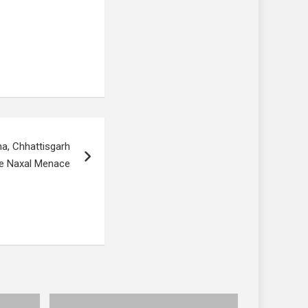
a, Chhattisgarh
le Naxal Menace