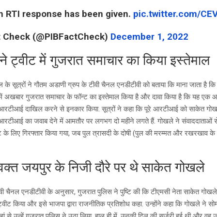
 RTI response has been given.
pic.twitter.com/C
t Check (@PIBFactCheck)
December 1, 2022
ने ट्वीट में गुजरात समाचार का किया इस्तेमाल
 के सूत्रों ने गौतम अडाणी ग्रुप के टीवी चैनल एनडीटीवी को बताया कि माना जाता है क
िंग में अखबार गुजरात समाचार के फॉन्ट का इस्तेमाल किया है और दावा किया है कि यह एक
आरटीआई दाखिल करने से इनकार किया. सूत्रों ने कहा कि पूरे आरटीआई को साकेत गोखले
ि आरटीआई का जवाब देने में आमतौर पर लगभग दो महीने लगते हैं. गोखले ने संवाददाताओं
्वीट के लिए गिरफ्तार किया गया, जब पुल त्रासदी के दोषी (पुल की मरम्मत और रखरखाव के 
 वक्त जयपुर के निजी दौरे पर थे साकेत गोखले
वी चैनल एनडीटीवी के अनुसार, गुजरात पुलिस ने पुष्टि की कि टीएमसी नेता साकेत गोखले
ट्वीट किया और इसे भाजपा द्वारा राजनीतिक प्रतिशोध कहा. उन्होंने कहा कि गोखले ने सो
ां से उन्हें गुजरात पुलिस ने उठा लिया. हाल ही में, उनकी दिल की सर्जरी हुई थी और वह ज