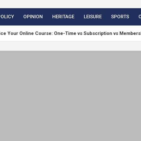
POLICY
OPINION
HERITAGE
LEISURE
SPORTS
nline Course: One-Time vs Subscription vs Membership