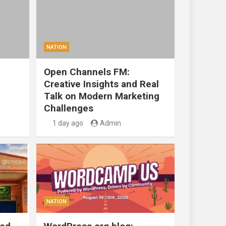
NATION
Open Channels FM:
Creative Insights and Real
Talk on Modern Marketing
Challenges
1 day ago
Admin
NATION