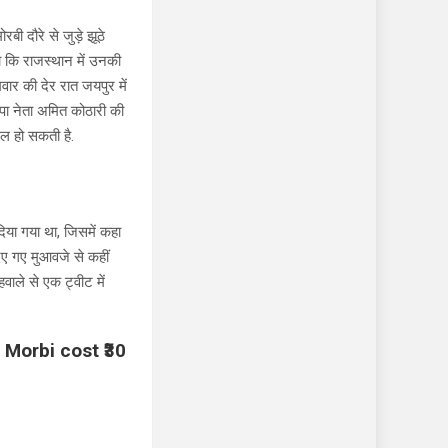
बी दौरे से जुड़े झूठे
हा कि राजस्थान में उनकी
ार की देर रात जयपुर में
जपा नेता अमित कोठारी की
ेल हो सकती है.
या गया था, जिसमें कहा
िए गए मुआवजे से कहीं
वाले से एक ट्वीट में
o Morbi cost ₹30