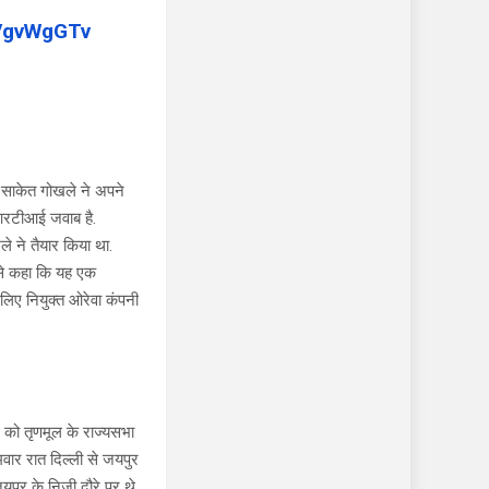
EVgvWgGTv
ि साकेत गोखले ने अपने
 आरटीआई जवाब है.
 ने तैयार किया था.
 से कहा कि यह एक
लिए नियुक्त ओरेवा कंपनी
 को तृणमूल के राज्यसभा
मवार रात दिल्ली से जयपुर
यपुर के निजी दौरे पर थे.