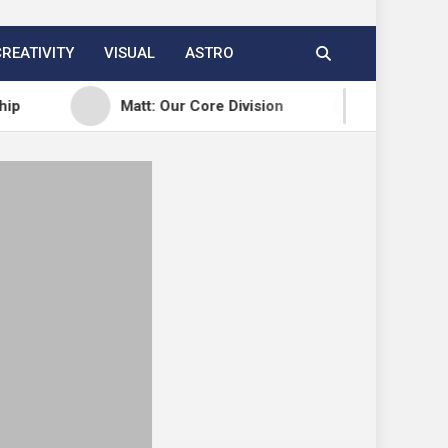
CREATIVITY
VISUAL
ASTRO
Matt: Our Core Division
Open Channels FM: C