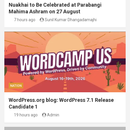
Nuakhai to Be Celebrated at Parabangi
Mahima Ashram on 27 August
7 hours ago
Sunil Kumar Dhangadamajhi
NATION
WordPress.org blog: WordPress 7.1 Release
Candidate 1
19 hours ago
Admin