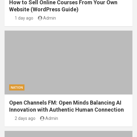
How to Sell Online Courses From Your Own
Website (WordPress Guide)
1 day ago
Admin
NATION
Open Channels FM: Open Minds Balancing AI
Innovation with Authentic Human Connection
2 days ago
Admin