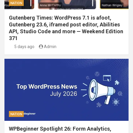
NATION
Gutenberg Times: WordPress 7.1 is afoot,
Gutenberg 23.6, iframed post editor, Abilities
API, Studio Code and more — Weekend Edition
371
5 days ago
Admin
NATION
WPBeginner Spotlight 26: Form Analytics,