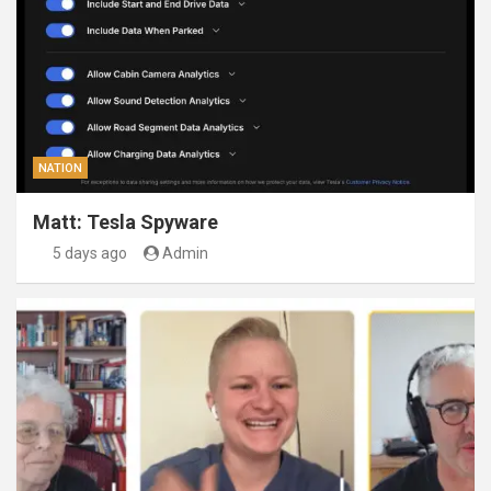
NATION
Matt: Tesla Spyware
5 days ago
Admin