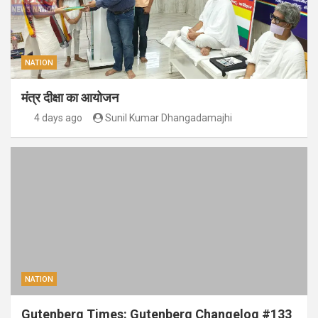
NATION
मंत्र दीक्षा का आयोजन
4 days ago
Sunil Kumar Dhangadamajhi
NATION
Gutenberg Times: Gutenberg Changelog #133