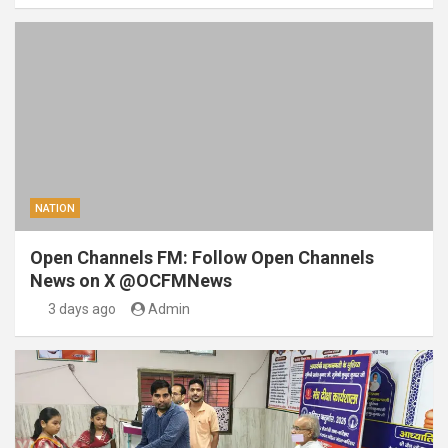
NATION
Open Channels FM: Follow Open Channels
News on X @OCFMNews
3 days ago
Admin