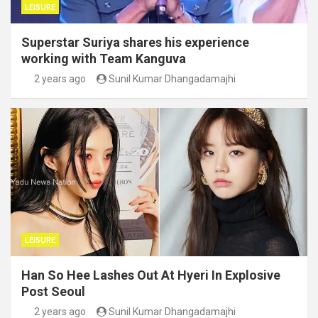
LEISURE
Superstar Suriya shares his experience
working with Team Kanguva
2 years ago
Sunil Kumar Dhangadamajhi
LEISURE
Han So Hee Lashes Out At Hyeri In Explosive
Post Seoul
2 years ago
Sunil Kumar Dhangadamajhi