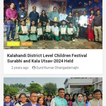
LEISURE
NATION
Kalahandi District Level Children Festival
Surabhi and Kala Utsav-2024 Held
2 years ago
Sunil Kumar Dhangadamajhi