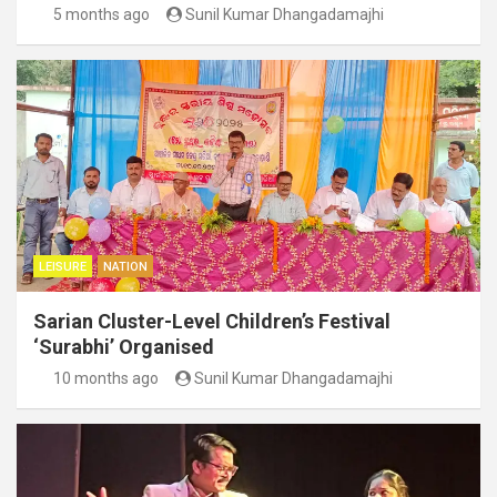
5 months ago
Sunil Kumar Dhangadamajhi
LEISURE
NATION
Sarian Cluster-Level Children’s Festival
‘Surabhi’ Organised
10 months ago
Sunil Kumar Dhangadamajhi