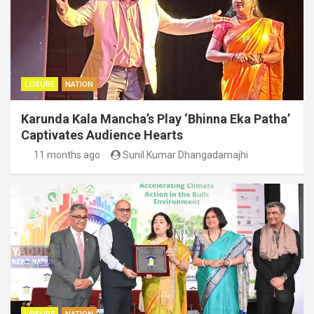
LEISURE
NATION
Karunda Kala Mancha’s Play ‘Bhinna Eka Patha’
Captivates Audience Hearts
11 months ago
Sunil Kumar Dhangadamajhi