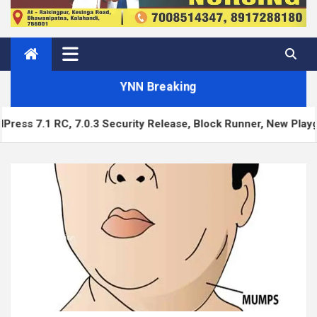
YNN Breaking
.3 Security Release, Block Runner, New Playground UI and mo