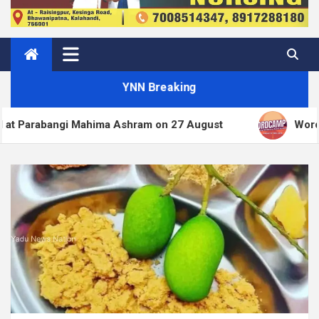
YNN Breaking
ma Ashram on 27 August
WordPress.org blog: Wor