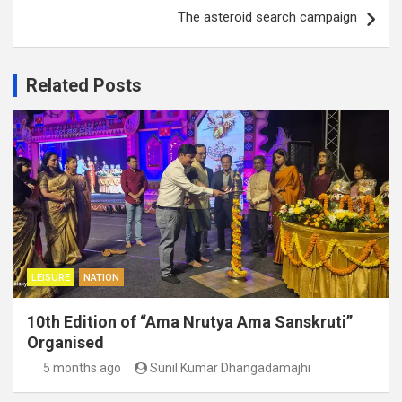
The asteroid search campaign
Related Posts
LEISURE
NATION
10th Edition of “Ama Nrutya Ama Sanskruti”
Organised
5 months ago
Sunil Kumar Dhangadamajhi