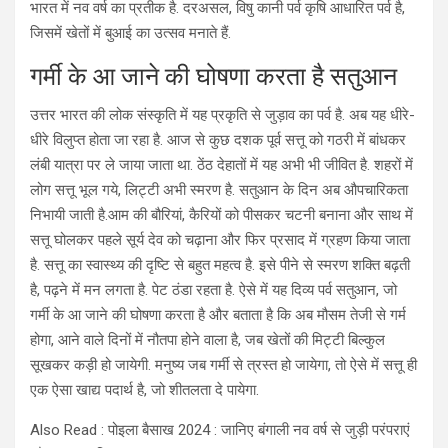
भारत में नव वर्ष का प्रतीक है. दरअसल, विषु कानी पर्व कृषि आधारित पर्व है,
जिसमें खेतों में बुआई का उत्सव मनाते हैं.
गर्मी के आ जाने की घोषणा करता है सतुआन
उत्तर भारत की लोक संस्कृति में यह प्रकृति से जुड़ाव का पर्व है. अब यह धीरे-
धीरे विलुप्त होता जा रहा है. आज से कुछ दशक पूर्व सत्तू को गठरी में बांधकर
लंबी यात्रा पर ले जाया जाता था. ठेंठ देहातों में यह अभी भी जीवित है. शहरों में
लोग सत्तू भूल गये, लिट्टी अभी स्मरण है. सतुआन के दिन अब औपचारिकता
निभायी जाती है.आम की बौरियां, कैरियों को पीसकर चटनी बनाना और साथ में
सत्तू घोलकर पहले सूर्य देव को चढ़ाना और फिर प्रसाद में ग्रहण किया जाता
है. सत्तू का स्वास्थ्य की दृष्टि से बहुत महत्व है. इसे पीने से स्मरण शक्ति बढ़ती
है, पढ़ने में मन लगता है. पेट ठंडा रहता है. ऐसे में यह दिव्य पर्व सतुआन, जो
गर्मी के आ जाने की घोषणा करता है और बताता है कि अब मौसम तेजी से गर्म
होगा, आने वाले दिनों में नौतपा होने वाला है, जब खेतों की मिट्टी बिल्कुल
सूखकर कड़ी हो जायेगी. मनुष्य जब गर्मी से त्रस्त हो जायेगा, तो ऐसे में सत्तू ही
एक ऐसा खाद्य पदार्थ है, जो शीतलता दे पायेगा.
Also Read : पोइला बैसाख 2024 : जानिए बंगाली नव वर्ष से जुड़ी परंपराएं