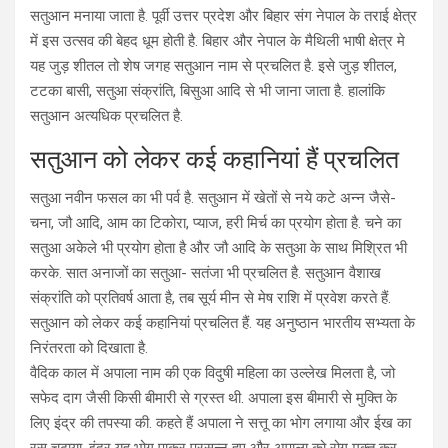
सतुआन मनाया जाता है. पूर्वी उत्तर प्रदेश और बिहार संग नेपाल के तराई क्षेत्र
में इस उत्सव की बेहद धूम होती है. बिहार और नेपाल के मैथिली भाषी क्षेत्र मे
यह जुड़ शीतल तो शेष जगह सतुआन नाम से प्रचलित है. इसे जुड़ शीतल,
टटका बासी, सतुआ संक्रांति, बिसुआ आदि से भी जाना जाता है. हालांकि
सतुआन अत्यधिक प्रचलित है.
सतुआन को लेकर कई कहानियां हैं प्रचलित
सतुआ नवीन फसल का भी पर्व है. सतुआन में खेतों से नये कटे अन्न जैसे-
चना, जौ आदि, आम का टिकोरा, प्याज, हरी मिर्च का प्रयोग होता है. चने का
सतुआ अकेले भी प्रयोग होता है और जौ आदि के सतुआ के साथ मिश्रित भी
करके. सात अनाजों का सतुआ- सतंजा भी प्रचलित है. सतुआन वैशाख
संक्रांति को प्रतिवर्ष आता है, तब सूर्य मीन से मेष राशि में प्रवेश करते हैं.
सतुआन को लेकर कई कहानियां प्रचलित हैं. यह अनुष्ठान भारतीय सभ्यता के
निरंतरता को दिखाता है.
वैदिक काल में अपाला नाम की एक विदुषी महिला का उल्लेख मिलता है, जो
सफेद दाग जैसी किसी बीमारी से ग्रस्त थी. अपाला इस बीमारी से मुक्ति के
लिए इंद्र की तपस्या की. कहते हैं अपाला ने सत्तू का भोग लगाया और ईख का
रस चढ़ाया. इंद्र यह भोग पाकर प्रसन्न हुए और अपाला को रोग मुक्त कर