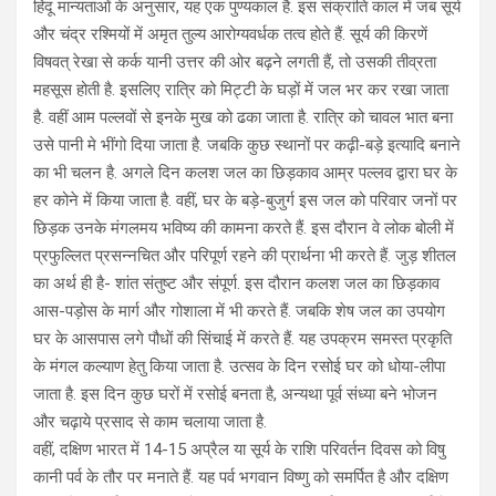
हिंदू मान्यताओं के अनुसार, यह एक पुण्यकाल है. इस संक्रांति काल में जब सूर्य
और चंद्र रश्मियों में अमृत तुल्य आरोग्यवर्धक तत्व होते हैं. सूर्य की किरणें
विषवत् रेखा से कर्क यानी उत्तर की ओर बढ़ने लगती हैं, तो उसकी तीव्रता
महसूस होती है. इसलिए रात्रि को मिट्टी के घड़ों में जल भर कर रखा जाता
है. वहीं आम पल्लवों से इनके मुख को ढका जाता है. रात्रि को चावल भात बना
उसे पानी मे भींगो दिया जाता है. जबकि कुछ स्थानों पर कढ़ी-बड़े इत्यादि बनाने
का भी चलन है. अगले दिन कलश जल का छिड़काव आम्र पल्लव द्वारा घर के
हर कोने में किया जाता है. वहीं, घर के बड़े-बुजुर्ग इस जल को परिवार जनों पर
छिड़क उनके मंगलमय भविष्य की कामना करते हैं. इस दौरान वे लोक बोली में
प्रफुल्लित प्रसन्नचित और परिपूर्ण रहने की प्रार्थना भी करते हैं. जुड़ शीतल
का अर्थ ही है- शांत संतुष्ट और संपूर्ण. इस दौरान कलश जल का छिड़काव
आस-पड़ोस के मार्ग और गोशाला में भी करते हैं. जबकि शेष जल का उपयोग
घर के आसपास लगे पौधों की सिंचाई में करते हैं. यह उपक्रम समस्त प्रकृति
के मंगल कल्याण हेतु किया जाता है. उत्सव के दिन रसोई घर को धोया-लीपा
जाता है. इस दिन कुछ घरों में रसोई बनता है, अन्यथा पूर्व संध्या बने भोजन
और चढ़ाये प्रसाद से काम चलाया जाता है.
वहीं, दक्षिण भारत में 14-15 अप्रैल या सूर्य के राशि परिवर्तन दिवस को विषु
कानी पर्व के तौर पर मनाते हैं. यह पर्व भगवान विष्णु को समर्पित है और दक्षिण