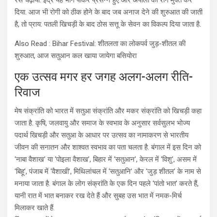
दिया. आज भी रोगी को ठीक होने के बाद जब अनाज देने की शुरुआत की जाती
है, तो प्राय: पतली खिचड़ी के बाद ठोस सत्तू के सेवन का विकल्प दिया जाता है.
Also Read : Bihar Festival: शीतलता का लोकपर्व जुड़-शीतल की
शुरुआत, आज सतुआन कल खाया जायेगा बसियोरा
एक उत्सव मगर हर जगह अलग-अलग रीति-
रिवाज
मेष संक्रांति को भारत में सतुआ संक्रांति और मकर संक्रांति को खिचड़ी कहा
जाता है. कृषि, जलवायु और समाज के स्वभाव के अनुसार सर्वसुलभ भोज्य
पदार्थ खिचड़ी और सतुआ के आधार पर उत्सव का नामाकरण से भारतीय
जीवन की सनातन और शाश्वत स्वभाव का पता चलता है. बंगाल में इस दिन को
‘नाबा वैशाख’ या ‘पोइला वैशाख’, बिहार में ‘सतुआन’, केरल में ‘विशु’, असम में
‘बिहू’, पंजाब में ‘वैशाखी’, मिथिलांचल में ‘सतुआनि’ और ‘जुड़ शीतल’ के नाम से
मनाया जाता है. बंगाल के लोग संक्रांति के एक दिन पहले ‘पांतो भात’ करते हैं,
यानी रात में भात बनाकर रख देते हैं और सुबह उस भात में नमक-मिर्च
मिलाकर खाते हैं.