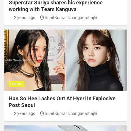
Superstar Suriya shares his experience
working with Team Kanguva
2 years ago
Sunil Kumar Dhangadamajhi
LEISURE
Han So Hee Lashes Out At Hyeri In Explosive
Post Seoul
2 years ago
Sunil Kumar Dhangadamajhi