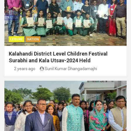
LEISURE
NATION
Kalahandi District Level Children Festival
Surabhi and Kala Utsav-2024 Held
2 years ago
Sunil Kumar Dhangadamajhi