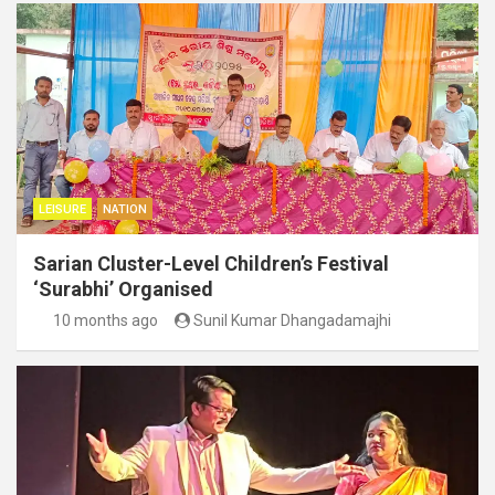
LEISURE
NATION
Sarian Cluster-Level Children’s Festival
‘Surabhi’ Organised
10 months ago
Sunil Kumar Dhangadamajhi