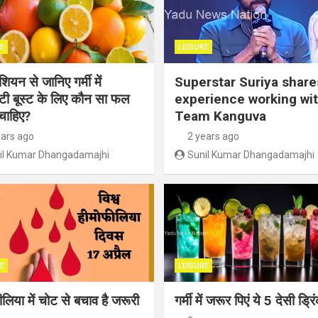
E
LEISURE
ियन से जानिए गर्मी में
Superstar Suriya share
िटी बूस्ट के लिए कौन सा फल
experience working wi
चाहिए?
Team Kanguva
ears ago
2 years ago
il Kumar Dhangadamajhi
Sunil Kumar Dhangadamajhi
E
LEISURE
लिया में चोट से बचाव है जरूरी
गर्मी में जरूर पिएं ये 5 देसी ड्रि