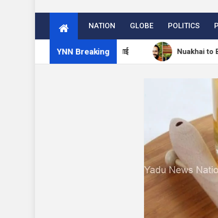
NATION
GLOBE
POLITICS
YNN Breaking
ें 27 अगस्त को मनेगा नुआखाई
Nuakhai to Be Celebrated 