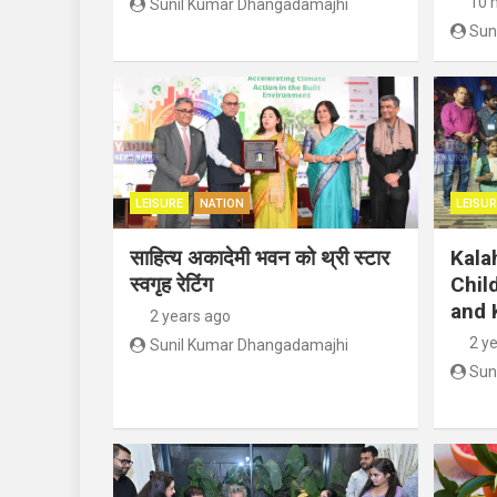
10 
Sunil Kumar Dhangadamajhi
Sun
LEISURE
NATION
LEISUR
साहित्य अकादेमी भवन को थ्री स्टार
Kala
स्वगृह रेटिंग
Chil
and 
2 years ago
2 y
Sunil Kumar Dhangadamajhi
Sun