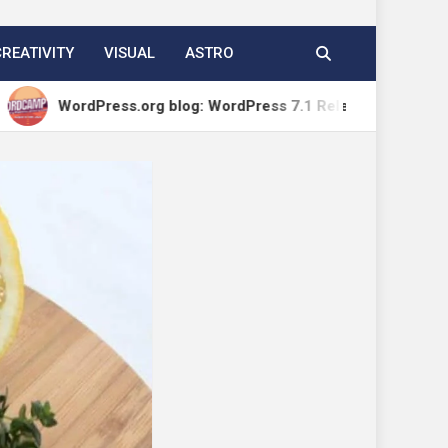
CREATIVITY
VISUAL
ASTRO
ss.org blog: WordPress 7.1 Release Candidate 1