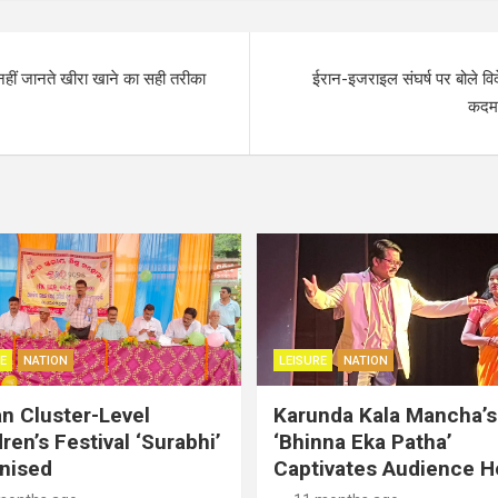
नहीं जानते खीरा खाने का सही तरीका
ईरान-इजराइल संघर्ष पर बोले विदे
कदम 
E
NATION
LEISURE
NATION
an Cluster-Level
Karunda Kala Mancha’s
ren’s Festival ‘Surabhi’
‘Bhinna Eka Patha’
nised
Captivates Audience H