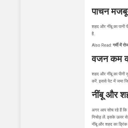
पाचन मजबूत
शहद और नींबू का पानी पी
है.
Also Read:
गर्मी में र
वजन कम कर
शहद और नींबू का पीनी स
करें. इससे पेट में जमा जिद
नींबू और शह
अगर आप सोच रहे हैं कि 
निचोड़ लें. इसके ऊपर से
नींबू और शहद का ड्रिंक