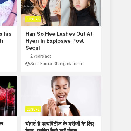
LEISURE
s his
Han So Hee Lashes Out At
th
Hyeri In Explosive Post
Seoul
2 years ago
Sunil Kumar Dhangadamajhi
LEISURE
ंक
योगर्ट है डायबिटीज के मरीजों के लिए
बेस्ट, जानिए कैसे करें सेवन