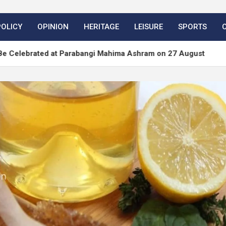
POLICY
OPINION
HERITAGE
LEISURE
SPORTS
at Parabangi Mahima Ashram on 27 August
WordPre