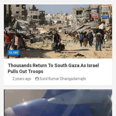
GLOBE
Thousands Return To South Gaza As Israel
Pulls Out Troops
2 years ago
Sunil Kumar Dhangadamajhi