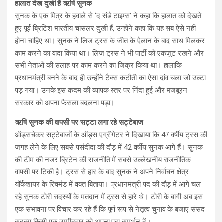
हालात देख दुखी हैं ऋषि सुनक
सुनक के एक मित्र के हवाले से ‘द संडे टाइम्स’ ने कहा कि हालात को देखते
हुए पूर्व ब्रिटिश भारतीय चांसलर दुखी हैं, उन्होंने कहा कि यह सब ऐसे नहीं
होना चाहिए था। सुनक ने लिज ट्रस के जीत के ऐलान के बाद साथ मिलकर
काम करने का वादा किया था। लिज ट्रस ने भी पार्टी को एकजुट रखने और
सभी नेताओं की सलाह पर काम करने का जिक्र किया था। हालांकि
प्रधानमंत्री बनने के बाद ही उन्होंने टैक्स कटौती का ऐसा दांव चला जो उल्टा
पड़ गया। उनके इस कदम की व्यापक स्तर पर निंदा हुई और मजबूरन
सरकार को अपना फैसला बदलना पड़ा।
ऋषि सुनक की वापसी पर सट्टा लगा रहे सट्टेबाज
ऑड्सचेकर सट्टेबाजों के ऑड्स एग्रीगेटर ने दिखाया कि 47 वर्षीय ट्रस की
जगह लेने के लिए सबसे पसंदीदा की दौड़ में 42 वर्षीय सुनक आगे हैं। सुनक
की टीम की नजर ब्रिटेन की राजनीति में सबसे उल्लेखनीय राजनीतिक
वापसी पर टिकी है। ट्रस से हार के बाद सुनक ने अपने निर्वाचन क्षेत्र
यॉर्कशायर के रिचमंड में वक्त बिताया। प्रधानमंत्री पद की दौड़ में आगे चल
रहे सुनक टोरी सदस्यों के मतदान में ट्रस से हारे थे। टोरी के बागी अब इस
एक संभावना पर विचार कर रहे हैं कि पूर्ण रूप से नेतृत्व चुनाव के बजाए संसद
सदस्य किसी एक उम्मीदवार को अपना पूरा समर्थन दें।