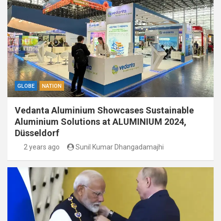
GLOBE
NATION
Vedanta Aluminium Showcases Sustainable
Aluminium Solutions at ALUMINIUM 2024,
Düsseldorf
2 years ago
Sunil Kumar Dhangadamajhi