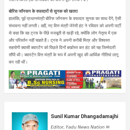
बोरिस जॉनसन के वफादारों से सुनक को खतरा
हालांकि, पूर्व प्रधानमंत्री बोरिस जॉनसन के वफादार सुनक का साथ देंगे, ऐसी
संभावना नहीं लगती। वहीं, नए वित्त मंत्री जेरेमी हंट ने रविवार को अपनी पार्टी
से कहा कि वह ट्रस के पीछे मजबूती से खड़ी रहे, क्योंकि लोग नेतृत्व में एक
और परिवर्तन नहीं चाहते हैं। ट्रस ने अपनी करीबी मित्र और विश्वस्त
सहयोगी क्वासी क्वारटेंग को पिछले दिनों बर्खास्त कर हंट को यह जिम्मेदारी
सौंपी थी। क्वारटेंग वित्त मंत्री के रूप में अपनी खुद की आर्थिक नीतियां लागू
कर रही थीं।
Sunil Kumar Dhangadamajhi
𝘌𝘥𝘪𝘵𝘰𝘳, 𝘠𝘢𝘥𝘶 𝘕𝘦𝘸𝘴 𝘕𝘢𝘵𝘪𝘰𝘯 ✉