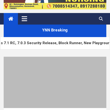
YNN Breaking
urity Release, Block Runner, New Playground UI and more — W