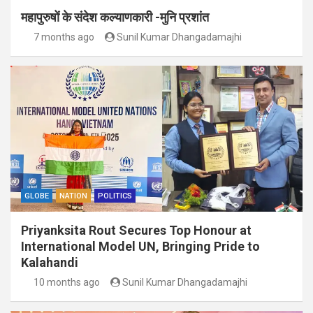
महापुरुषों के संदेश कल्याणकारी -मुनि प्रशांत
7 months ago
Sunil Kumar Dhangadamajhi
GLOBE
NATION
POLITICS
Priyanksita Rout Secures Top Honour at
International Model UN, Bringing Pride to
Kalahandi
10 months ago
Sunil Kumar Dhangadamajhi