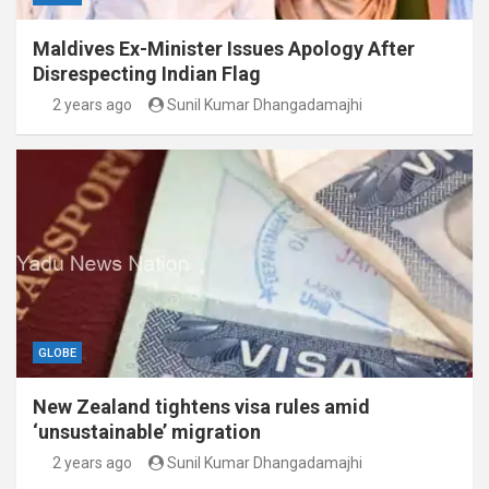
Maldives Ex-Minister Issues Apology After
Disrespecting Indian Flag
2 years ago
Sunil Kumar Dhangadamajhi
GLOBE
New Zealand tightens visa rules amid
‘unsustainable’ migration
2 years ago
Sunil Kumar Dhangadamajhi