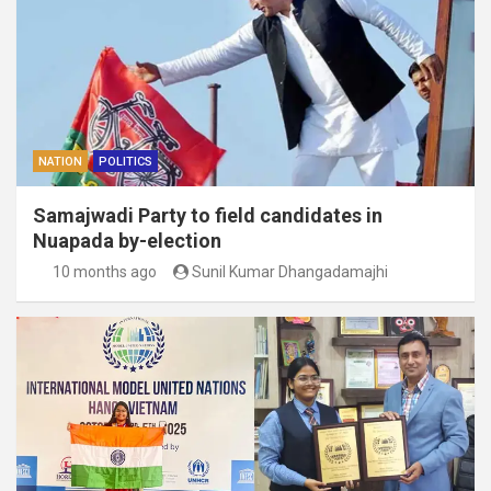
NATION
POLITICS
Samajwadi Party to field candidates in
Nuapada by-election
10 months ago
Sunil Kumar Dhangadamajhi