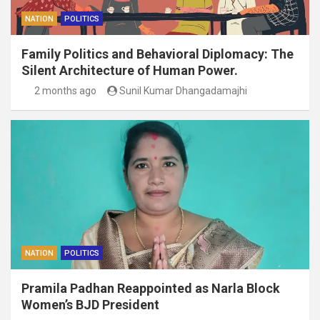
NATION
POLITICS
Family Politics and Behavioral Diplomacy: The
Silent Architecture of Human Power.
2 months ago
Sunil Kumar Dhangadamajhi
NATION
POLITICS
Pramila Padhan Reappointed as Narla Block
Women’s BJD President