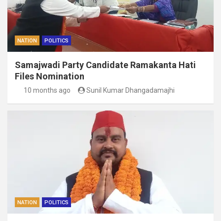
NATION
POLITICS
Samajwadi Party Candidate Ramakanta Hati
Files Nomination
10 months ago
Sunil Kumar Dhangadamajhi
NATION
POLITICS