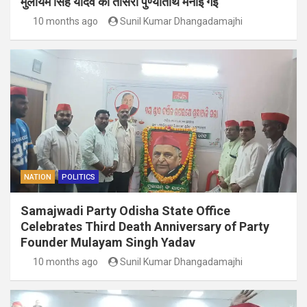
मुलायम सिंह यादव की तीसरी पुण्यतिथि मनाई गई
10 months ago
Sunil Kumar Dhangadamajhi
NATION
POLITICS
Samajwadi Party Odisha State Office
Celebrates Third Death Anniversary of Party
Founder Mulayam Singh Yadav
10 months ago
Sunil Kumar Dhangadamajhi