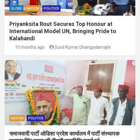
GLOBE
NATION
POLITICS
Priyanksita Rout Secures Top Honour at
International Model UN, Bringing Pride to
Kalahandi
10 months ago
Sunil Kumar Dhangadamajhi
NATION
POLITICS
समाजवादी पार्टी ओडिशा प्रदेश कार्यालय में पार्टी संस्थापक