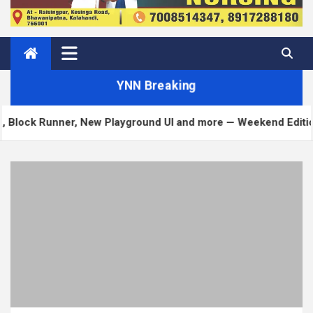
YNN Breaking
 New Playground UI and more — Weekend Edition 372