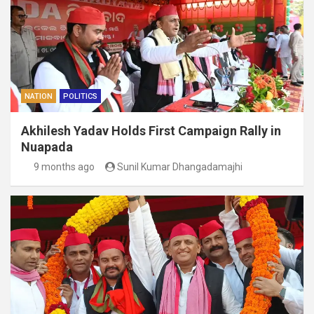
NATION
POLITICS
Akhilesh Yadav Holds First Campaign Rally in
Nuapada
9 months ago
Sunil Kumar Dhangadamajhi