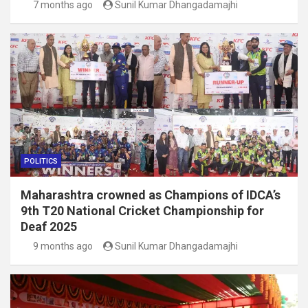
7 months ago
Sunil Kumar Dhangadamajhi
POLITICS
Maharashtra crowned as Champions of IDCA’s
9th T20 National Cricket Championship for
Deaf 2025
9 months ago
Sunil Kumar Dhangadamajhi