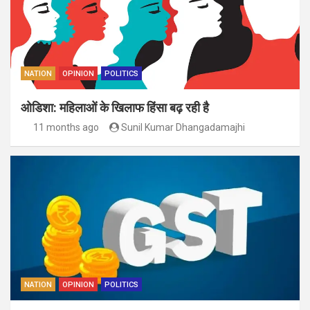
NATION
OPINION
POLITICS
ओडिशा: महिलाओं के खिलाफ हिंसा बढ़ रही है
11 months ago
Sunil Kumar Dhangadamajhi
NATION
OPINION
POLITICS