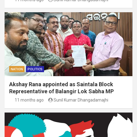
NATION
POLITICS
Akshay Rana appointed as Saintala Block
Representative of Balangir Lok Sabha MP
11 months ago
Sunil Kumar Dhangadamajhi