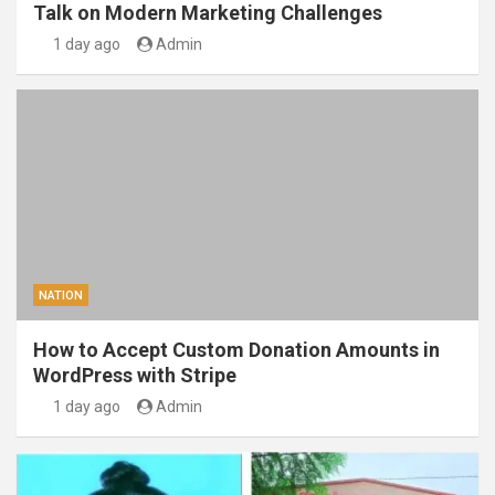
Talk on Modern Marketing Challenges
1 day ago
Admin
NATION
How to Accept Custom Donation Amounts in
WordPress with Stripe
1 day ago
Admin