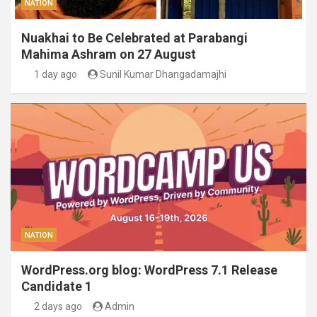
NATION
Nuakhai to Be Celebrated at Parabangi
Mahima Ashram on 27 August
1 day ago
Sunil Kumar Dhangadamajhi
NATION
WordPress.org blog: WordPress 7.1 Release
Candidate 1
2 days ago
Admin