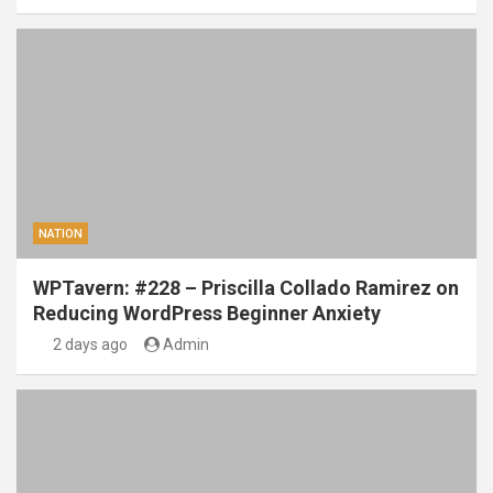
NATION
WPTavern: #228 – Priscilla Collado Ramirez on
Reducing WordPress Beginner Anxiety
2 days ago
Admin