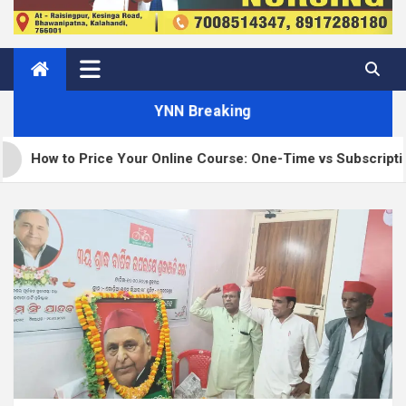
YNN Breaking
 Price Your Online Course: One-Time vs Subscription vs Memb