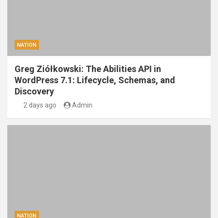
NATION
Greg Ziółkowski: The Abilities API in
WordPress 7.1: Lifecycle, Schemas, and
Discovery
2 days ago
Admin
NATION