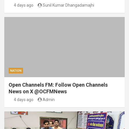
4 days ago
Sunil Kumar Dhangadamajhi
NATION
Open Channels FM: Follow Open Channels
News on X @OCFMNews
4 days ago
Admin