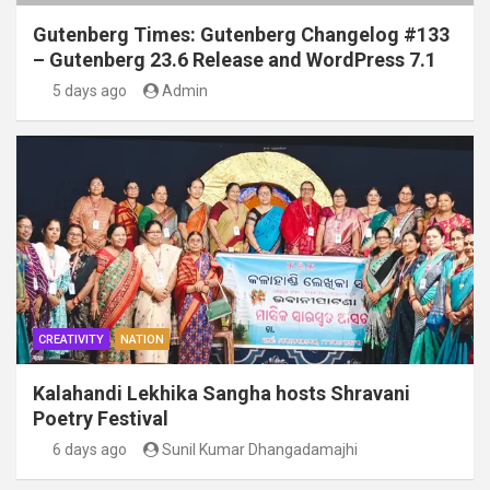
Gutenberg Times: Gutenberg Changelog #133
– Gutenberg 23.6 Release and WordPress 7.1
5 days ago
Admin
CREATIVITY
NATION
Kalahandi Lekhika Sangha hosts Shravani
Poetry Festival
6 days ago
Sunil Kumar Dhangadamajhi