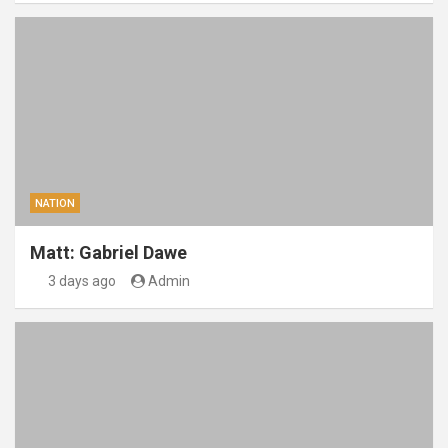
NATION
Matt: Gabriel Dawe
3 days ago
Admin