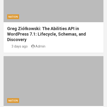
NATION
Greg Ziółkowski: The Abilities API in
WordPress 7.1: Lifecycle, Schemas, and
Discovery
3 days ago
Admin
NATION