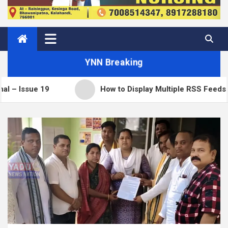
YNN Breaking
 19
How to Display Multiple RSS Feeds on One Pa