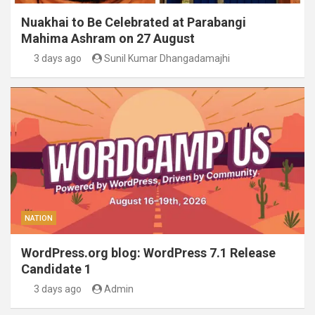
Nuakhai to Be Celebrated at Parabangi
Mahima Ashram on 27 August
3 days ago
Sunil Kumar Dhangadamajhi
NATION
WordPress.org blog: WordPress 7.1 Release
Candidate 1
3 days ago
Admin