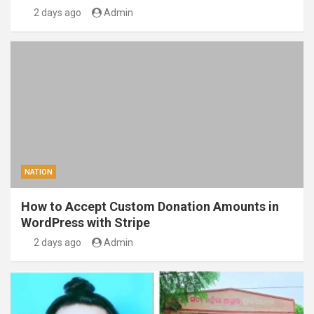
2 days ago
Admin
NATION
How to Accept Custom Donation Amounts in
WordPress with Stripe
2 days ago
Admin