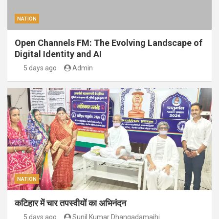
NATION
Open Channels FM: The Evolving Landscape of
Digital Identity and AI
5 days ago
Admin
NATION
कटिहार में चार तपस्वीयों का अभिनंदन
5 days ago
Sunil Kumar Dhangadamajhi