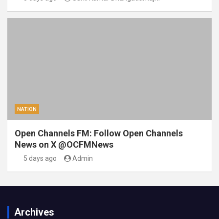
NATION
Open Channels FM: Follow Open Channels
News on X @OCFMNews
5 days ago
Admin
Archives