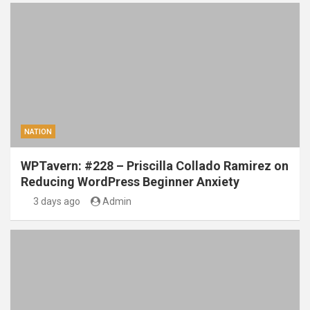
NATION
WPTavern: #228 – Priscilla Collado Ramirez on
Reducing WordPress Beginner Anxiety
3 days ago
Admin