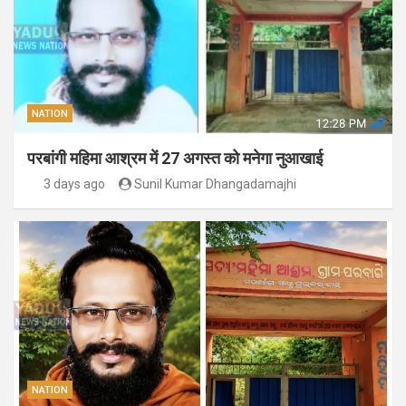
NATION
परबांगी महिमा आश्रम में 27 अगस्त को मनेगा नुआखाई
3 days ago
Sunil Kumar Dhangadamajhi
NATION