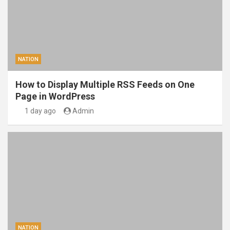
NATION
How to Display Multiple RSS Feeds on One
Page in WordPress
1 day ago
Admin
NATION