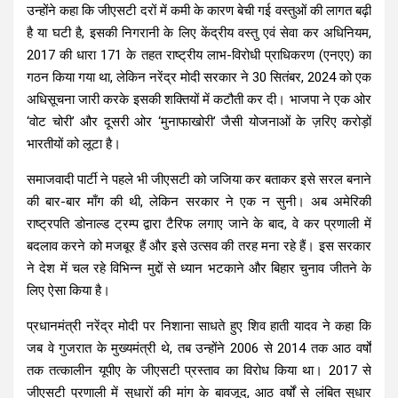
उन्होंने कहा कि जीएसटी दरों में कमी के कारण बेची गई वस्तुओं की लागत बढ़ी
है या घटी है, इसकी निगरानी के लिए केंद्रीय वस्तु एवं सेवा कर अधिनियम,
2017 की धारा 171 के तहत राष्ट्रीय लाभ-विरोधी प्राधिकरण (एनएए) का
गठन किया गया था, लेकिन नरेंद्र मोदी सरकार ने 30 सितंबर, 2024 को एक
अधिसूचना जारी करके इसकी शक्तियों में कटौती कर दी। भाजपा ने एक ओर
‘वोट चोरी’ और दूसरी ओर ‘मुनाफाखोरी’ जैसी योजनाओं के ज़रिए करोड़ों
भारतीयों को लूटा है।
समाजवादी पार्टी ने पहले भी जीएसटी को जजिया कर बताकर इसे सरल बनाने
की बार-बार माँग की थी, लेकिन सरकार ने एक न सुनी। अब अमेरिकी
राष्ट्रपति डोनाल्ड ट्रम्प द्वारा टैरिफ लगाए जाने के बाद, वे कर प्रणाली में
बदलाव करने को मजबूर हैं और इसे उत्सव की तरह मना रहे हैं। इस सरकार
ने देश में चल रहे विभिन्न मुद्दों से ध्यान भटकाने और बिहार चुनाव जीतने के
लिए ऐसा किया है।
प्रधानमंत्री नरेंद्र मोदी पर निशाना साधते हुए शिव हाती यादव ने कहा कि
जब वे गुजरात के मुख्यमंत्री थे, तब उन्होंने 2006 से 2014 तक आठ वर्षों
तक तत्कालीन यूपीए के जीएसटी प्रस्ताव का विरोध किया था। 2017 से
जीएसटी प्रणाली में सुधारों की मांग के बावजूद, आठ वर्षों से लंबित सुधार