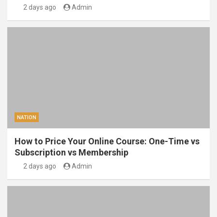
2 days ago
Admin
NATION
How to Price Your Online Course: One-Time vs
Subscription vs Membership
2 days ago
Admin