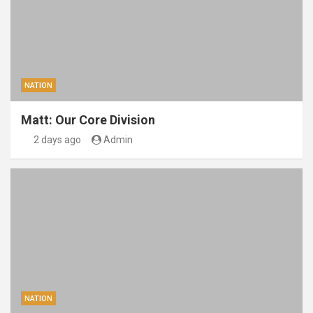
NATION
Matt: Our Core Division
2 days ago
Admin
NATION