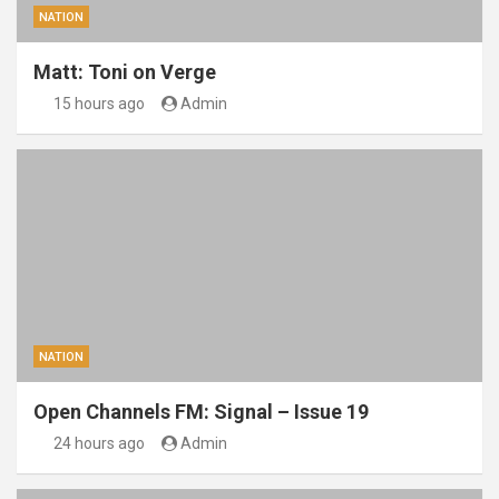
NATION
Matt: Toni on Verge
15 hours ago
Admin
NATION
Open Channels FM: Signal – Issue 19
24 hours ago
Admin