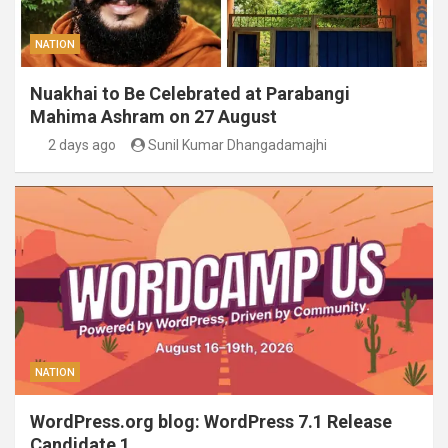
NATION
Nuakhai to Be Celebrated at Parabangi
Mahima Ashram on 27 August
2 days ago
Sunil Kumar Dhangadamajhi
NATION
WordPress.org blog: WordPress 7.1 Release
Candidate 1