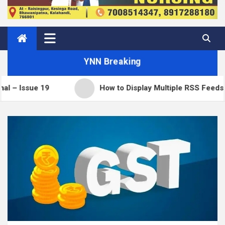
YNN Breaking
 19
How to Display Multiple RSS Feeds on One Pa