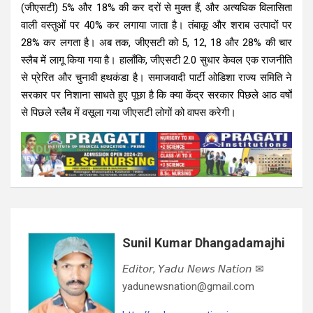
(जीएसटी) 5% और 18% की कर दरों से मुक्त हैं, और अत्यधिक विलासिता
वाली वस्तुओं पर 40% कर लगाया जाता है। तंबाकू और शराब उत्पादों पर
28% कर लगता है। अब तक, जीएसटी को 5, 12, 18 और 28% की चार
स्लैब में लागू किया गया है। हालाँकि, जीएसटी 2.0 सुधार केवल एक राजनीति
से प्रेरित और चुनावी हथकंडा है। समाजवादी पार्टी ओडिशा राज्य समिति ने
सरकार पर निशाना साधते हुए पूछा है कि क्या केंद्र सरकार पिछले आठ वर्षों
से पिछले स्लैब में वसूला गया जीएसटी लोगों को वापस करेगी।
Sunil Kumar Dhangadamajhi
𝘌𝘥𝘪𝘵𝘰𝘳, 𝘠𝘢𝘥𝘶 𝘕𝘦𝘸𝘴 𝘕𝘢𝘵𝘪𝘰𝘯 ✉
yadunewsnation@gmail.com