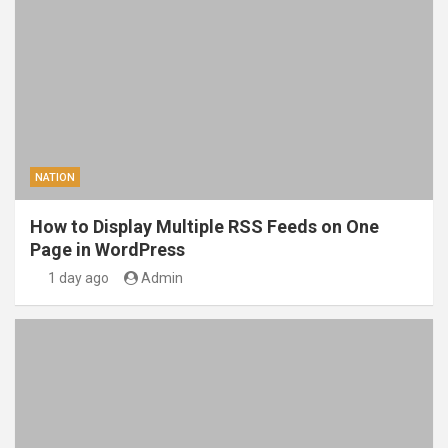
NATION
How to Display Multiple RSS Feeds on One
Page in WordPress
1 day ago
Admin