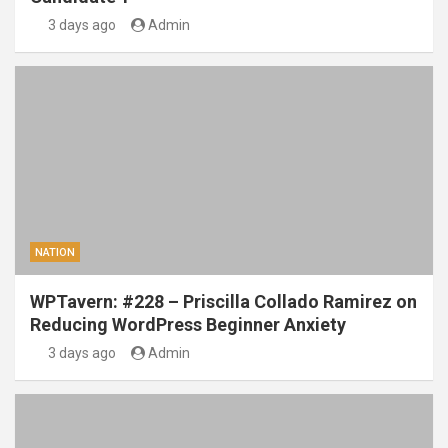
3 days ago
Admin
NATION
WPTavern: #228 – Priscilla Collado Ramirez on
Reducing WordPress Beginner Anxiety
3 days ago
Admin