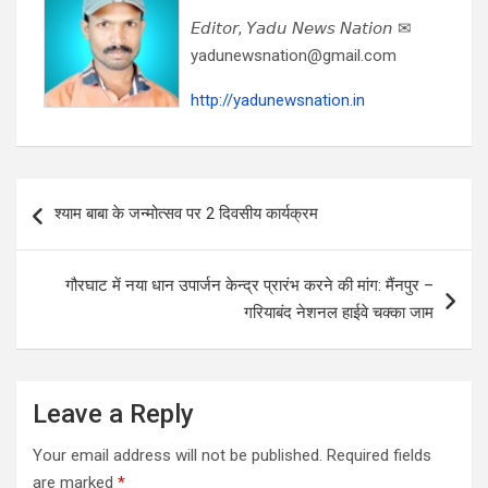
𝘌𝘥𝘪𝘵𝘰𝘳, 𝘠𝘢𝘥𝘶 𝘕𝘦𝘸𝘴 𝘕𝘢𝘵𝘪𝘰𝘯 ✉
yadunewsnation@gmail.com
http://yadunewsnation.in
Post
श्याम बाबा के जन्मोत्सव पर 2 दिवसीय कार्यक्रम
navigation
गौरघाट में नया धान उपार्जन केन्द्र प्रारंभ करने की मांग: मैंनपुर –
गरियाबंद नेशनल हाईवे चक्का जाम
Leave a Reply
Your email address will not be published.
Required fields
are marked
*