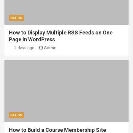
NATION
How to Display Multiple RSS Feeds on One
Page in WordPress
2 days ago
Admin
NATION
How to Build a Course Membership Site