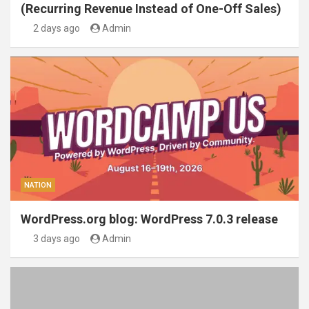
(Recurring Revenue Instead of One-Off Sales)
2 days ago
Admin
NATION
WordPress.org blog: WordPress 7.0.3 release
3 days ago
Admin