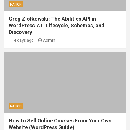
NATION
Greg Ziółkowski: The Abilities API in
WordPress 7.1: Lifecycle, Schemas, and
Discovery
4 days ago
Admin
NATION
How to Sell Online Courses From Your Own
Website (WordPress Guide)