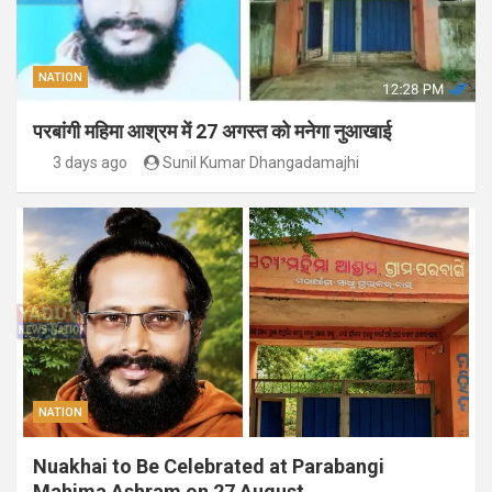
NATION
परबांगी महिमा आश्रम में 27 अगस्त को मनेगा नुआखाई
3 days ago
Sunil Kumar Dhangadamajhi
NATION
Nuakhai to Be Celebrated at Parabangi
Mahima Ashram on 27 August