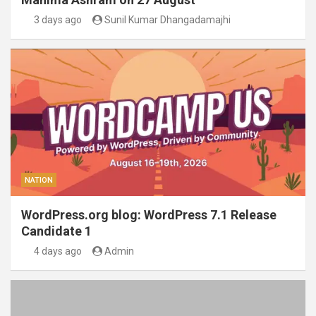
3 days ago
Sunil Kumar Dhangadamajhi
NATION
WordPress.org blog: WordPress 7.1 Release
Candidate 1
4 days ago
Admin