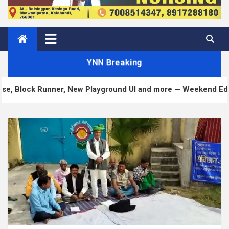
YNN Breaking
Runner, New Playground UI and more — Weekend Edition 372