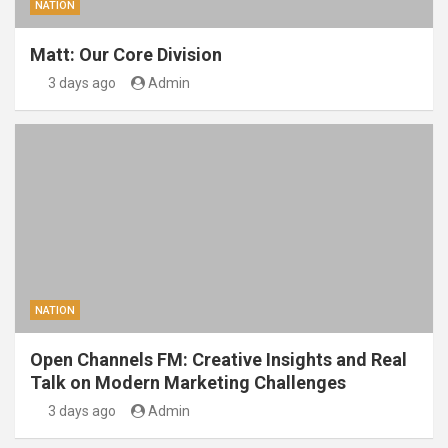
NATION
Matt: Our Core Division
3 days ago
Admin
NATION
Open Channels FM: Creative Insights and Real
Talk on Modern Marketing Challenges
3 days ago
Admin