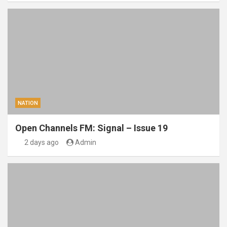
NATION
Open Channels FM: Signal – Issue 19
2 days ago
Admin