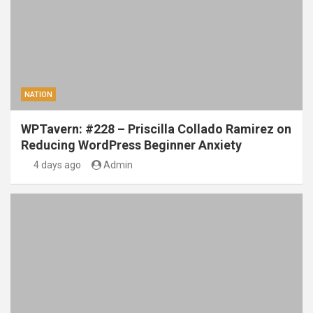
NATION
WPTavern: #228 – Priscilla Collado Ramirez on
Reducing WordPress Beginner Anxiety
4 days ago
Admin