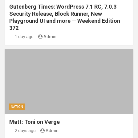
Gutenberg Times: WordPress 7.1 RC, 7.0.3
Security Release, Block Runner, New
Playground UI and more — Weekend Edition
372
1 day ago
Admin
NATION
Matt: Toni on Verge
2 days ago
Admin