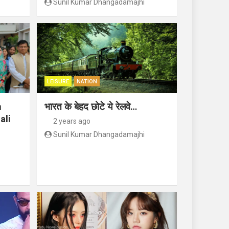
Sunil Kumar Dhangadamajhi
LEISURE
NATION
n
भारत के बेहद छोटे ये रेलवे…
ali
2 years ago
Sunil Kumar Dhangadamajhi