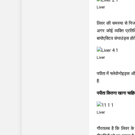
Liver
लिवर की समस्या से निजा
अगर कोई व्यक्ति प्रति
बायोएक्टिव कंपाउंड्स होते
Liver
पपीता में फ्लेवोनोइड्
है.
पपीता कितना खाना चाहि
Liver
गौरतलब है कि लिवर के