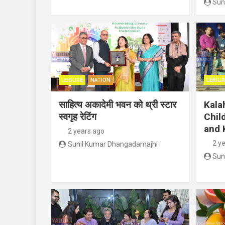
Sun
LEISURE
NATION
LEISUR
साहित्य अकादेमी भवन को थ्री स्टार
Kala
स्वगृह रेटिंग
Chil
and 
2 years ago
2 y
Sunil Kumar Dhangadamajhi
Sun