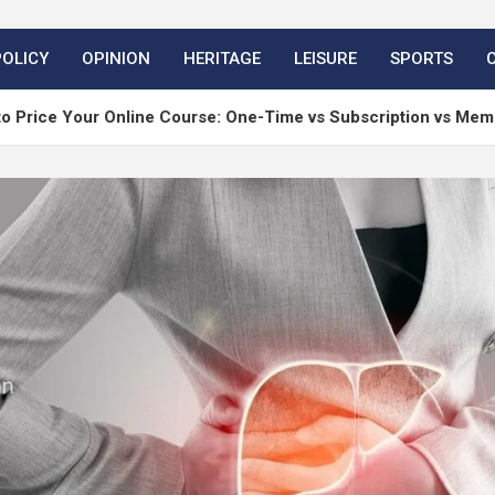
POLICY
OPINION
HERITAGE
LEISURE
SPORTS
Online Course: One-Time vs Subscription vs Membership