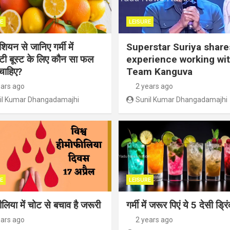
E
LEISURE
ियन से जानिए गर्मी में
Superstar Suriya share
िटी बूस्ट के लिए कौन सा फल
experience working wi
चाहिए?
Team Kanguva
ears ago
2 years ago
il Kumar Dhangadamajhi
Sunil Kumar Dhangadamajhi
E
LEISURE
लिया में चोट से बचाव है जरूरी
गर्मी में जरूर पिएं ये 5 देसी ड्रि
ears ago
2 years ago