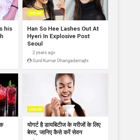
LEISURE
s his
Han So Hee Lashes Out At
th
Hyeri In Explosive Post
Seoul
2 years ago
Sunil Kumar Dhangadamajhi
LEISURE
ंक
योगर्ट है डायबिटीज के मरीजों के लिए
बेस्ट, जानिए कैसे करें सेवन