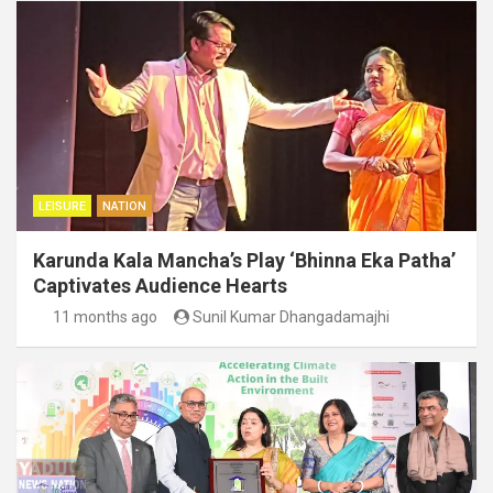
LEISURE
NATION
Karunda Kala Mancha’s Play ‘Bhinna Eka Patha’
Captivates Audience Hearts
11 months ago
Sunil Kumar Dhangadamajhi