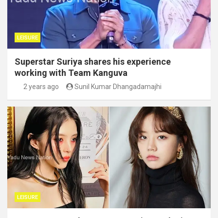
LEISURE
Superstar Suriya shares his experience
working with Team Kanguva
2 years ago
Sunil Kumar Dhangadamajhi
LEISURE