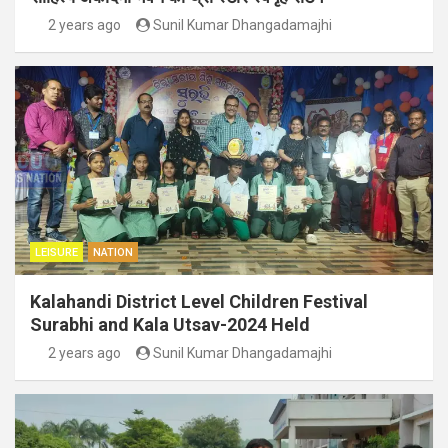
2 years ago
Sunil Kumar Dhangadamajhi
LEISURE
NATION
Kalahandi District Level Children Festival
Surabhi and Kala Utsav-2024 Held
2 years ago
Sunil Kumar Dhangadamajhi