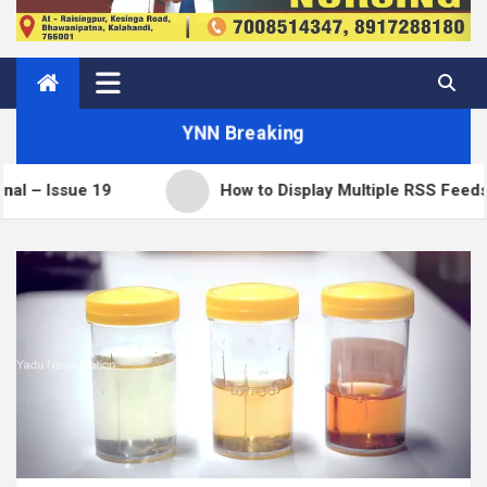
YNN Breaking
How to Display Multiple RSS Feeds on One Page in 