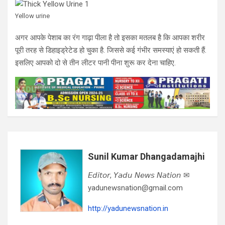
Yellow urine
अगर आपके पेशाब का रंग गाढ़ा पीला है तो इसका मतलब है कि आपका शरीर
पूरी तरह से डिहाइड्रेटेड हो चुका है. जिससे कई गंभीर समस्याएं हो सकती हैं.
इसलिए आपको दो से तीन लीटर पानी पीना शुरू कर देना चाहिए.
Sunil Kumar Dhangadamajhi
𝘌𝘥𝘪𝘵𝘰𝘳, 𝘠𝘢𝘥𝘶 𝘕𝘦𝘸𝘴 𝘕𝘢𝘵𝘪𝘰𝘯 ✉
yadunewsnation@gmail.com
http://yadunewsnation.in