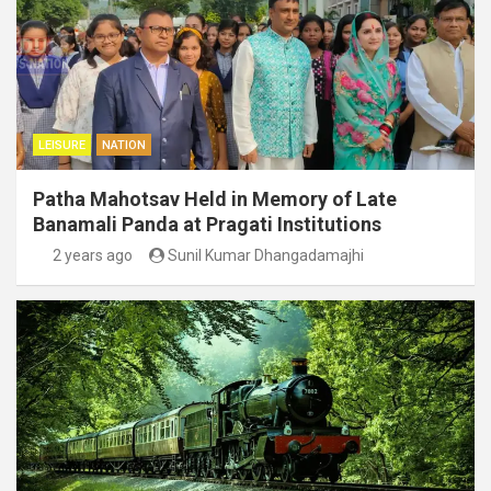
LEISURE
NATION
Patha Mahotsav Held in Memory of Late
Banamali Panda at Pragati Institutions
2 years ago
Sunil Kumar Dhangadamajhi