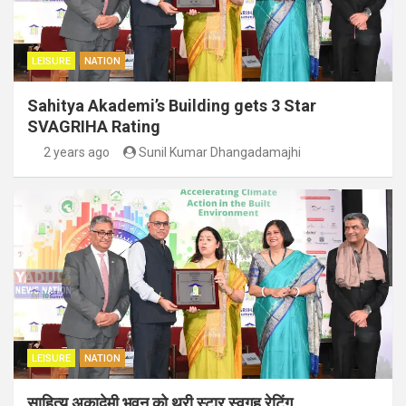
LEISURE
NATION
Sahitya Akademi’s Building gets 3 Star
SVAGRIHA Rating
2 years ago
Sunil Kumar Dhangadamajhi
LEISURE
NATION
साहित्य अकादेमी भवन को थ्री स्टार स्वगृह रेटिंग