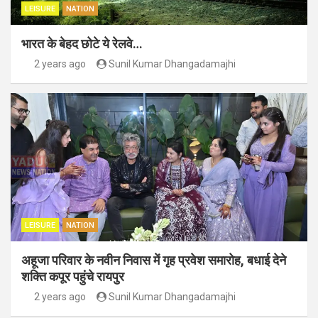
LEISURE
NATION
भारत के बेहद छोटे ये रेलवे…
2 years ago
Sunil Kumar Dhangadamajhi
LEISURE
NATION
अहूजा परिवार के नवीन निवास में गृह प्रवेश समारोह, बधाई देने
शक्ति कपूर पहुंचे रायपुर
2 years ago
Sunil Kumar Dhangadamajhi