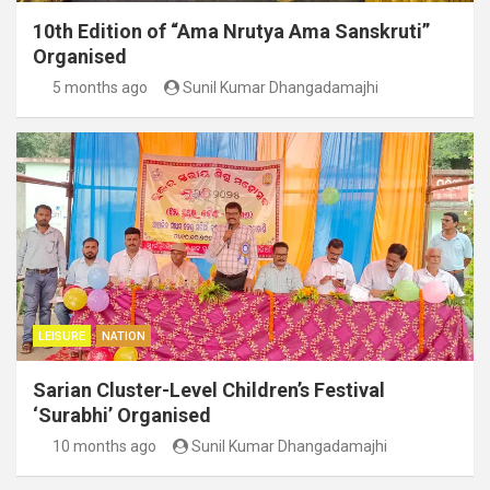
10th Edition of “Ama Nrutya Ama Sanskruti”
Organised
5 months ago
Sunil Kumar Dhangadamajhi
LEISURE
NATION
Sarian Cluster-Level Children’s Festival
‘Surabhi’ Organised
10 months ago
Sunil Kumar Dhangadamajhi