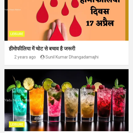
LEISURE
हीमोफीलिया में चोट से बचाव है जरूरी
2 years ago
Sunil Kumar Dhangadamajhi
LEISURE