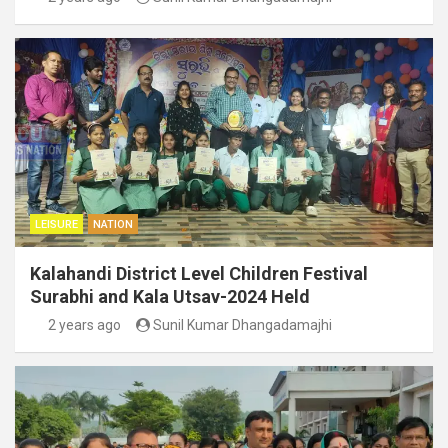
LEISURE
NATION
Kalahandi District Level Children Festival
Surabhi and Kala Utsav-2024 Held
2 years ago
Sunil Kumar Dhangadamajhi