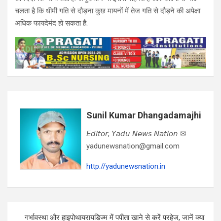
चलता है कि धीमी गति से दौड़ना कुछ मायनों में तेज गति से दौड़ने की अपेक्षा
अधिक फायदेमंद हो सकता है.
Sunil Kumar Dhangadamajhi
𝘌𝘥𝘪𝘵𝘰𝘳, 𝘠𝘢𝘥𝘶 𝘕𝘦𝘸𝘴 𝘕𝘢𝘵𝘪𝘰𝘯 ✉
yadunewsnation@gmail.com
http://yadunewsnation.in
Post
गर्भावस्था और हाइपोथायरायडिज्म में पपीता खाने से करें परहेज, जानें क्या