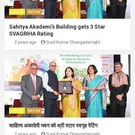
LEISURE
NATION
Sahitya Akademi’s Building gets 3 Star
SVAGRIHA Rating
2 years ago
Sunil Kumar Dhangadamajhi
LEISURE
NATION
साहित्य अकादेमी भवन को थ्री स्टार स्वगृह रेटिंग
2 years ago
Sunil Kumar Dhangadamajhi