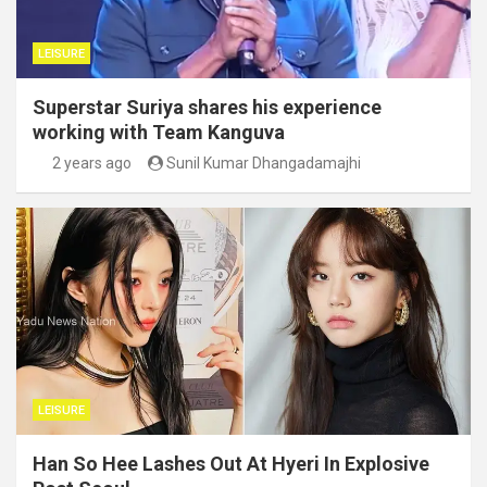
LEISURE
Superstar Suriya shares his experience
working with Team Kanguva
2 years ago
Sunil Kumar Dhangadamajhi
LEISURE
Han So Hee Lashes Out At Hyeri In Explosive