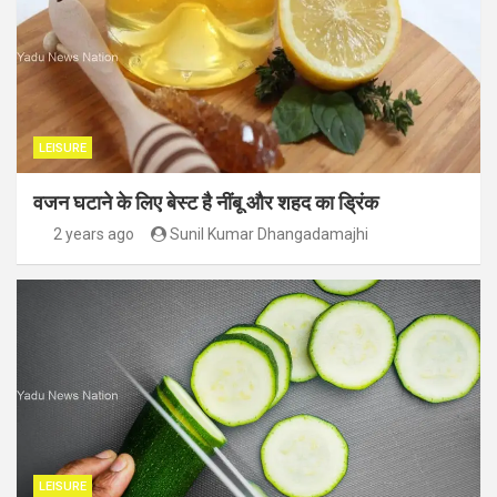
LEISURE
वजन घटाने के लिए बेस्ट है नींबू और शहद का ड्रिंक
2 years ago
Sunil Kumar Dhangadamajhi
LEISURE