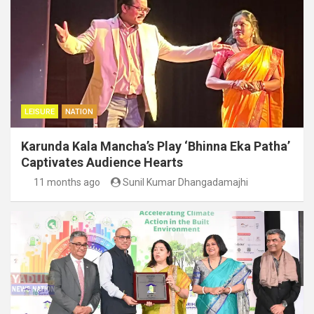
LEISURE
NATION
Karunda Kala Mancha’s Play ‘Bhinna Eka Patha’
Captivates Audience Hearts
11 months ago
Sunil Kumar Dhangadamajhi