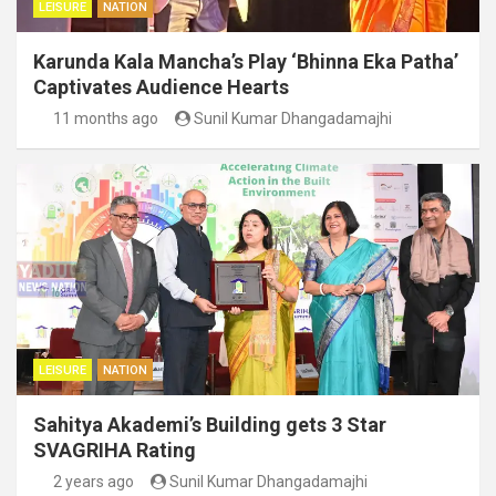
LEISURE
NATION
Karunda Kala Mancha’s Play ‘Bhinna Eka Patha’
Captivates Audience Hearts
11 months ago
Sunil Kumar Dhangadamajhi
LEISURE
NATION
Sahitya Akademi’s Building gets 3 Star
SVAGRIHA Rating
2 years ago
Sunil Kumar Dhangadamajhi