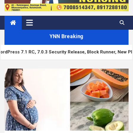
YNN Breaking
.0.3 Security Release, Block Runner, New Playground UI and 