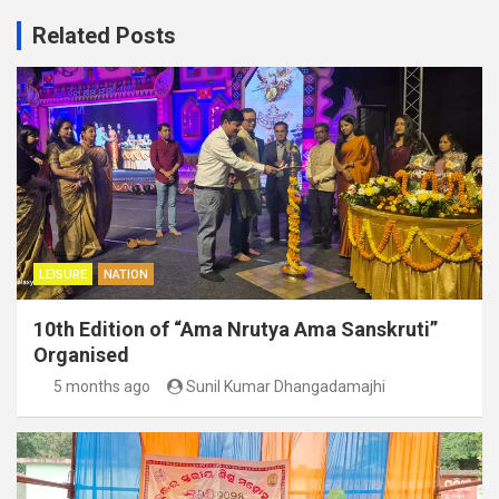
Related Posts
LEISURE
NATION
10th Edition of “Ama Nrutya Ama Sanskruti”
Organised
5 months ago
Sunil Kumar Dhangadamajhi