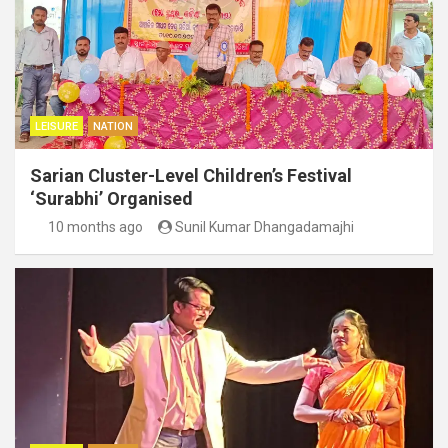
LEISURE
NATION
Sarian Cluster-Level Children’s Festival
‘Surabhi’ Organised
10 months ago
Sunil Kumar Dhangadamajhi