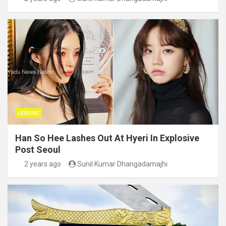
LEISURE
Han So Hee Lashes Out At Hyeri In Explosive
Post Seoul
2 years ago
Sunil Kumar Dhangadamajhi