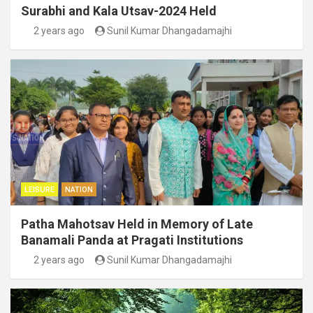
Surabhi and Kala Utsav-2024 Held
2 years ago
Sunil Kumar Dhangadamajhi
LEISURE
NATION
Patha Mahotsav Held in Memory of Late
Banamali Panda at Pragati Institutions
2 years ago
Sunil Kumar Dhangadamajhi