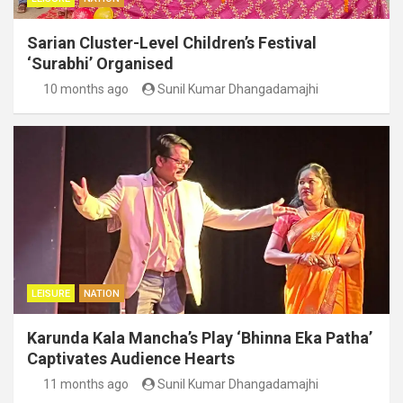
Sarian Cluster-Level Children’s Festival
‘Surabhi’ Organised
10 months ago
Sunil Kumar Dhangadamajhi
LEISURE
NATION
Karunda Kala Mancha’s Play ‘Bhinna Eka Patha’
Captivates Audience Hearts
11 months ago
Sunil Kumar Dhangadamajhi