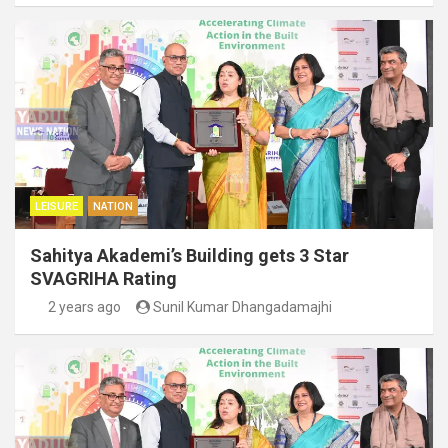
LEISURE
NATION
Sahitya Akademi’s Building gets 3 Star
SVAGRIHA Rating
2 years ago
Sunil Kumar Dhangadamajhi