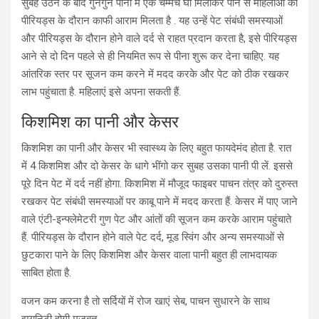
सुबह उठने के बाद गुनगुने पानी में एक चम्मच घी मिलाकर पीने से महिलाओं को
पीरियड्स के दौरान काफी आराम मिलता है . यह उन्हें पेट संबंधी समस्याओं
और पीरियड्स के दौरान होने वाले दर्द से राहत प्रदान करता है, इसे पीरियड्स
आने से दो दिन पहले से ही नियमित रूप से पीना शुरू कर देना चाहिए. यह
आंतरिक स्तर पर सूजन कम करने में मदद करके और पेट को ठीक रखकर
लाभ पहुंचाता है. महिलाएं इसे अपना सकती हैं.
किशमिश का पानी और केसर
किशमिश का पानी और केसर भी स्वास्थ्य के लिए बहुत फायदेमंद होता है. रात
में 4 किशमिश और दो केसर के धागे भींगो कर सुबह उसका पानी पी लें. इससे
पूरे दिन पेट में दर्द नहीं होगा. किशमिश में मौजूद फाइबर पाचन तंत्र को दुरुस्त
रखकर पेट संबंधी समस्याओं पर काबू पाने में मदद करता हैं. केसर में पाए जाने
वाले एंटी-इन्फ्लेमेटरी गुण पेट और आंतों की सूजन कम करके आराम पहुंचाते
हैं. पीरियड्स के दौरान होने वाले पेट दर्द, मूड स्विंग और अन्य समस्याओं से
छुटकारा पाने के लिए किशमिश और केसर वाला पानी बहुत ही लाभदायक
साबित होता है.
वजन कम करना है तो सर्दियों में रोज खाएं सेब, पाचन सुधारने के साथ
इम्यूनिटी होगी मजबूत