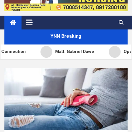
YNN Breaking
Matt: Gabriel Dawe
Open Channels FM: The 