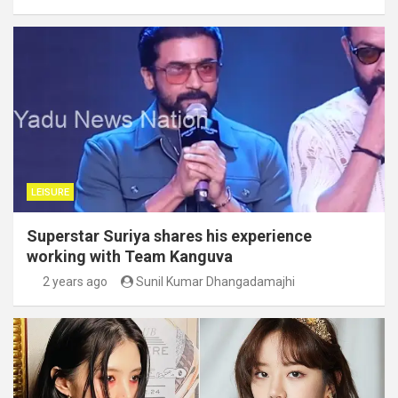
LEISURE
Superstar Suriya shares his experience
working with Team Kanguva
2 years ago
Sunil Kumar Dhangadamajhi