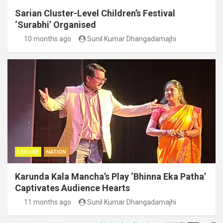
Sarian Cluster-Level Children’s Festival
‘Surabhi’ Organised
10 months ago
Sunil Kumar Dhangadamajhi
LEISURE
NATION
Karunda Kala Mancha’s Play ‘Bhinna Eka Patha’
Captivates Audience Hearts
11 months ago
Sunil Kumar Dhangadamajhi