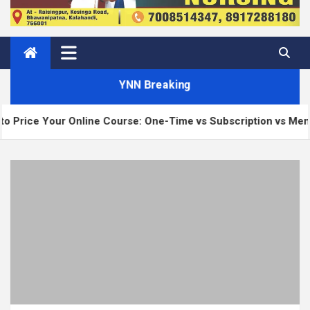
YNN Breaking
ine Course: One-Time vs Subscription vs Membership