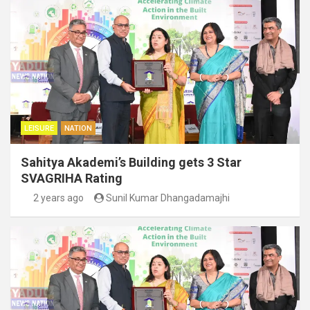
LEISURE
NATION
Sahitya Akademi’s Building gets 3 Star
SVAGRIHA Rating
2 years ago
Sunil Kumar Dhangadamajhi