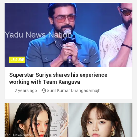
LEISURE
Superstar Suriya shares his experience
working with Team Kanguva
2 years ago
Sunil Kumar Dhangadamajhi