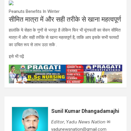
Peanuts Benefits In Winter
सीमित मात्रा में और सही तरीके से खाना महत्वपूर्ण
हालांकि ये सेहत के गुणों से भरपूर है लेकिन फिर भी मूंगफली का सेवन सीमित
मात्रा में और सही तरीके से खाना महत्वपूर्ण है, ताकि आप इसके सभी फायदों
का उचित रूप से लाभ उठा सकें .
इसे भी पढ़ें
Sunil Kumar Dhangadamajhi
𝘌𝘥𝘪𝘵𝘰𝘳, 𝘠𝘢𝘥𝘶 𝘕𝘦𝘸𝘴 𝘕𝘢𝘵𝘪𝘰𝘯 ✉
yadunewsnation@gmail.com