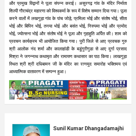
और प्रमुख विद्वानों ने पूजा संपन्न कराई। असुरगढ़ गांव के मंदिर निर्माता
शिल्पी गौराचंद्र महारणा को विश्वकर्मा के रूप में विशेष सम्मान दिया गया। पूजा
करने वालों में लखगुड़ा गांव के पांच जोड़े, प्रमिला भोई और संतोष भोई, सीता
भोई और बिपिन भोई, तनया भोई और बसंत भोई, निरुपमा भोई और प्रमोद
भोई, ज्योत्सना भोई और संतोष भोई ने पूजा और गृहाहुति अर्पित की। शाम को
प्रवचन कार्यक्रम भी आयोजित किया गया। पुरी जिले से आए प्रवचक गुरु
श्री आलोक नंद शर्मा और कालाहांडी के बडुंगुरीगुडा से आए दुर्गा प्रसाद
मिश्रा ने जगन्नाथ कथामृत और रामायण कथासार का पाठ किया। लाखगुड़ा
स्थित श्री श्री दधिबामन जी के मंदिर का रत्नमुद समारोह भक्तिमय एवं
आध्यात्मिक वातावरण में सम्पन्न हुआ।
Sunil Kumar Dhangadamajhi