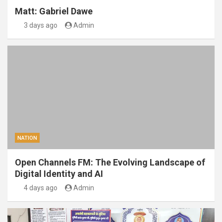
Matt: Gabriel Dawe
3 days ago
Admin
NATION
Open Channels FM: The Evolving Landscape of
Digital Identity and AI
4 days ago
Admin