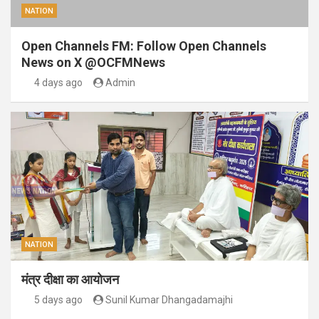
NATION
Open Channels FM: Follow Open Channels
News on X @OCFMNews
4 days ago
Admin
NATION
मंत्र दीक्षा का आयोजन
5 days ago
Sunil Kumar Dhangadamajhi