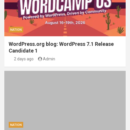
NATION
WordPress.org blog: WordPress 7.1 Release
Candidate 1
2 days ago
Admin
NATION