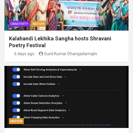
CREATIVITY
NATION
Kalahandi Lekhika Sangha hosts Shravani
Poetry Festival
6 days ago
Sunil Kumar Dhangadamajhi
NATION