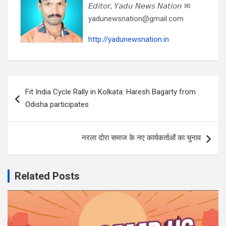
𝘌𝘥𝘪𝘵𝘰𝘳, 𝘠𝘢𝘥𝘶 𝘕𝘦𝘸𝘴 𝘕𝘢𝘵𝘪𝘰𝘯 ✉
yadunewsnation@gmail.com
http://yadunewsnation.in
Post
Fit India Cycle Rally in Kolkata: Haresh Bagarty from
navigation
Odisha participates
नरला दोरा समाज के नए कार्यकर्ताओं का चुनाव
Related Posts