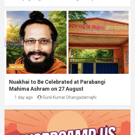
NATION
Nuakhai to Be Celebrated at Parabangi
Mahima Ashram on 27 August
1 day ago
Sunil Kumar Dhangadamajhi