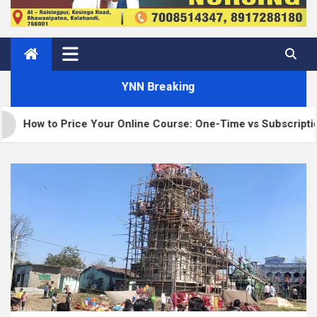
YNN Breaking
 Price Your Online Course: One-Time vs Subscription vs Memb