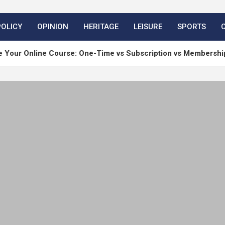
POLICY
OPINION
HERITAGE
LEISURE
SPORTS
 Course: One-Time vs Subscription vs Membership