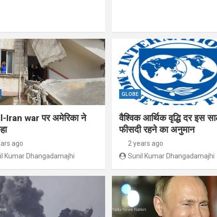
GLOBE
l-Iran war पर अमेरिका ने
वैश्विक आर्थिक वृद्धि दर इस स
हा
फीसदी रहने का अनुमान
ears ago
2 years ago
il Kumar Dhangadamajhi
Sunil Kumar Dhangadamajhi