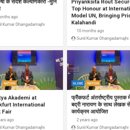
ुषों के संदेश कल्याणकारी -मुनि
Priyanksita Rout Secu
त
Top Honour at Internat
Model UN, Bringing Pri
onths ago
Kalahandi
il Kumar Dhangadamajhi
10 months ago
Sunil Kumar Dhangadamajhi
NATION
GLOBE
NATION
tya Akademi at
फ्रैंकफर्ट अंतर्राष्ट्रीय पुस्तक म
kfurt International
बद्री नारायण के साथ लेखक से
 Fair
कार्यक्रम आयोजित
ears ago
2 years ago
il Kumar Dhangadamajhi
Sunil Kumar Dhangadamajhi