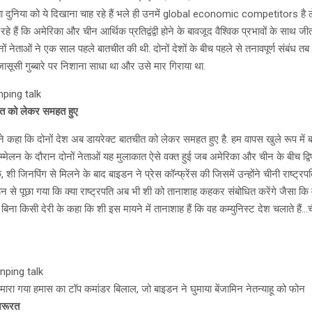
ा दुनिया को ये दिखाना चाह रहे हैं भले ही उनमें global economic competitors है 
रहे हैं कि अमेरिका और चीन आर्थिक प्रतिद्वंद्वी होने के बावजूद वैश्विक प्रभावों के साथ जीत-हा
ं नेताओं ने एक साल पहले बातचीत की थी. दोनों देशों के बीच पहले से तनावपूर्ण संबंध 
ासूसी गुब्बारे पर निशाना साधा था और उसे मार गिराया था.
nping talk
चीत को लेकर समहत हुए
 कहा कि दोनों देश अब डायरेक्ट बातचीत को लेकर समहत हुए है. हम वापस खुले रूप में बा
ेलन के दौरान दोनों नेताओं यह मुलाकात ऐसे वक्त हुई जब अमेरिका और चीन के बीच द्विप
कि, शी जिनपिंग से मिलने के बाद बाइडन ने प्रेस कॉन्फ्रेंस की जिसमें उन्होंने चीनी राष्
न से पूछा गया कि क्या राष्ट्रपति अब भी शी को तानाशाह कहकर संबोधित करेंगे जैसा 
े बिना किसी देरी के कहा कि शी इस मायने में तानाशाह हैं कि वह कम्युनिस्ट देश चलाते ह
nping talk
ा गया हमास का टॉप कमांडर बिलाल, जो बाइडन ने घुमाया बेंजामिन नेतन्याहू को फोन
जरूरत