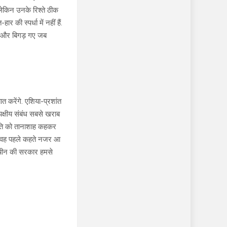
लेकिन उनके रिश्ते ठीक
र की स्पर्धा में नहीं हैं.
तब और बिगड़ गए जब
त करेंगे. एशिया-प्रशांत
क्षीय संबंध सबसे खराब
ट्रपति को तानाशाह कहकर
कि वह पहले कहते नजर आ
ैं…चीन की सरकार हमसे