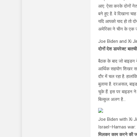
आए. ऐसा करके दोनों नेत
बने हुए है. वे दिखाना चाह 
यदि आपको याद हो तो दोनो
अमेरिका ने चीन के एक ज
Joe Biden and Xi Ji
दोनों देश डायरेक्ट बात
बैठक के बाद जो बाइडन ने
आर्थिक सहयोग शिखर सम्म
दौर में चल रहा है. हालां
बुलाया है. दरअसल, बाइड
चुके हैं. इस पर बाइडन न
बिल्कुल अलग है…
Joe Biden with Xi Ji
Israel–Hamas war: मार
मिलकर काम करने की 