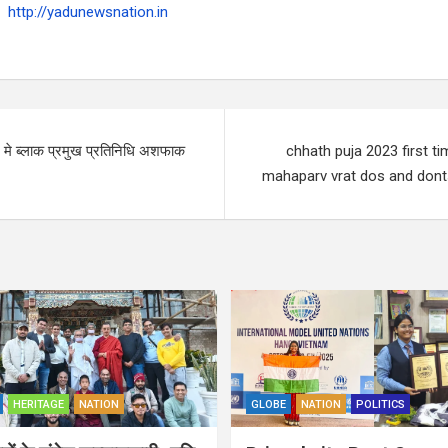
http://yadunewsnation.in
े मे ब्लाक प्रमुख प्रतिनिधि अशफाक
chhath puja 2023 first t
mahaparv vrat dos and donts 
HERITAGE
NATION
GLOBE
NATION
POLITICS