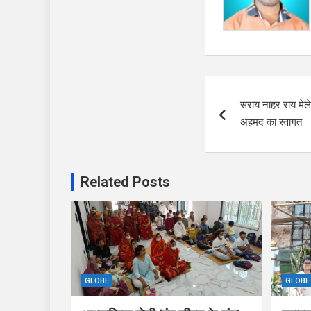
Post
सराय नाहर राय मेल
navigation
अहमद का स्वागत
Related Posts
GLOBE
GLOBE