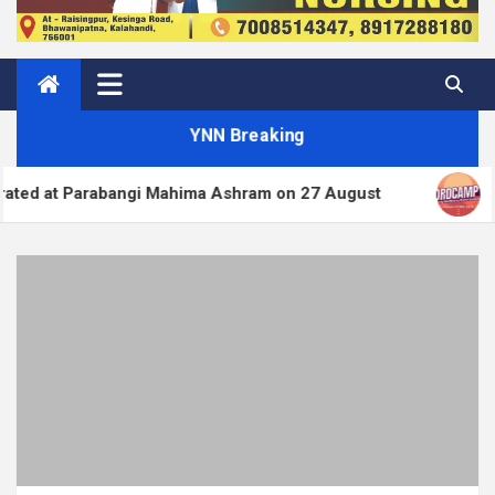
YNN Breaking
i Mahima Ashram on 27 August
WordPress.org blo