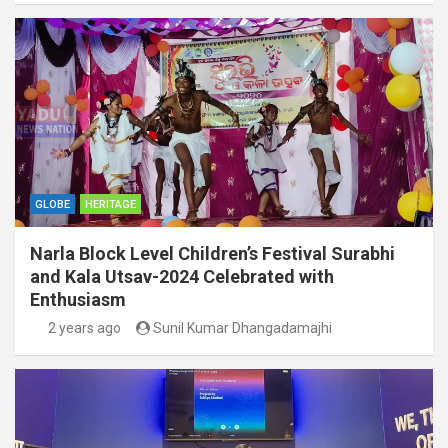
GLOBE
HERITAGE
Narla Block Level Children’s Festival Surabhi
and Kala Utsav-2024 Celebrated with
Enthusiasm
2 years ago
Sunil Kumar Dhangadamajhi