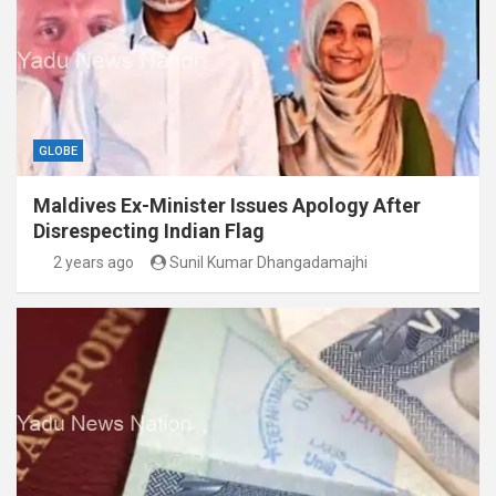
GLOBE
Maldives Ex-Minister Issues Apology After
Disrespecting Indian Flag
2 years ago
Sunil Kumar Dhangadamajhi