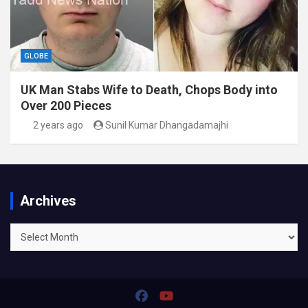
GLOBE
UK Man Stabs Wife to Death, Chops Body into
Over 200 Pieces
2 years ago
Sunil Kumar Dhangadamajhi
Archives
Archives