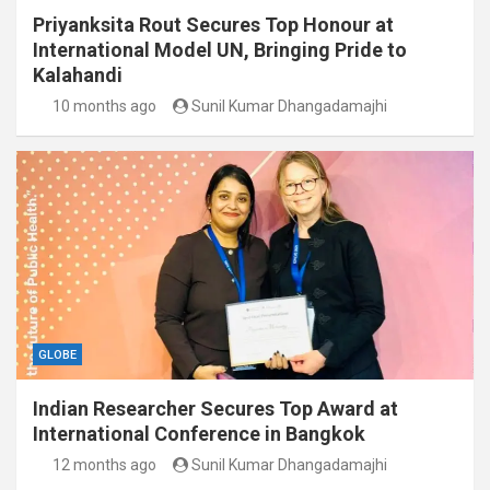
Priyanksita Rout Secures Top Honour at
International Model UN, Bringing Pride to
Kalahandi
10 months ago
Sunil Kumar Dhangadamajhi
GLOBE
Indian Researcher Secures Top Award at
International Conference in Bangkok
12 months ago
Sunil Kumar Dhangadamajhi