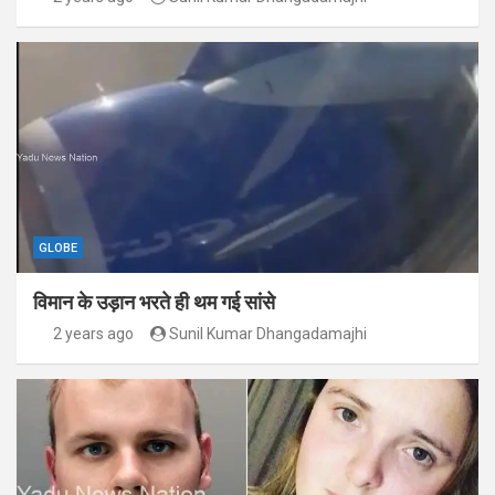
GLOBE
विमान के उड़ान भरते ही थम गई सांसे
2 years ago
Sunil Kumar Dhangadamajhi