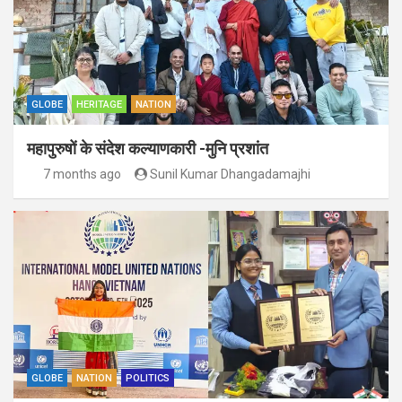
GLOBE
HERITAGE
NATION
महापुरुषों के संदेश कल्याणकारी -मुनि प्रशांत
7 months ago
Sunil Kumar Dhangadamajhi
GLOBE
NATION
POLITICS