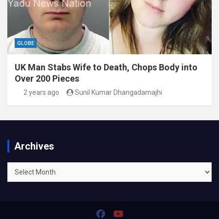
GLOBE
UK Man Stabs Wife to Death, Chops Body into
Over 200 Pieces
2 years ago
Sunil Kumar Dhangadamajhi
Archives
Archives