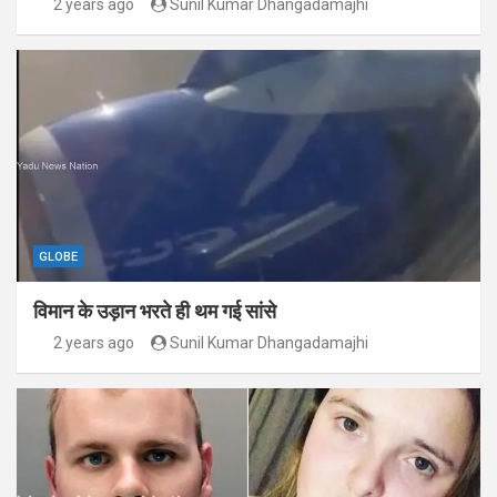
2 years ago
Sunil Kumar Dhangadamajhi
GLOBE
विमान के उड़ान भरते ही थम गई सांसे
2 years ago
Sunil Kumar Dhangadamajhi