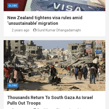
GLOBE
New Zealand tightens visa rules amid
‘unsustainable’ migration
2 years ago
Sunil Kumar Dhangadamajhi
GLOBE
Thousands Return To South Gaza As Israel
Pulls Out Troops