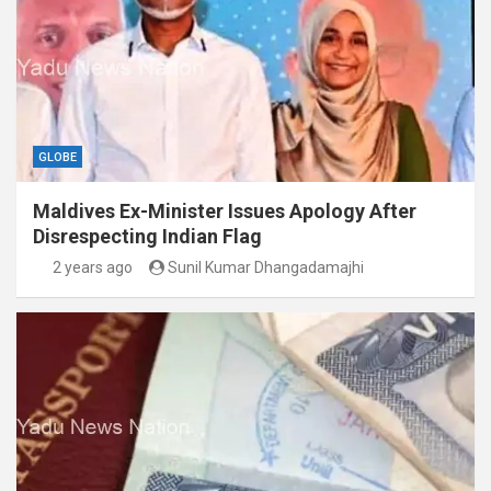
GLOBE
Maldives Ex-Minister Issues Apology After
Disrespecting Indian Flag
2 years ago
Sunil Kumar Dhangadamajhi