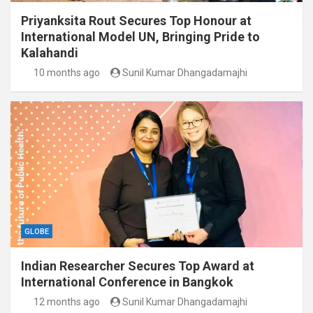
Priyanksita Rout Secures Top Honour at
International Model UN, Bringing Pride to
Kalahandi
10 months ago
Sunil Kumar Dhangadamajhi
GLOBE
Indian Researcher Secures Top Award at
International Conference in Bangkok
12 months ago
Sunil Kumar Dhangadamajhi