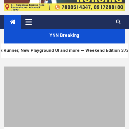
YNN Breaking
ayground UI and more — Weekend Edition 372
Matt