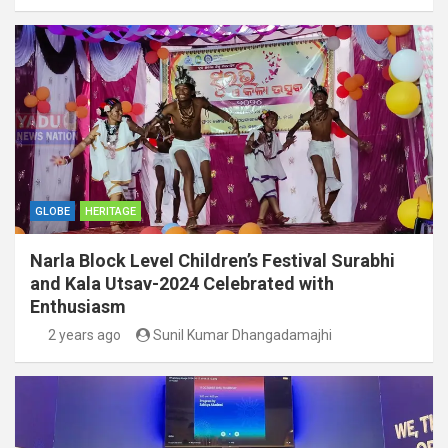
GLOBE
HERITAGE
Narla Block Level Children’s Festival Surabhi
and Kala Utsav-2024 Celebrated with
Enthusiasm
2 years ago
Sunil Kumar Dhangadamajhi