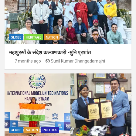
GLOBE
HERITAGE
NATION
महापुरुषों के संदेश कल्याणकारी -मुनि प्रशांत
7 months ago
Sunil Kumar Dhangadamajhi
GLOBE
NATION
POLITICS