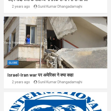
2 years ago
Sunil Kumar Dhangadamajhi
GLOBE
Israel-Iran war पर अमेरिका ने क्या कहा
2 years ago
Sunil Kumar Dhangadamajhi