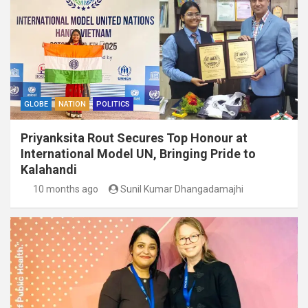
GLOBE
NATION
POLITICS
Priyanksita Rout Secures Top Honour at
International Model UN, Bringing Pride to
Kalahandi
10 months ago
Sunil Kumar Dhangadamajhi