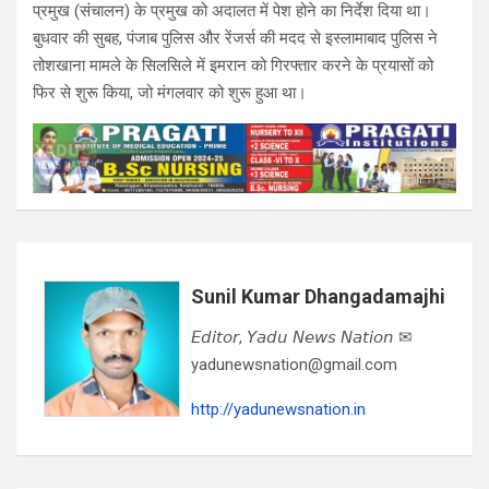
प्रमुख (संचालन) के प्रमुख को अदालत में पेश होने का निर्देश दिया था।
बुधवार की सुबह, पंजाब पुलिस और रेंजर्स की मदद से इस्लामाबाद पुलिस ने
तोशखाना मामले के सिलसिले में इमरान को गिरफ्तार करने के प्रयासों को
फिर से शुरू किया, जो मंगलवार को शुरू हुआ था।
Sunil Kumar Dhangadamajhi
𝘌𝘥𝘪𝘵𝘰𝘳, 𝘠𝘢𝘥𝘶 𝘕𝘦𝘸𝘴 𝘕𝘢𝘵𝘪𝘰𝘯 ✉
yadunewsnation@gmail.com
http://yadunewsnation.in