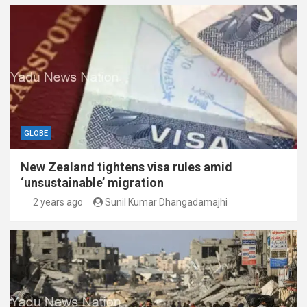
GLOBE
New Zealand tightens visa rules amid
‘unsustainable’ migration
2 years ago
Sunil Kumar Dhangadamajhi