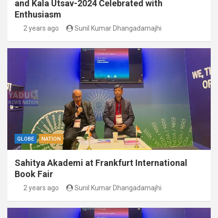
and Kala Utsav-2024 Celebrated with
Enthusiasm
2 years ago
Sunil Kumar Dhangadamajhi
GLOBE
NATION
Sahitya Akademi at Frankfurt International
Book Fair
2 years ago
Sunil Kumar Dhangadamajhi