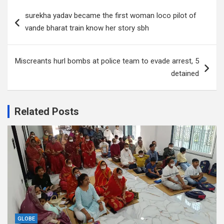
Post
surekha yadav became the first woman loco pilot of
navigation
vande bharat train know her story sbh
Miscreants hurl bombs at police team to evade arrest, 5
detained
Related Posts
GLOBE