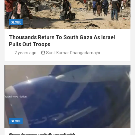
GLOBE
Thousands Return To South Gaza As Israel
Pulls Out Troops
2 years ago
Sunil Kumar Dhangadamajhi
GLOBE