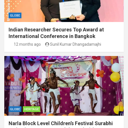
GLOBE
Indian Researcher Secures Top Award at
International Conference in Bangkok
12 months ago
Sunil Kumar Dhangadamajhi
GLOBE
HERITAGE
Narla Block Level Children’s Festival Surabhi