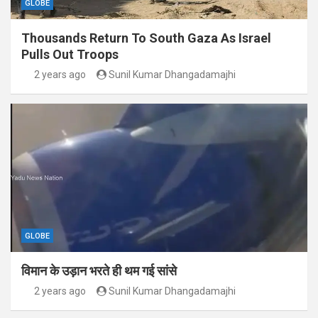
GLOBE
Thousands Return To South Gaza As Israel
Pulls Out Troops
2 years ago
Sunil Kumar Dhangadamajhi
GLOBE
विमान के उड़ान भरते ही थम गई सांसे
2 years ago
Sunil Kumar Dhangadamajhi