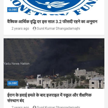
GLOBE
वैश्विक आर्थिक वृद्धि दर इस साल 3.2 फीसदी रहने का अनुमान
2 years ago
Sunil Kumar Dhangadamajhi
GLOBE
ईरान के हवाई हमले के बाद इजराइल में स्कूल और शैक्षणिक
संस्थान बंद
2 years ago
Sunil Kumar Dhangadamajhi