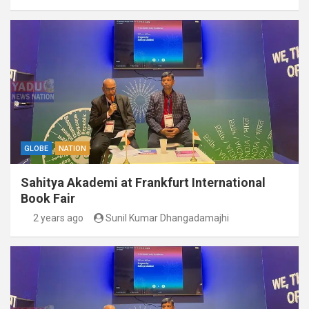
GLOBE
NATION
Sahitya Akademi at Frankfurt International
Book Fair
2 years ago
Sunil Kumar Dhangadamajhi