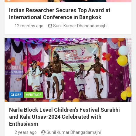
Indian Researcher Secures Top Award at
International Conference in Bangkok
12 months ago
Sunil Kumar Dhangadamajhi
GLOBE
HERITAGE
Narla Block Level Children’s Festival Surabhi
and Kala Utsav-2024 Celebrated with
Enthusiasm
2 years ago
Sunil Kumar Dhangadamajhi