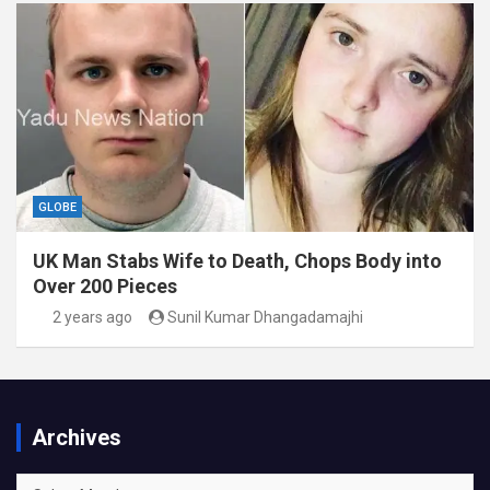
GLOBE
UK Man Stabs Wife to Death, Chops Body into
Over 200 Pieces
2 years ago
Sunil Kumar Dhangadamajhi
Archives
Archives