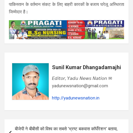
पाकिस्तान के वर्तमान संकट के लिए बाहरी कारकों के बजाय घरेलू अस्थिरता
जिम्मेदार है।
Sunil Kumar Dhangadamajhi
𝘌𝘥𝘪𝘵𝘰𝘳, 𝘠𝘢𝘥𝘶 𝘕𝘦𝘸𝘴 𝘕𝘢𝘵𝘪𝘰𝘯 ✉
yadunewsnation@gmail.com
http://yadunewsnation.in
Post
बीजेपी ने बीबीसी को विश्व का सबसे 'भ्रष्ट बकवास कॉर्पोरेशन' बताया,