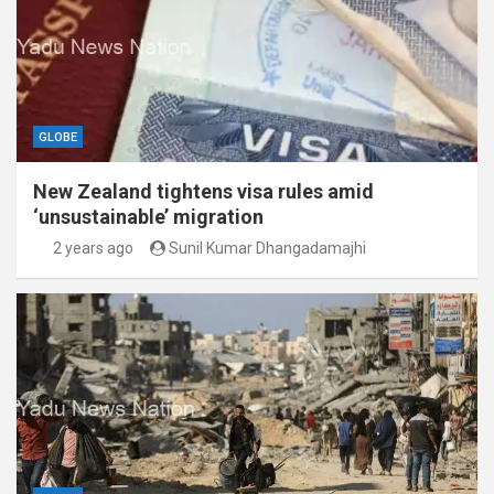
GLOBE
New Zealand tightens visa rules amid
‘unsustainable’ migration
2 years ago
Sunil Kumar Dhangadamajhi