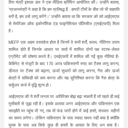
वित्त मंत्री इशाक डार ने एक मीडिया ब्रीफिंग आयोजित की। उन्होंने बताया,
‘प्रधानमंत्री ने कहा है कि हम प्रतिबद्ध हैं… हमारी टीमों के बीच जो भी सहमति
बनी है, हम उसे लागू करेंगे।’ उन्होंने बताया था कि सरकार को को आईएमएफ
से मेमोरेंडम ऑफ इकोनॉमिक एंड फाइनेंशियल पॉलिसीज (एमईएफपी) मिला
है।
MEFP एक अहम दस्तावेज होता है जिनमें वे सभी शर्तें, कदम, नीतिगत उपाय
शामिल होते हैं जिनके आधार पर वार्ता में शामिल दोनों पक्ष स्टाफ-लेवल
एग्रीमेंट की घोषणा करते हैं। एमईएफपी में शामिल की गईं कुछ नीतियां हैं-
कैबिनेट से मंजूरी के बाद 170 अरब पाकिस्तानी रुपए का टैक्स लागू करना,
डीजल पर टैक्स को बढ़ाना, ऊर्जा सुधारों को लागू करना, गैस और ऊर्जा
क्षेत्रों में सब्सिडी को कम करना और यह सुनिश्चित करना कि गैस क्षेत्र के
सर्कुलर कर्ज में वृद्धि शून्य हो।
आईएमएफ की ये शर्तें जनता पर अतिरिक्त बोझ बढ़ा सकती हैं जो पहले ही कई
मुसीबतों से जूझ रही है। इसके अलावा अगर आईएमएफ और पाकिस्तान एक
समझौते पर पहुंच भी गए, तब भी फंड जारी होने में कई हफ्ते, संभवतः महीनों
का समय लगेगा। लेकिन पाकिस्तान के पास ज्यादा समय नहीं बचा है क्योंकि
मुल्क के पास अब सिर्फ कुछ ही हफ्तों के आयात के लिए धन बचा है।