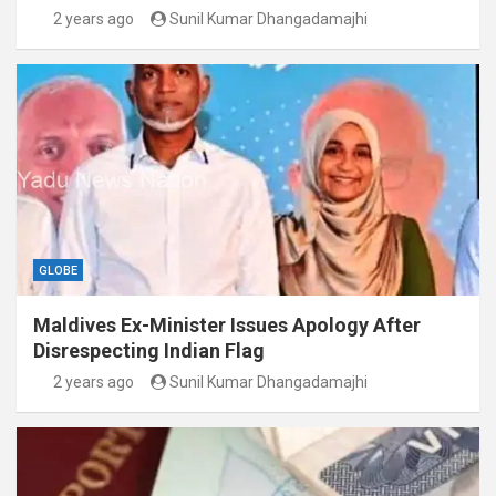
2 years ago
Sunil Kumar Dhangadamajhi
GLOBE
Maldives Ex-Minister Issues Apology After
Disrespecting Indian Flag
2 years ago
Sunil Kumar Dhangadamajhi