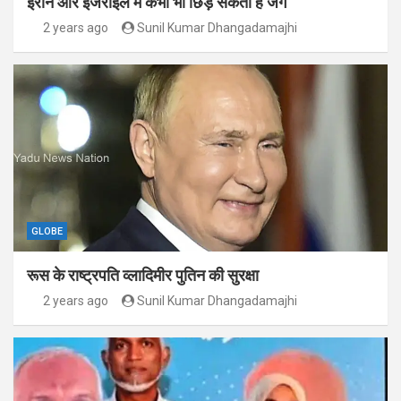
ईरान और इजराइल में कभी भी छिड़ सकती है जंग
2 years ago
Sunil Kumar Dhangadamajhi
GLOBE
रूस के राष्ट्रपति व्लादिमीर पुतिन की सुरक्षा
2 years ago
Sunil Kumar Dhangadamajhi