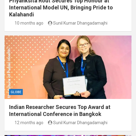
Priyanksita Rout Secures Top Honour at
International Model UN, Bringing Pride to
Kalahandi
10 months ago
Sunil Kumar Dhangadamajhi
GLOBE
Indian Researcher Secures Top Award at
International Conference in Bangkok
12 months ago
Sunil Kumar Dhangadamajhi