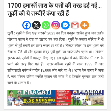
1700 इमारतें ताश के पत्तों की तरह ढई गईं…
तुर्की की ये तस्वीरें कंपा रही हैं
तुर्की :
तुर्की के लिए छह फरवरी 2023 का दिन मनहूस साबित हुआ जब तड़के
जोरदार भूकंप ने देश को झंझोर कर रख दिया। तुर्की के अलावा सीरिया में भी
भूकंप से हुई तबाही हर तरफ नजर आ रही है। रिक्‍टर स्‍केल पर इस भूकंप की
तीव्रता 7.8 थी और इसका केंद्र पूर्वी तुर्की का गाजियाटेंप प्रांत था। लेकिन
झटके कई प्रांतों में महसूस किए गए। इस भूकंप में कई बिल्डिंग्‍स भी ताश के
पत्‍तों की तरह गिर गई हैं। उत्तर-पश्चिम तुर्की में साल 1999 में आए
शक्तिशाली भूकंप में करीब 18,000 लोग मारे गए थे। भूकंप ऐसे समय में आया
है, जब पश्चिम एशिया बर्फीले तूफान की चपेट में है जिसके गुरुवार तक जारी
रहने के आसार हैं।