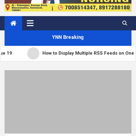
YNN Breaking
How to Display Multiple RSS Feeds on One Page in Word