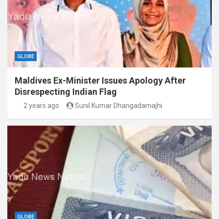
GLOBE
Maldives Ex-Minister Issues Apology After
Disrespecting Indian Flag
2 years ago
Sunil Kumar Dhangadamajhi
GLOBE