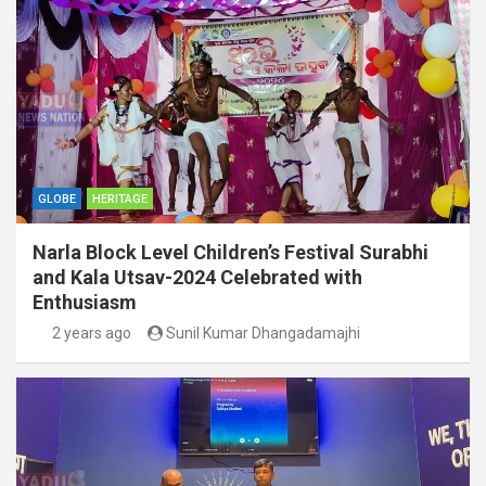
GLOBE
HERITAGE
Narla Block Level Children’s Festival Surabhi
and Kala Utsav-2024 Celebrated with
Enthusiasm
2 years ago
Sunil Kumar Dhangadamajhi