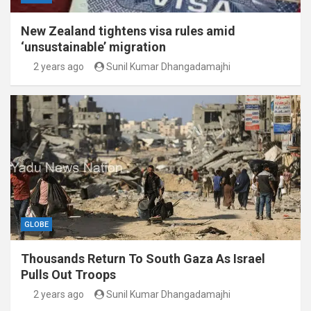
New Zealand tightens visa rules amid
‘unsustainable’ migration
2 years ago
Sunil Kumar Dhangadamajhi
GLOBE
Thousands Return To South Gaza As Israel
Pulls Out Troops
2 years ago
Sunil Kumar Dhangadamajhi