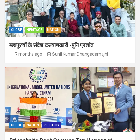
GLOBE
HERITAGE
NATION
महापुरुषों के संदेश कल्याणकारी -मुनि प्रशांत
7 months ago
Sunil Kumar Dhangadamajhi
GLOBE
NATION
POLITICS