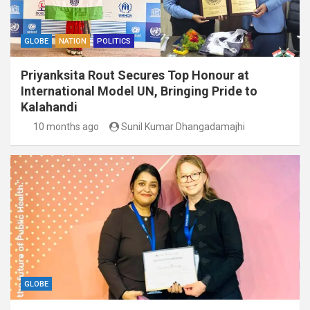
GLOBE
NATION
POLITICS
Priyanksita Rout Secures Top Honour at
International Model UN, Bringing Pride to
Kalahandi
10 months ago
Sunil Kumar Dhangadamajhi
GLOBE