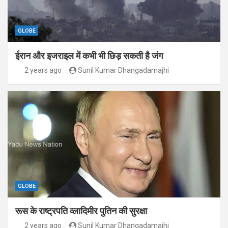
GLOBE
ईरान और इजराइल में कभी भी छिड़ सकती है जंग
2 years ago
Sunil Kumar Dhangadamajhi
GLOBE
रूस के राष्ट्रपति व्लादिमीर पुतिन की सुरक्षा
2 years ago
Sunil Kumar Dhangadamajhi