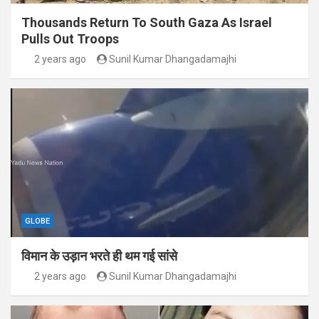
Thousands Return To South Gaza As Israel
Pulls Out Troops
2 years ago
Sunil Kumar Dhangadamajhi
GLOBE
विमान के उड़ान भरते ही थम गई सांसे
2 years ago
Sunil Kumar Dhangadamajhi