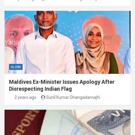
GLOBE
Maldives Ex-Minister Issues Apology After
Disrespecting Indian Flag
2 years ago
Sunil Kumar Dhangadamajhi