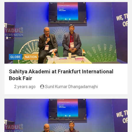
GLOBE
NATION
Sahitya Akademi at Frankfurt International
Book Fair
2 years ago
Sunil Kumar Dhangadamajhi