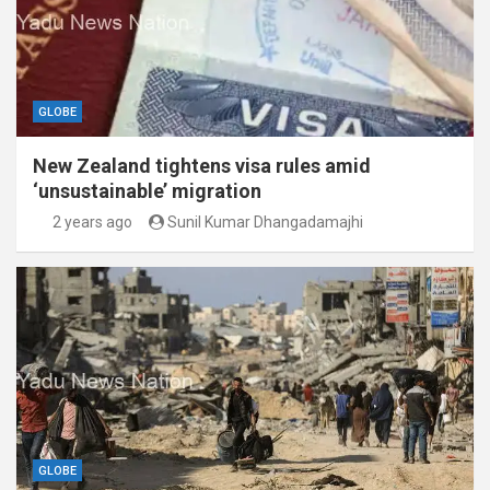
GLOBE
New Zealand tightens visa rules amid
‘unsustainable’ migration
2 years ago
Sunil Kumar Dhangadamajhi
GLOBE