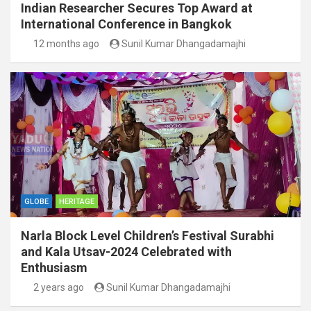
Indian Researcher Secures Top Award at
International Conference in Bangkok
12 months ago
Sunil Kumar Dhangadamajhi
GLOBE
HERITAGE
Narla Block Level Children’s Festival Surabhi
and Kala Utsav-2024 Celebrated with
Enthusiasm
2 years ago
Sunil Kumar Dhangadamajhi