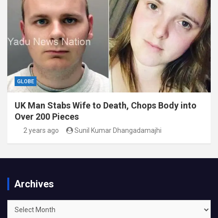
GLOBE
UK Man Stabs Wife to Death, Chops Body into
Over 200 Pieces
2 years ago
Sunil Kumar Dhangadamajhi
Archives
Archives