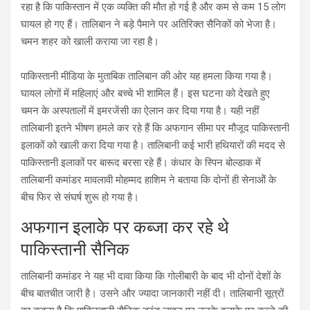
रहा है कि पाकिस्‍तान में एक व्‍यक्ति की मौत हो गई है और कम से कम 15 लोग
घायल हो गए हैं। तालिबान ने बड़े पैमाने पर अतिरिक्‍त सैनिकों को भेजा है।
चमन शहर को खाली कराया जा रहा है।
पाकिस्‍तानी मीडिया के मुताबिक तालिबान की ओर यह हमला किया गया है।
घायल लोगों में महिलाएं और बच्‍चे भी शामिल हैं। इस घटना को देखते हुए
चमन के अस्‍पतालों में इमरजेंसी का ऐलान कर दिया गया है। यही नहीं
तालिबानी इतने भीषण हमले कर रहे हैं कि अफगान सीमा पर मौजूद पाकिस्‍तानी
इलाकों को खाली करा दिया गया है। तालिबानी कई भारी हथियारों की मदद से
पाकिस्‍तानी इलाकों पर बारूद बरसा रहे हैं। कंधार के स्पिन बोल्‍डाक में
तालिबानी कमांडर मावलावी मोहम्‍मद हाशिम ने बताया कि दोनों ही सेनाओें के
बीच फिर से संघर्ष शुरू हो गया है।
अफगान इलाके पर कब्‍जा कर रहे थे
पाकिस्‍तानी सैनिक
तालिबानी कमांडर ने यह भी दावा किया कि गोलीबारी के बाद भी दोनों देशों के
बीच बातचीत जारी है। उसने और ज्‍यादा जानकारी नहीं दी। तालिबानी सूत्रों