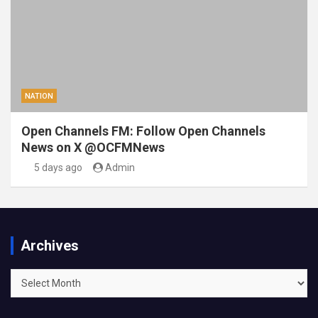
NATION
Open Channels FM: Follow Open Channels
News on X @OCFMNews
5 days ago
Admin
Archives
Archives