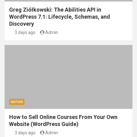
Greg Ziółkowski: The Abilities API in
WordPress 7.1: Lifecycle, Schemas, and
Discovery
3 days ago
Admin
NATION
How to Sell Online Courses From Your Own
Website (WordPress Guide)
3 days ago
Admin