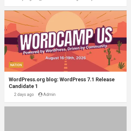
NATION
WordPress.org blog: WordPress 7.1 Release
Candidate 1
2 days ago
Admin