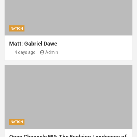
NATION
Matt: Gabriel Dawe
4 days ago
Admin
NATION
Open Channels FM: The Evolving Landscape of