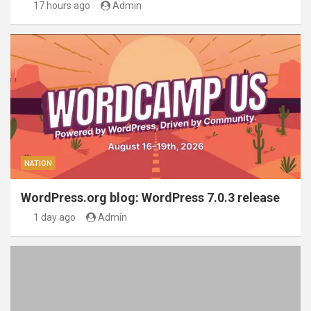
17 hours ago
Admin
NATION
WordPress.org blog: WordPress 7.0.3 release
1 day ago
Admin