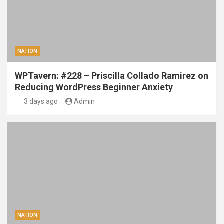
NATION
WPTavern: #228 – Priscilla Collado Ramirez on
Reducing WordPress Beginner Anxiety
3 days ago
Admin
NATION