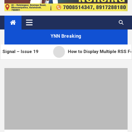
YNN Breaking
Issue 19
How to Display Multiple RSS Feeds on 