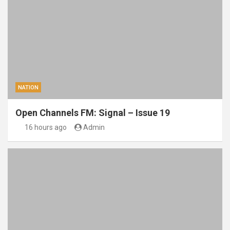
NATION
Open Channels FM: Signal – Issue 19
16 hours ago
Admin