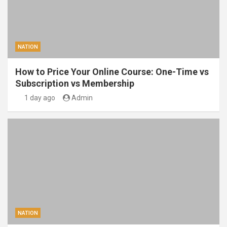
NATION
How to Price Your Online Course: One-Time vs
Subscription vs Membership
1 day ago
Admin
NATION