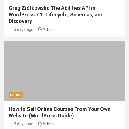
Greg Ziółkowski: The Abilities API in
WordPress 7.1: Lifecycle, Schemas, and
Discovery
3 days ago
Admin
NATION
How to Sell Online Courses From Your Own
Website (WordPress Guide)
3 days ago
Admin