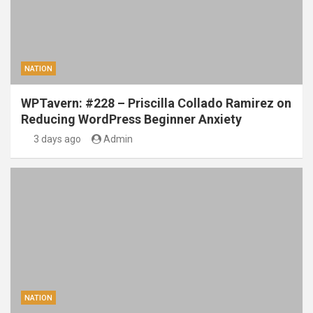
NATION
WPTavern: #228 – Priscilla Collado Ramirez on
Reducing WordPress Beginner Anxiety
3 days ago
Admin
NATION