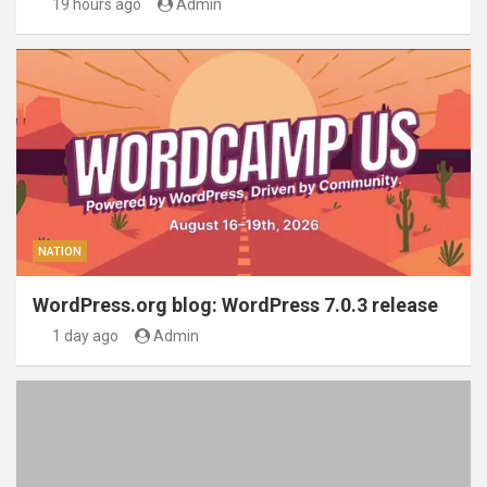
19 hours ago
Admin
NATION
WordPress.org blog: WordPress 7.0.3 release
1 day ago
Admin