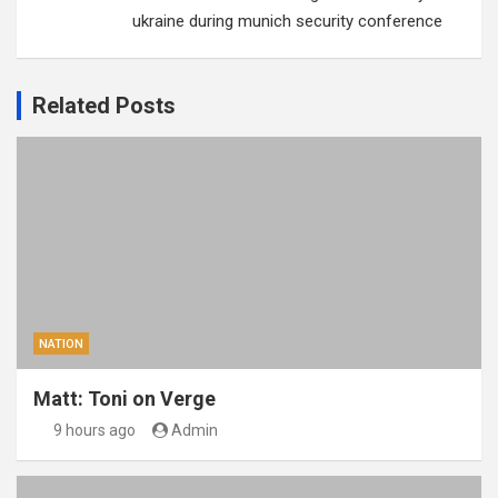
ukraine during munich security conference
Related Posts
NATION
Matt: Toni on Verge
9 hours ago
Admin