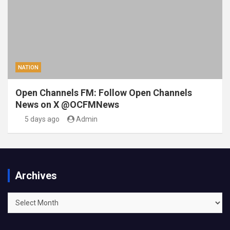
NATION
Open Channels FM: Follow Open Channels
News on X @OCFMNews
5 days ago
Admin
Archives
Archives