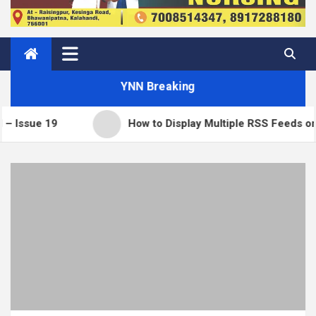
YNN Breaking
19
How to Display Multiple RSS Feeds on One Pag