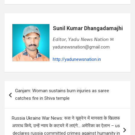
Sunil Kumar Dhangadamajhi
𝘌𝘥𝘪𝘵𝘰𝘳, 𝘠𝘢𝘥𝘶 𝘕𝘦𝘸𝘴 𝘕𝘢𝘵𝘪𝘰𝘯 ✉
yadunewsnation@gmail.com
http://yadunewsnation.in
Post
Ganjam: Woman sustains burn injuries as saree
navigation
catches fire in Shiva temple
Russia Ukraine War News: रूस ने यूक्रेन में मानवता के खिलाफ
अपराध किये, उन्हें न्याय के कटघरे में लाएंगे… अमेरिका का ऐलान – us
declares russia committed crimes against humanity in