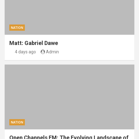
NATION
Matt: Gabriel Dawe
4 days ago
Admin
NATION
Open Channels FM: The Evolving Landscape of