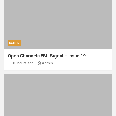
NATION
Open Channels FM: Signal – Issue 19
18 hours ago
Admin