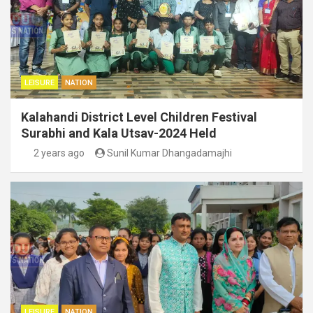
LEISURE
NATION
Kalahandi District Level Children Festival
Surabhi and Kala Utsav-2024 Held
2 years ago
Sunil Kumar Dhangadamajhi
LEISURE
NATION