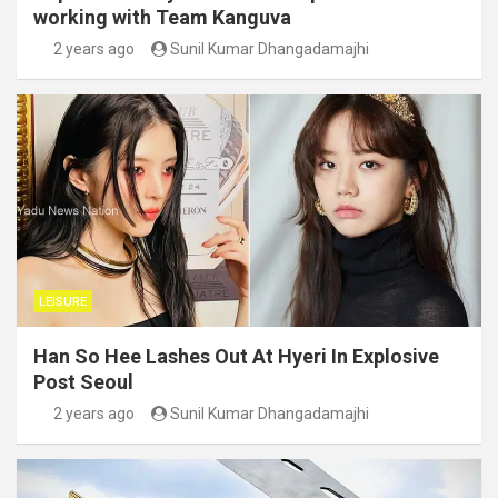
working with Team Kanguva
2 years ago
Sunil Kumar Dhangadamajhi
LEISURE
Han So Hee Lashes Out At Hyeri In Explosive
Post Seoul
2 years ago
Sunil Kumar Dhangadamajhi