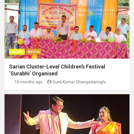
LEISURE
NATION
Sarian Cluster-Level Children’s Festival
‘Surabhi’ Organised
10 months ago
Sunil Kumar Dhangadamajhi