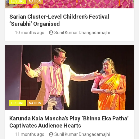
LEISURE
NATION
Sarian Cluster-Level Children’s Festival
‘Surabhi’ Organised
10 months ago
Sunil Kumar Dhangadamajhi
LEISURE
NATION
Karunda Kala Mancha’s Play ‘Bhinna Eka Patha’
Captivates Audience Hearts
11 months ago
Sunil Kumar Dhangadamajhi