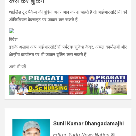
कैसे करें बुकिंग
थाईलैंड टूर पैकेज की बुकिंग अगर आप करना चाहते हैं तो आईआरसीटीसी की
ऑफिशियल वेबसाइट पर जाकर कर सकते हैं.
विदेश
इसके अलावा आप आईआरसीटीसी पर्यटक सुविधा केंद्र, अंचल कार्यालयों और
क्षेत्रीय कार्यालय पर भी जाकर बुकिंग करा सकते हैं
आगे भी पढ़ें
Sunil Kumar Dhangadamajhi
𝘌𝘥𝘪𝘵𝘰𝘳, 𝘠𝘢𝘥𝘶 𝘕𝘦𝘸𝘴 𝘕𝘢𝘵𝘪𝘰𝘯 ✉