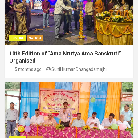
LEISURE
NATION
10th Edition of “Ama Nrutya Ama Sanskruti”
Organised
5 months ago
Sunil Kumar Dhangadamajhi