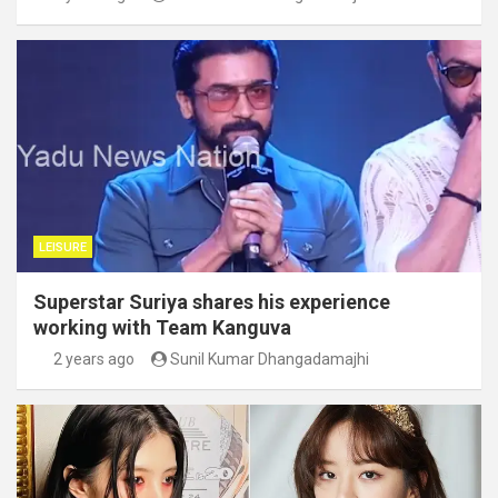
LEISURE
Superstar Suriya shares his experience
working with Team Kanguva
2 years ago
Sunil Kumar Dhangadamajhi