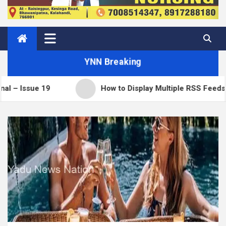
YNN Breaking
How to Display Multiple RSS Feeds on One Page 