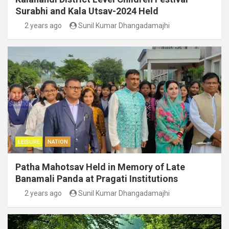
Surabhi and Kala Utsav-2024 Held
2 years ago
Sunil Kumar Dhangadamajhi
LEISURE
NATION
Patha Mahotsav Held in Memory of Late
Banamali Panda at Pragati Institutions
2 years ago
Sunil Kumar Dhangadamajhi