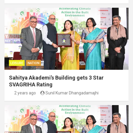
LEISURE
NATION
Sahitya Akademi’s Building gets 3 Star
SVAGRIHA Rating
2 years ago
Sunil Kumar Dhangadamajhi