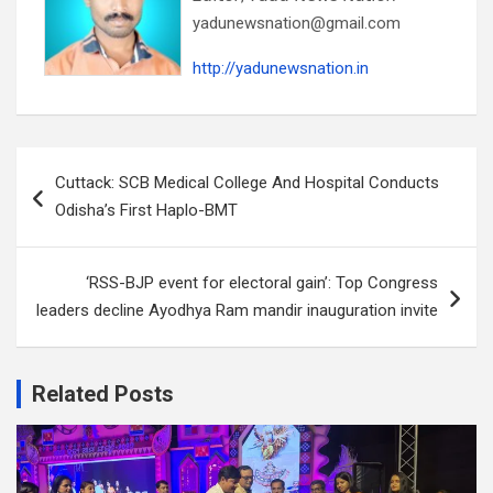
yadunewsnation@gmail.com
http://yadunewsnation.in
Post
Cuttack: SCB Medical College And Hospital Conducts
navigation
Odisha’s First Haplo-BMT
‘RSS-BJP event for electoral gain’: Top Congress
leaders decline Ayodhya Ram mandir inauguration invite
Related Posts