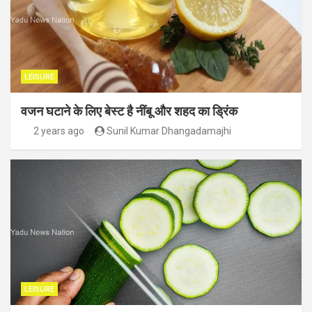
LEISURE
वजन घटाने के लिए बेस्ट है नींबू और शहद का ड्रिंक
2 years ago
Sunil Kumar Dhangadamajhi
LEISURE