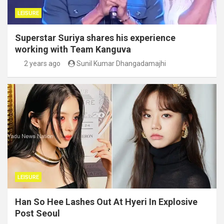
LEISURE
Superstar Suriya shares his experience
working with Team Kanguva
2 years ago
Sunil Kumar Dhangadamajhi
LEISURE
Han So Hee Lashes Out At Hyeri In Explosive
Post Seoul