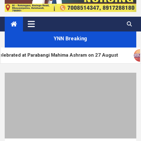
YNN Breaking
bangi Mahima Ashram on 27 August
WordPress.org 