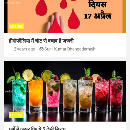
LEISURE
हीमोफीलिया में चोट से बचाव है जरूरी
2 years ago
Sunil Kumar Dhangadamajhi
LEISURE
गर्मी में जरूर पिएं ये 5 देसी ड्रिंक