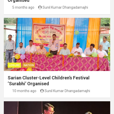
Organised
5 months ago
Sunil Kumar Dhangadamajhi
LEISURE
NATION
Sarian Cluster-Level Children’s Festival
‘Surabhi’ Organised
10 months ago
Sunil Kumar Dhangadamajhi