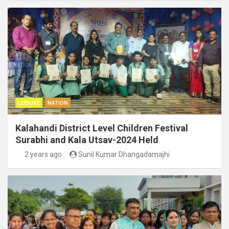
LEISURE
NATION
Kalahandi District Level Children Festival
Surabhi and Kala Utsav-2024 Held
2 years ago
Sunil Kumar Dhangadamajhi