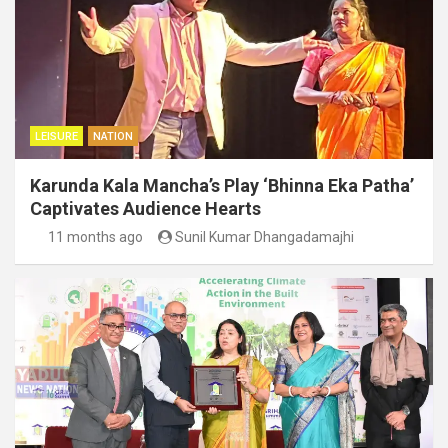
LEISURE
NATION
Karunda Kala Mancha’s Play ‘Bhinna Eka Patha’
Captivates Audience Hearts
11 months ago
Sunil Kumar Dhangadamajhi