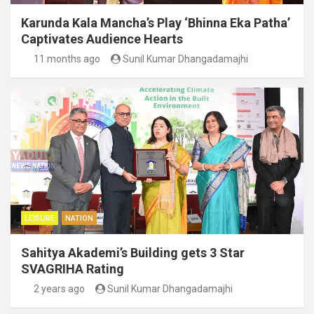
Karunda Kala Mancha’s Play ‘Bhinna Eka Patha’
Captivates Audience Hearts
11 months ago
Sunil Kumar Dhangadamajhi
LEISURE
NATION
Sahitya Akademi’s Building gets 3 Star
SVAGRIHA Rating
2 years ago
Sunil Kumar Dhangadamajhi