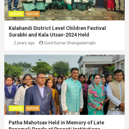
LEISURE
NATION
Kalahandi District Level Children Festival
Surabhi and Kala Utsav-2024 Held
2 years ago
Sunil Kumar Dhangadamajhi
LEISURE
NATION
Patha Mahotsav Held in Memory of Late