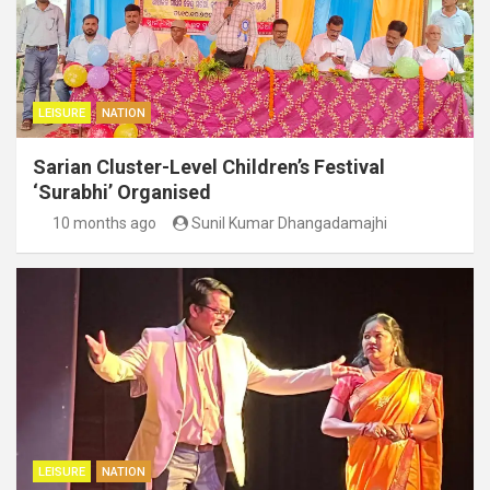
LEISURE
NATION
Sarian Cluster-Level Children’s Festival
‘Surabhi’ Organised
10 months ago
Sunil Kumar Dhangadamajhi
LEISURE
NATION