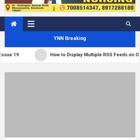
YNN Breaking
How to Display Multiple RSS Feeds on One Page in WordP