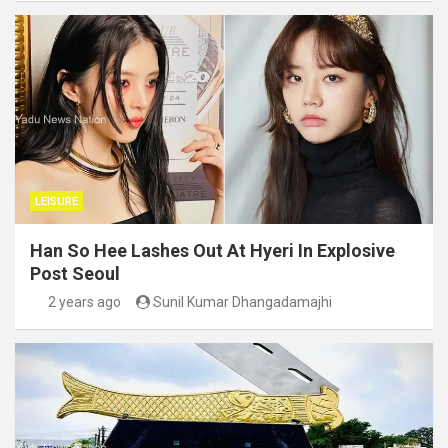
LEISURE
Han So Hee Lashes Out At Hyeri In Explosive
Post Seoul
2 years ago
Sunil Kumar Dhangadamajhi