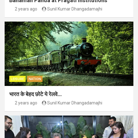
Banamali Panda at Pragati Institutions
2 years ago
Sunil Kumar Dhangadamajhi
LEISURE
NATION
भारत के बेहद छोटे ये रेलवे…
2 years ago
Sunil Kumar Dhangadamajhi