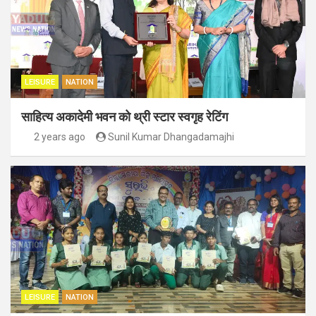
LEISURE
NATION
साहित्य अकादेमी भवन को थ्री स्टार स्वगृह रेटिंग
2 years ago
Sunil Kumar Dhangadamajhi
LEISURE
NATION