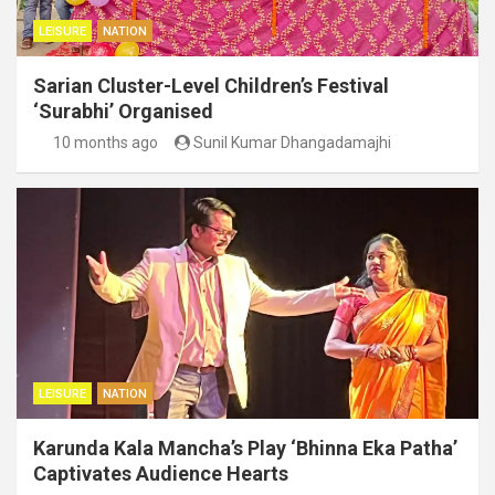
LEISURE
NATION
Sarian Cluster-Level Children’s Festival
‘Surabhi’ Organised
10 months ago
Sunil Kumar Dhangadamajhi
LEISURE
NATION
Karunda Kala Mancha’s Play ‘Bhinna Eka Patha’
Captivates Audience Hearts