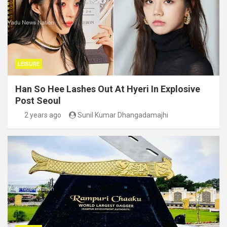
LEISURE
Han So Hee Lashes Out At Hyeri In Explosive
Post Seoul
2 years ago
Sunil Kumar Dhangadamajhi