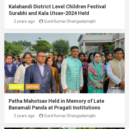
Kalahandi District Level Children Festival
Surabhi and Kala Utsav-2024 Held
2 years ago
Sunil Kumar Dhangadamajhi
LEISURE
NATION
Patha Mahotsav Held in Memory of Late
Banamali Panda at Pragati Institutions
2 years ago
Sunil Kumar Dhangadamajhi