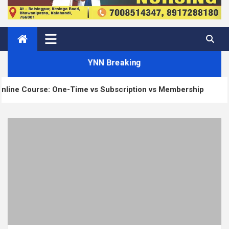
YNN Breaking
ime vs Subscription vs Membership
Matt: Our Cor