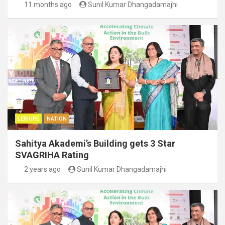
11 months ago
Sunil Kumar Dhangadamajhi
LEISURE
NATION
Sahitya Akademi’s Building gets 3 Star
SVAGRIHA Rating
2 years ago
Sunil Kumar Dhangadamajhi