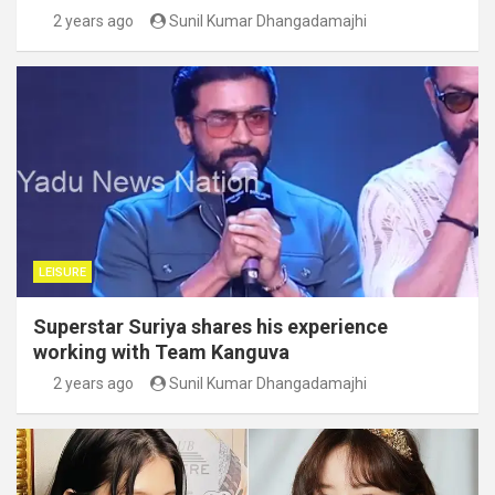
2 years ago
Sunil Kumar Dhangadamajhi
LEISURE
Superstar Suriya shares his experience
working with Team Kanguva
2 years ago
Sunil Kumar Dhangadamajhi