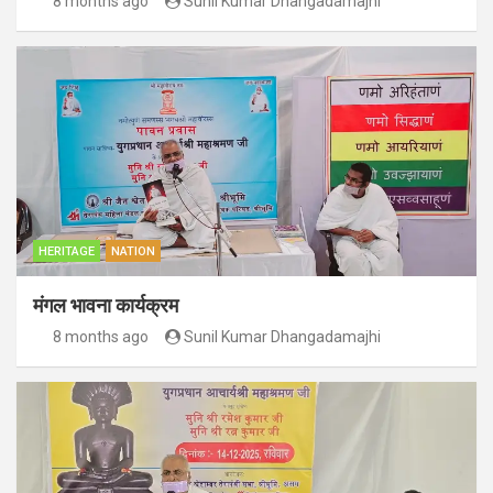
8 months ago
Sunil Kumar Dhangadamajhi
HERITAGE
NATION
मंगल भावना कार्यक्रम
8 months ago
Sunil Kumar Dhangadamajhi