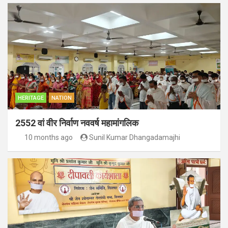
HERITAGE
NATION
2552 वां वीर निर्वाण नववर्ष महामांगलिक
10 months ago
Sunil Kumar Dhangadamajhi