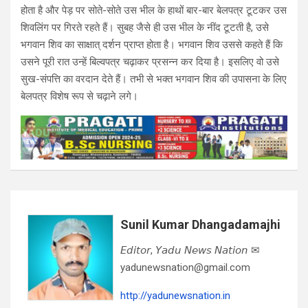
होता है और पेड़ पर सोते-सोते उस भील के हाथों बार-बार बेलपत्र टूटकर उस
शिवलिंग पर गिरते रहते हैं। सुबह जैसे ही उस भील के नींद टूटती है, उसे
भगवान शिव का साक्षात् दर्शन प्राप्त होता है। भगवान शिव उससे कहते हैं कि
उसने पूरी रात उन्हें बिल्वपत्र चढ़ाकर प्रसन्न कर दिया है। इसलिए वो उसे
सुख-संपत्ति का वरदान देते हैं। तभी से भक्त भगवान शिव की उपासना के लिए
बेलपत्र विशेष रूप से चढ़ाने लगे।
Sunil Kumar Dhangadamajhi
𝘌𝘥𝘪𝘵𝘰𝘳, 𝘠𝘢𝘥𝘶 𝘕𝘦𝘸𝘴 𝘕𝘢𝘵𝘪𝘰𝘯 ✉
yadunewsnation@gmail.com
http://yadunewsnation.in