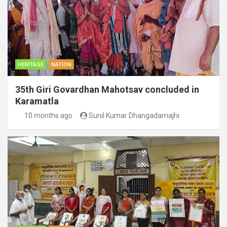
HERITAGE
NATION
35th Giri Govardhan Mahotsav concluded in
Karamatla
10 months ago
Sunil Kumar Dhangadamajhi