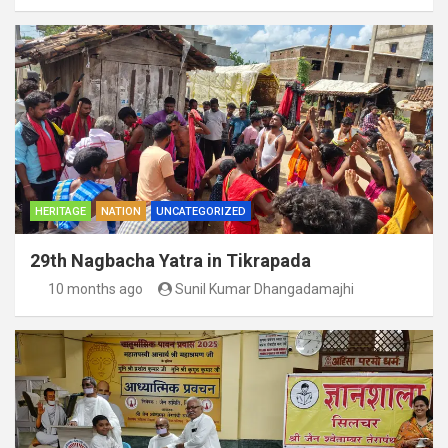
HERITAGE
NATION
UNCATEGORIZED
29th Nagbacha Yatra in Tikrapada
10 months ago
Sunil Kumar Dhangadamajhi