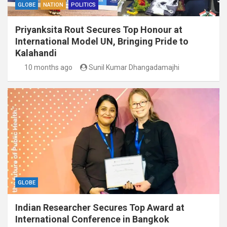
GLOBE
NATION
POLITICS
Priyanksita Rout Secures Top Honour at
International Model UN, Bringing Pride to
Kalahandi
10 months ago
Sunil Kumar Dhangadamajhi
GLOBE
Indian Researcher Secures Top Award at
International Conference in Bangkok