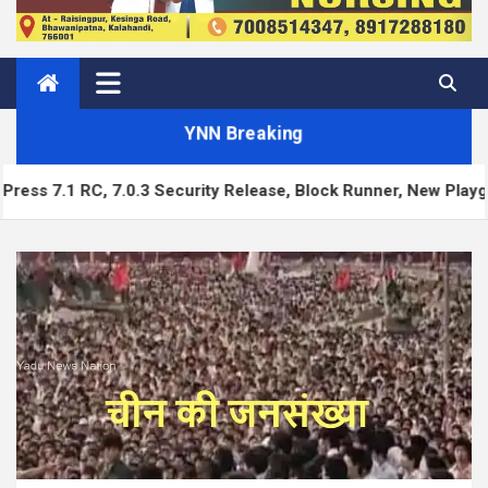
YNN Breaking
Security Release, Block Runner, New Playground UI and more 