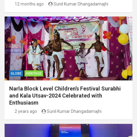
12 months ago
Sunil Kumar Dhangadamajhi
GLOBE
HERITAGE
Narla Block Level Children’s Festival Surabhi
and Kala Utsav-2024 Celebrated with
Enthusiasm
2 years ago
Sunil Kumar Dhangadamajhi