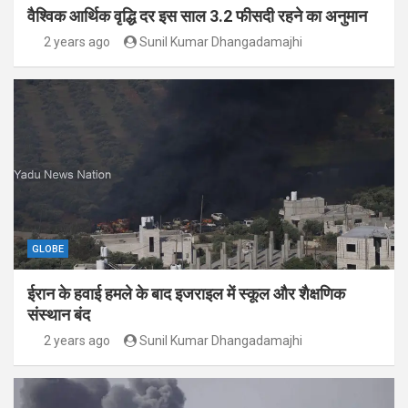
वैश्विक आर्थिक वृद्धि दर इस साल 3.2 फीसदी रहने का अनुमान
2 years ago
Sunil Kumar Dhangadamajhi
GLOBE
ईरान के हवाई हमले के बाद इजराइल में स्कूल और शैक्षणिक
संस्थान बंद
2 years ago
Sunil Kumar Dhangadamajhi