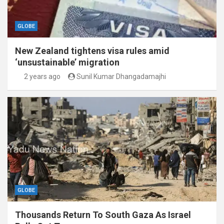
GLOBE
New Zealand tightens visa rules amid
‘unsustainable’ migration
2 years ago
Sunil Kumar Dhangadamajhi
GLOBE
Thousands Return To South Gaza As Israel