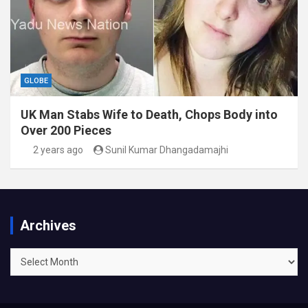
GLOBE
UK Man Stabs Wife to Death, Chops Body into
Over 200 Pieces
2 years ago
Sunil Kumar Dhangadamajhi
Archives
Archives