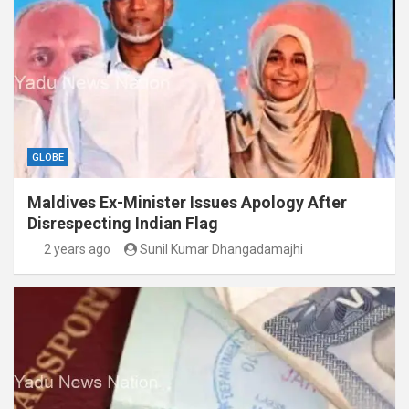
GLOBE
Maldives Ex-Minister Issues Apology After
Disrespecting Indian Flag
2 years ago
Sunil Kumar Dhangadamajhi