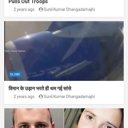
Pulls Out Troops
2 years ago
Sunil Kumar Dhangadamajhi
GLOBE
विमान के उड़ान भरते ही थम गई सांसे
2 years ago
Sunil Kumar Dhangadamajhi