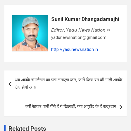
Sunil Kumar Dhangadamajhi
𝘌𝘥𝘪𝘵𝘰𝘳, 𝘠𝘢𝘥𝘶 𝘕𝘦𝘸𝘴 𝘕𝘢𝘵𝘪𝘰𝘯 ✉
yadunewsnation@gmail.com
http://yadunewsnation.in
Post
अब आपके स्मार्टनेस का पता लगाएगा कार, जानें किस रंग की गाड़ी आपके
navigation
लिए होगी खास
क्यों बैठकर पानी पीते हैं ये खिलाड़ी, क्या आयुर्वेद के हैं कद्रदान
Related Posts