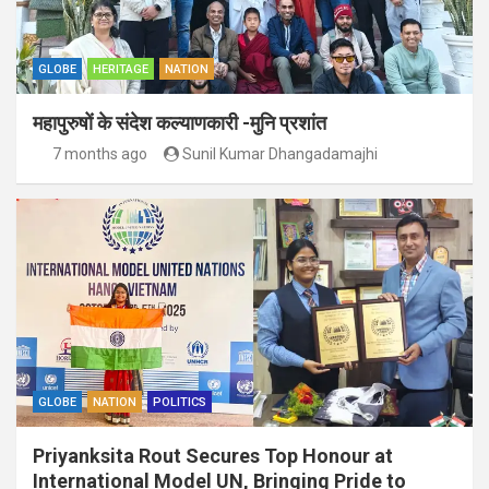
GLOBE
HERITAGE
NATION
महापुरुषों के संदेश कल्याणकारी -मुनि प्रशांत
7 months ago
Sunil Kumar Dhangadamajhi
GLOBE
NATION
POLITICS
Priyanksita Rout Secures Top Honour at
International Model UN, Bringing Pride to