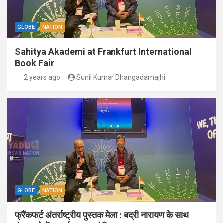
GLOBE
NATION
Sahitya Akademi at Frankfurt International
Book Fair
2 years ago
Sunil Kumar Dhangadamajhi
GLOBE
NATION
फ्रैंकफर्ट अंतर्राष्ट्रीय पुस्तक मेला : बद्री नारायण के साथ