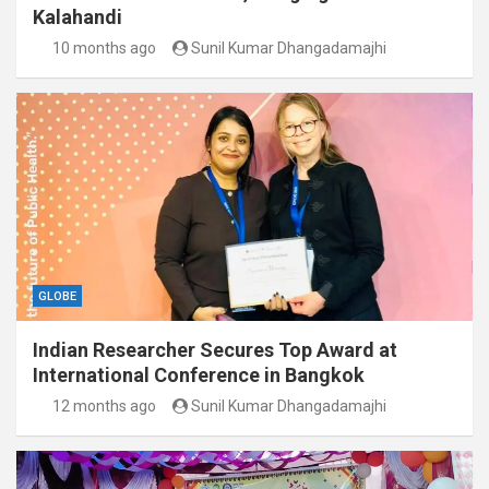
Kalahandi
10 months ago
Sunil Kumar Dhangadamajhi
GLOBE
Indian Researcher Secures Top Award at
International Conference in Bangkok
12 months ago
Sunil Kumar Dhangadamajhi