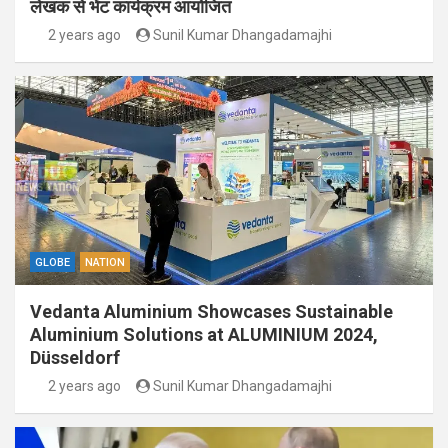
लेखक से भेंट कार्यक्रम आयोजित
2 years ago
Sunil Kumar Dhangadamajhi
GLOBE
NATION
Vedanta Aluminium Showcases Sustainable
Aluminium Solutions at ALUMINIUM 2024,
Düsseldorf
2 years ago
Sunil Kumar Dhangadamajhi