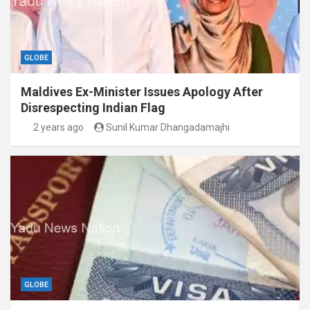
GLOBE
Maldives Ex-Minister Issues Apology After
Disrespecting Indian Flag
2 years ago
Sunil Kumar Dhangadamajhi
GLOBE