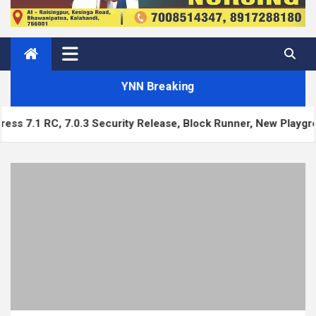
YNN Breaking
 Security Release, Block Runner, New Playground UI and more