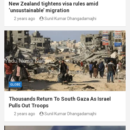
New Zealand tightens visa rules amid
‘unsustainable’ migration
2 years ago
Sunil Kumar Dhangadamajhi
GLOBE
Thousands Return To South Gaza As Israel
Pulls Out Troops
2 years ago
Sunil Kumar Dhangadamajhi