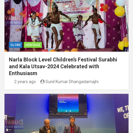
GLOBE
HERITAGE
Narla Block Level Children’s Festival Surabhi
and Kala Utsav-2024 Celebrated with
Enthusiasm
2 years ago
Sunil Kumar Dhangadamajhi