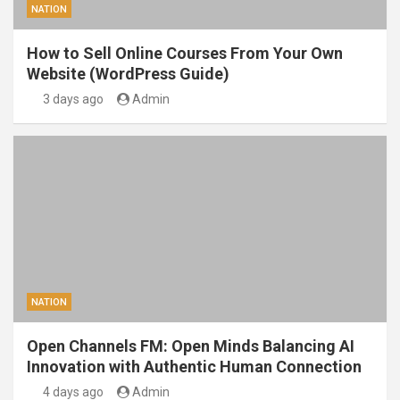
NATION
How to Sell Online Courses From Your Own
Website (WordPress Guide)
3 days ago
Admin
NATION
Open Channels FM: Open Minds Balancing AI
Innovation with Authentic Human Connection
4 days ago
Admin