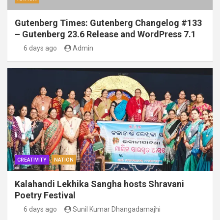
Gutenberg Times: Gutenberg Changelog #133
– Gutenberg 23.6 Release and WordPress 7.1
6 days ago
Admin
CREATIVITY
NATION
Kalahandi Lekhika Sangha hosts Shravani
Poetry Festival
6 days ago
Sunil Kumar Dhangadamajhi