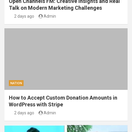
Open Channels FM: Creative Insights and Real
Talk on Modern Marketing Challenges
2 days ago
Admin
NATION
How to Accept Custom Donation Amounts in
WordPress with Stripe
2 days ago
Admin