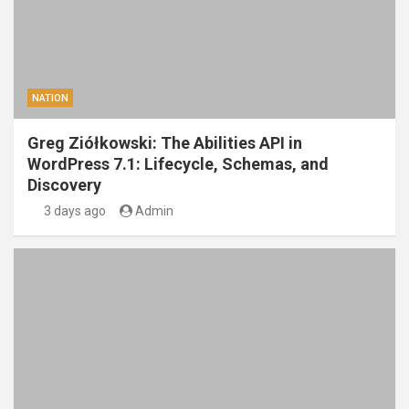
NATION
Greg Ziółkowski: The Abilities API in
WordPress 7.1: Lifecycle, Schemas, and
Discovery
3 days ago
Admin