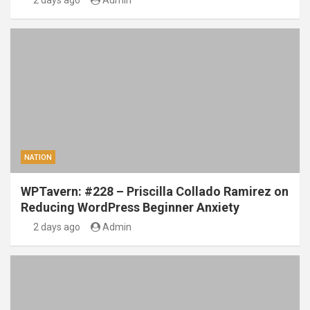
2 days ago
Admin
NATION
WPTavern: #228 – Priscilla Collado Ramirez on
Reducing WordPress Beginner Anxiety
2 days ago
Admin