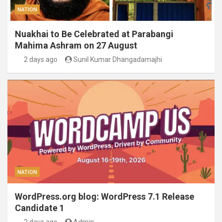
NATION
Nuakhai to Be Celebrated at Parabangi
Mahima Ashram on 27 August
2 days ago
Sunil Kumar Dhangadamajhi
NATION
WordPress.org blog: WordPress 7.1 Release
Candidate 1