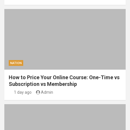
NATION
How to Price Your Online Course: One-Time vs
Subscription vs Membership
1 day ago
Admin