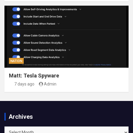
NATION
Matt: Tesla Spyware
7 days ago
Admin
Archives
Archives