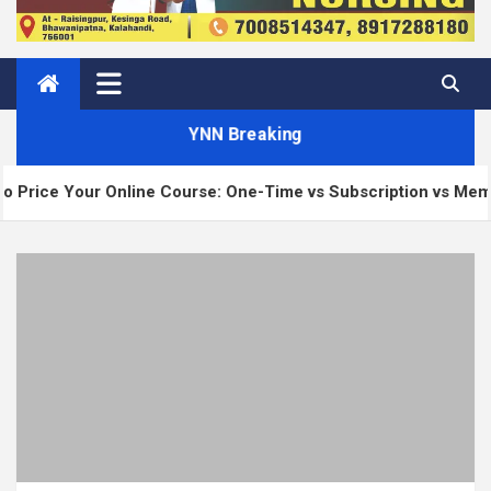
YNN Breaking
ur Online Course: One-Time vs Subscription vs Membership