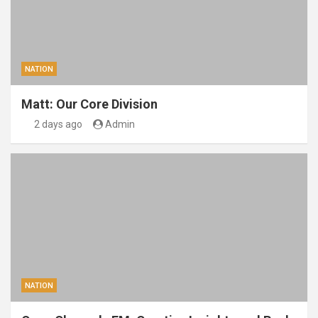
NATION
Matt: Our Core Division
2 days ago
Admin
NATION