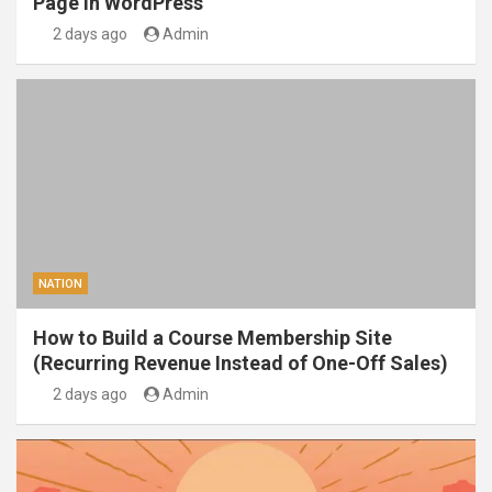
Page in WordPress
2 days ago
Admin
NATION
How to Build a Course Membership Site
(Recurring Revenue Instead of One-Off Sales)
2 days ago
Admin