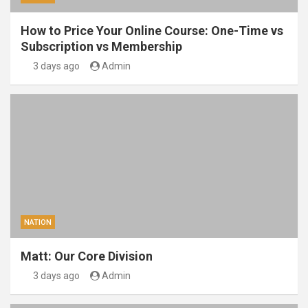
How to Price Your Online Course: One-Time vs
Subscription vs Membership
3 days ago
Admin
NATION
Matt: Our Core Division
3 days ago
Admin