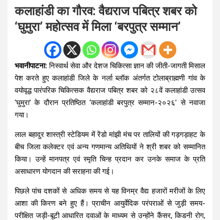
कलाहांडी का गौरव: वैद्यराज पबित्र शबर को
‘घुमुरा’ महोत्सव में मिला ‘बरपुत्र सम्मान’
भवानीपाटना:
निस्वार्थ सेवा और देशज चिकित्सा ज्ञान की जीती-जागती मिसाल
पेश करते हुए कलाहांडी जिले के नर्ला ब्लॉक अंतर्गत टोलाब्राह्मणी गांव के
वयोवृद्ध पारंपरिक चिकित्सक वैद्यराज पबित्र शबर को २८वें कलाहांडी उत्सव
‘घुमुरा’ के दौरान प्रतिष्ठित ‘कलाहांडी बरपुत्र सम्मान-२०२६’ से नवाजा
गया।
लाल बहादुर शास्त्री स्टेडियम में रेंडो मांझी मंच पर तालियों की गड़गड़ाहट के
बीच जिला कलेक्टर एवं अन्य गणमान्य अतिथियों ने श्री शबर को सम्मानित
किया। उन्हें मानपत्र एवं स्मृति चिन्ह प्रदान कर उनके समाज के प्रति
असाधारण योगदान की सराहना की गई।
पिछले पांच दशकों से अधिक समय से यह विनम्र वैद्य हजारों मरीजों के लिए
आशा की किरण बने हुए हैं। प्राचीन आयुर्वेदिक परंपराओं से जुड़ी समय-
परीक्षित जड़ी-बूटी आधारित दवाओं के माध्यम से उन्होंने कैंसर, किडनी रोग,