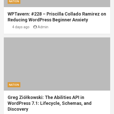
NATION
WPTavern: #228 – Priscilla Collado Ramirez on
Reducing WordPress Beginner Anxiety
4 days ago
Admin
NATION
Greg Ziółkowski: The Abilities API in
WordPress 7.1: Lifecycle, Schemas, and
Discovery