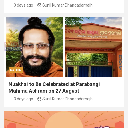
3 days ago
Sunil Kumar Dhangadamajhi
NATION
Nuakhai to Be Celebrated at Parabangi
Mahima Ashram on 27 August
3 days ago
Sunil Kumar Dhangadamajhi