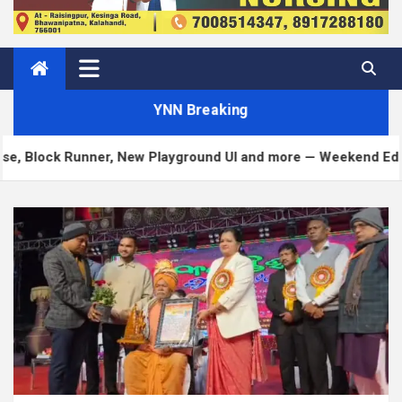
YNN Breaking
Runner, New Playground UI and more — Weekend Edition 372