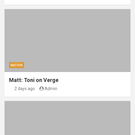
NATION
Matt: Toni on Verge
2 days ago
Admin