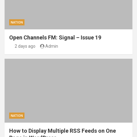
NATION
Open Channels FM: Signal – Issue 19
2 days ago
Admin
NATION
How to Display Multiple RSS Feeds on One