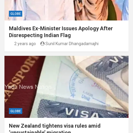
GLOBE
Maldives Ex-Minister Issues Apology After
Disrespecting Indian Flag
2 years ago
Sunil Kumar Dhangadamajhi
GLOBE
New Zealand tightens visa rules amid
‘unsustainable’ migration