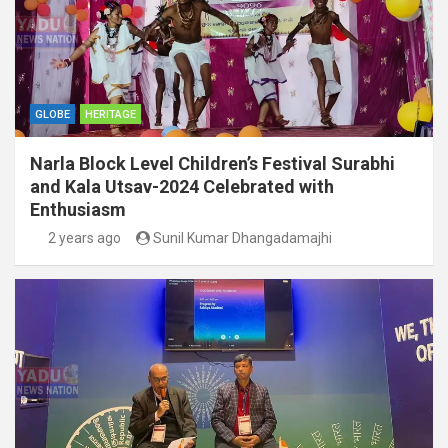
GLOBE
HERITAGE
Narla Block Level Children’s Festival Surabhi
and Kala Utsav-2024 Celebrated with
Enthusiasm
2 years ago
Sunil Kumar Dhangadamajhi