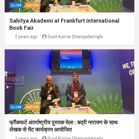
GLOBE
NATION
Sahitya Akademi at Frankfurt International
Book Fair
2 years ago
Sunil Kumar Dhangadamajhi
GLOBE
NATION
फ्रैंकफर्ट अंतर्राष्ट्रीय पुस्तक मेला : बद्री नारायण के साथ
लेखक से भेंट कार्यक्रम आयोजित
2 years ago
Sunil Kumar Dhangadamajhi