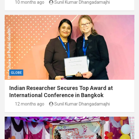
10 months ago
Sunil Kumar Dhangadamajhi
GLOBE
Indian Researcher Secures Top Award at
International Conference in Bangkok
12 months ago
Sunil Kumar Dhangadamajhi