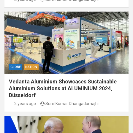
GLOBE
NATION
Vedanta Aluminium Showcases Sustainable
Aluminium Solutions at ALUMINIUM 2024,
Düsseldorf
2 years ago
Sunil Kumar Dhangadamajhi