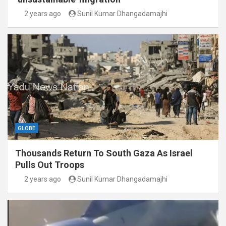
2 years ago
Sunil Kumar Dhangadamajhi
GLOBE
Thousands Return To South Gaza As Israel
Pulls Out Troops
2 years ago
Sunil Kumar Dhangadamajhi