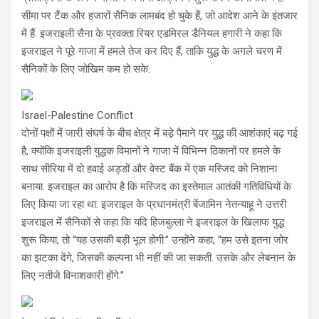
सीमा पर टैंक और हजारों सैनिक लामबंद हो चुके हैं, जो आदेश आने के इंतजार
में हैं. इजराइली सैना के प्रवक्ता रियर एडमिरल डैनियल हगारी ने कहा कि
इजराइल ने पूरे गाजा में हमले तेज कर दिए हैं, ताकि युद्ध के अगले चरण में
सैनिकों के लिए जोखिम कम हो सके.
Israel-Palestine Conflict
दोनों पक्षों में जारी संघर्ष के बीच क्षेत्र में बड़े पैमाने पर युद्ध की आशंकाएं बढ़ गई
है, क्योंकि इजराइली युद्धक विमानों ने गाजा में विभिन्न ठिकानों पर हमले के
साथ सीरिया में दो हवाई अड्डों और वेस्ट बैंक में एक मस्जिद को निशाना
बनाया. इजराइल का आरोप है कि मस्जिद का इस्तेमाल आतंकी गतिविधियों के
लिए किया जा रहा था. इजराइल के प्रधानमंत्री बेंजामिन नेतन्याहू ने उत्तरी
इजराइल में सैनिकों से कहा कि यदि हिजबुल्ला ने इजराइल के खिलाफ युद्ध
शुरू किया, तो ‘‘यह उसकी बड़ी भूल होगी.’’ उन्होंने कहा, ‘‘हम उसे इतना जोर
का झटका देंगे, जिसकी कल्पना भी नहीं की जा सकती. उसके और लेबनान के
लिए नतीजे विनाशकारी होंगे.’’