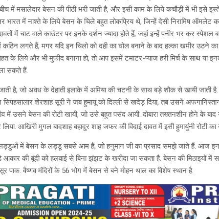
च में मसालेदार बेसन की पीठी भरी जाती है, और इसी काम के लिये कचौड़ी में भी इसे इस्त
त्तर भारत में नाश्ते के लिये बेसन के चिले बहुत लोकप्रिय थे, जिन्हें देसी निरामिष ऑमलेट 
ं में चाट वाले काउंटर पर इनके दर्शन ज्यादा होते हैं, जहां इन्हें पनीर भर कर स्पेशल ब
में कठिन लगते हैं, मगर यदि इन चिलो को दही का घोल बनाने के बाद हल्का खमीर उठने का 
्हें सेहत के लिये और भी मुफीद बनाना हो, तो आप इसमें टमाटर-प्याज हरी मिर्च के साथ 
ा सकते हैं.
जाती है, जो अवध के देहाती इलाके में अमिया की चटनी के साथ बड़े शौक से खायी जाती 
 सिपहसालार शेरशाह सूरी ने जब हुमायूं को दिल्ली से खदेड़ दिया, तब उसने अफगानिस्त
 में उसने बेसन की रोटी खायी, जो उसे बहुत पसंद आयी. दोबारा तख्तनशीन होने के बाद 
र लिया. आखिरी मुगल बादशाह बहादुर शाह जफर की विदाई दावत में इसी हुमायुंनी रोटी का उ
 लड्डुओं में बेसन के लड्डू सबसे आम हैं, जो हनुमान जी का प्रसाद समझे जाते हैं. आज इनक
बड़े आकार की बूंदी को हलवाई से बिना झंझट के खरीदा जा सकता है. बेसन की मिठाइयों में स
सूर पाक. वैष्णव मंदिरों के 56 भोग में बेसन से बने मोहन थाल का विशेष स्थान है.