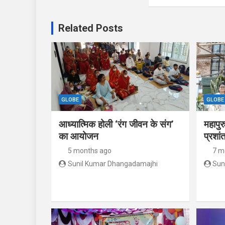
Related Posts
GLOBE
GLOBE
आध्यात्मिक होली ‘रंग जीवन के संग’
महापुर
का आयोजन
प्रशां
5 months ago
7 m
Sunil Kumar Dhangadamajhi
Sun