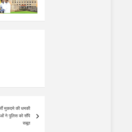
्जी मुकदमे की धमकी
ओं ने पुलिस को सौंपे
सबूत