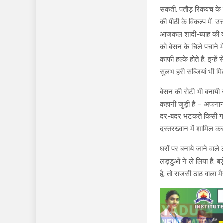
सकती. पतौड़ रिकवच के बी
की पीठी के विकल्प में. उ
आजकल शादी-ब्याह की दावतो
को बेसन के चिले पचाने 
काफी हल्के होते हैं. इन
सुलभ हरी सब्जियां भी मिल
बेसन की रोटी भी बनायी 
कहानी जुड़ी है – अफगान
दर-बदर भटकते किसी गांव
दस्तरख्वान में शामिल क
घरों पर बनाये जाने वाले
लड्डुओं ने ले लिया है. 
है, तो राजसी ठाठ वाला मै