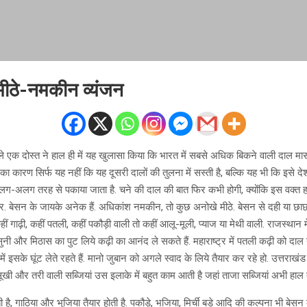
 मीठे-नमकीन व्यंजन
ाले एक दोस्त ने हाल ही में यह खुलासा किया कि भारत में सबसे अधिक बिकने वाली दाल मास
ा कारण सिर्फ यह नहीं कि यह दूसरी दालों की तुलना में सस्ती है, बल्कि यह भी कि इसे देश क
लग-अलग तरह से पकाया जाता है. चने की दाल की बात फिर कभी होगी, क्योंकि इस वक्त ह
पर. बेसन के जायके अनेक हैं. अधिकांश नमकीन, तो कुछ अनोखे मीठे. बेसन से दही या छ
ीं गाढ़ी, कहीं पतली, कहीं पकौड़ी वाली तो कहीं आलू-मूली, प्याज या मेथी वाली. राजस्थान में
सुनी और मिठास का पुट लिये कढ़ी का आनंद ले सकते हैं. महाराष्ट्र में पतली कढ़ी को दाल 
ें इसके घूंट लेते रहते हैं. मानो जुबान को अगले स्वाद के लिये तैयार कर रहे हो. उत्तराखंड क
 सूखी और तरी वाली सब्जियां उस इलाके में बहुत काम आती है जहां ताजा सब्जियां अभी हाल 
 है, गाठिया और भुजिया तैयार होती है. पकौड़े, भजिया, मिर्ची बड़े आदि की कल्पना भी बेसन 