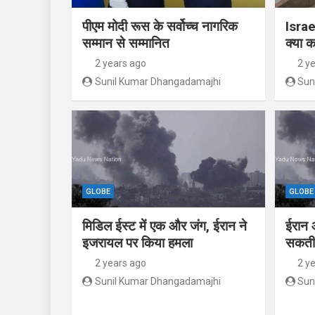
पीएम मोदी रूस के सर्वोच्च नागरिक
Israe
सम्मान से सम्मानित
क्या क
2 years ago
2 y
Sunil Kumar Dhangadamajhi
Sun
GLOBE
GLOBE
मिडिल ईस्ट में एक और जंग, ईरान ने
ईरान 
इजरायल पर किया हमला
सकती 
2 years ago
2 y
Sunil Kumar Dhangadamajhi
Sun