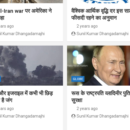
l-Iran war पर अमेरिका ने
वैश्विक आर्थिक वृद्धि दर इस स
हा
फीसदी रहने का अनुमान
ears ago
2 years ago
il Kumar Dhangadamajhi
Sunil Kumar Dhangadamajhi
GLOBE
और इजराइल में कभी भी छिड़
रूस के राष्ट्रपति व्लादिमीर पु
है जंग
सुरक्षा
ears ago
2 years ago
il Kumar Dhangadamajhi
Sunil Kumar Dhangadamajhi