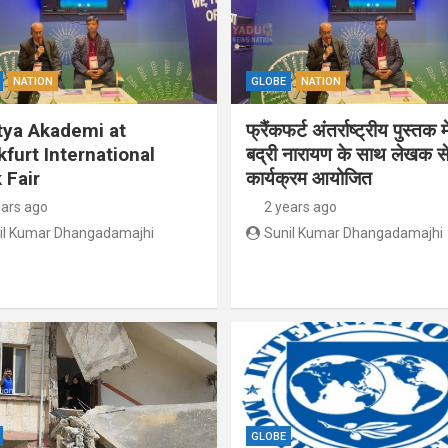
NATION
GLOBE
NATION
tya Akademi at
फ्रैंकफर्ट अंतर्राष्ट्रीय पुस्तक म
kfurt International
बद्री नारायण के साथ लेखक से
 Fair
कार्यक्रम आयोजित
ears ago
2 years ago
il Kumar Dhangadamajhi
Sunil Kumar Dhangadamajhi
GLOBE