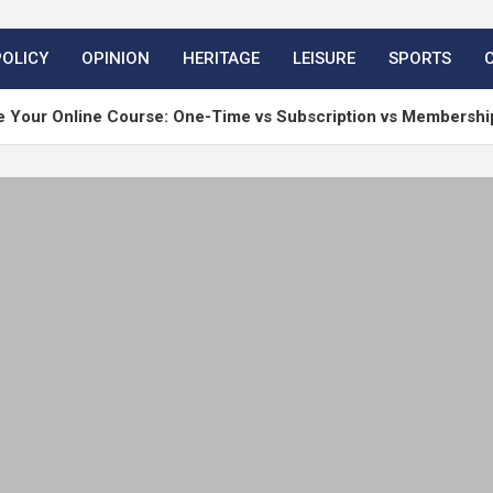
POLICY
OPINION
HERITAGE
LEISURE
SPORTS
ine Course: One-Time vs Subscription vs Membership