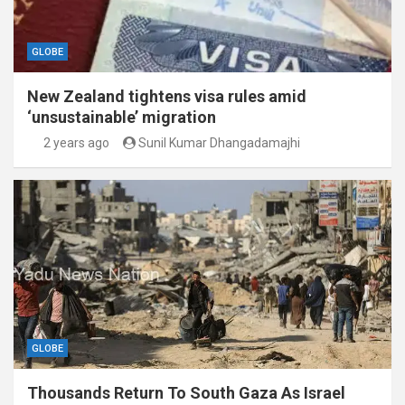
GLOBE
New Zealand tightens visa rules amid
‘unsustainable’ migration
2 years ago
Sunil Kumar Dhangadamajhi
GLOBE
Thousands Return To South Gaza As Israel