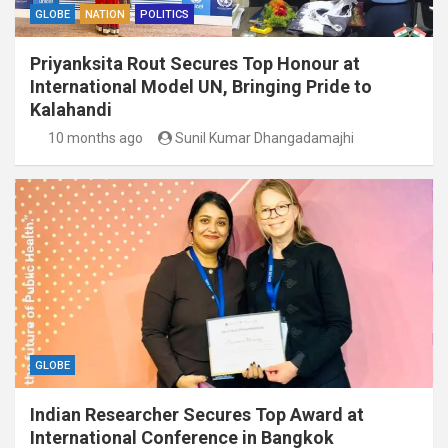
GLOBE
NATION
POLITICS
Priyanksita Rout Secures Top Honour at
International Model UN, Bringing Pride to
Kalahandi
10 months ago
Sunil Kumar Dhangadamajhi
GLOBE
Indian Researcher Secures Top Award at
International Conference in Bangkok