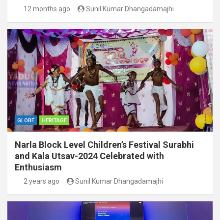
12 months ago
Sunil Kumar Dhangadamajhi
GLOBE
HERITAGE
Narla Block Level Children’s Festival Surabhi
and Kala Utsav-2024 Celebrated with
Enthusiasm
2 years ago
Sunil Kumar Dhangadamajhi