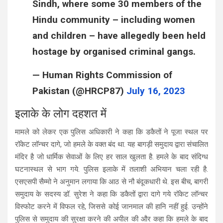
Sindh, where some 30 members of the
Hindu community – including women
and children – have allegedly been held
hostage by organised criminal gangs.
— Human Rights Commission of
Pakistan (@HRCP87)
July 16, 2023
इलाके के लोग दहशत में
मामले को लेकर एक पुलिस अधिकारी ने कहा कि डकैतों ने पूजा स्थल पर
रॉकेट लॉन्चर दागे, जो हमले के वक्त बंद था. यह बागड़ी समुदाय द्वारा संचालित
मंदिर है जो धार्मिक सेवाओं के लिए हर साल खुलता है. हमले के बाद संदिग्ध
घटनास्थल से भाग गये. पुलिस इलाके में तलाशी अभियान चला रही है.
एसएसपी सैम्मो ने अनुमान लगाया कि आठ से नौ बंदूकधारी थे. इस बीच, बागरी
समुदाय के सदस्य डॉ. सुरेश ने कहा कि डकैतों द्वारा दागे गये रॉकेट लॉन्चर
विस्फोट करने में विफल रहे, जिससे कोई जानमाल की हानि नहीं हुई. उन्होंने
पुलिस से समुदाय की सुरक्षा करने की अपील की और कहा कि हमले के बाद