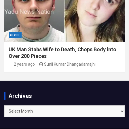
GLOBE
UK Man Stabs Wife to Death, Chops Body into
Over 200 Pieces
2 years ago
Sunil Kumar Dhangadamajhi
Archives
Archives