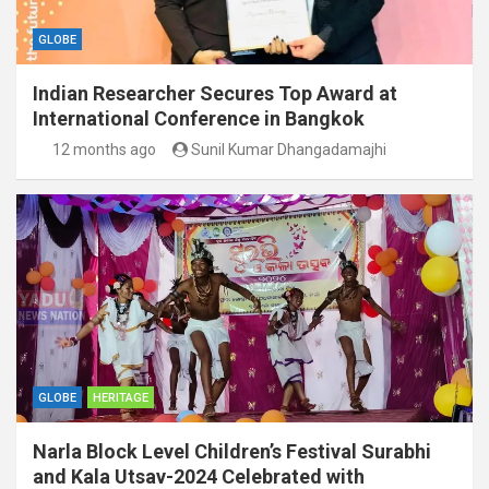
GLOBE
Indian Researcher Secures Top Award at
International Conference in Bangkok
12 months ago
Sunil Kumar Dhangadamajhi
GLOBE
HERITAGE
Narla Block Level Children’s Festival Surabhi
and Kala Utsav-2024 Celebrated with