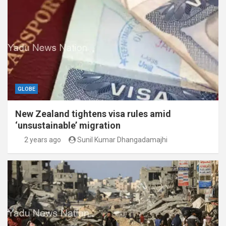
GLOBE
New Zealand tightens visa rules amid
‘unsustainable’ migration
2 years ago
Sunil Kumar Dhangadamajhi