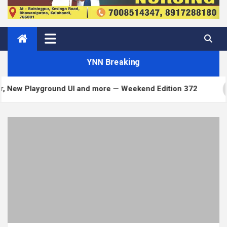
YNN Breaking
 UI and more — Weekend Edition 372
Matt: Toni o