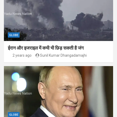
GLOBE
ईरान और इजराइल में कभी भी छिड़ सकती है जंग
2 years ago
Sunil Kumar Dhangadamajhi
GLOBE