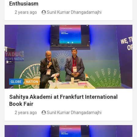
Enthusiasm
2 years ago
Sunil Kumar Dhangadamajhi
GLOBE
NATION
Sahitya Akademi at Frankfurt International
Book Fair
2 years ago
Sunil Kumar Dhangadamajhi