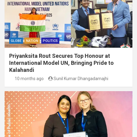
GLOBE
NATION
POLITICS
Priyanksita Rout Secures Top Honour at
International Model UN, Bringing Pride to
Kalahandi
10 months ago
Sunil Kumar Dhangadamajhi