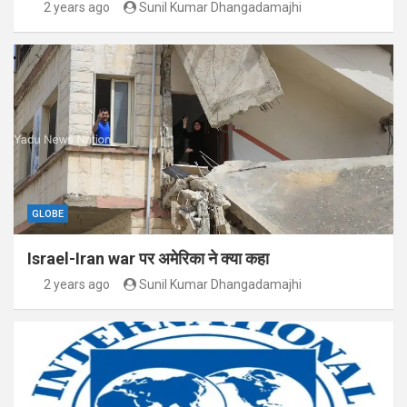
2 years ago
Sunil Kumar Dhangadamajhi
GLOBE
Israel-Iran war पर अमेरिका ने क्या कहा
2 years ago
Sunil Kumar Dhangadamajhi