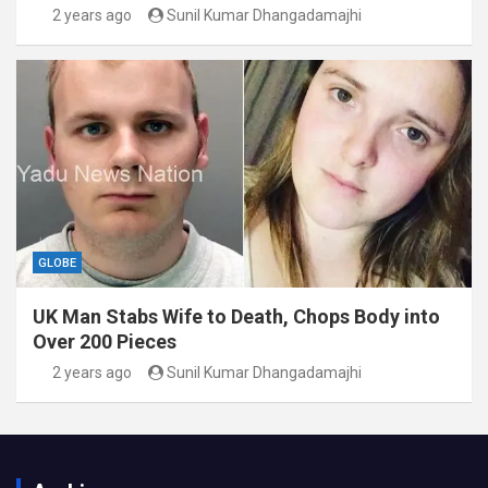
2 years ago
Sunil Kumar Dhangadamajhi
GLOBE
UK Man Stabs Wife to Death, Chops Body into
Over 200 Pieces
2 years ago
Sunil Kumar Dhangadamajhi