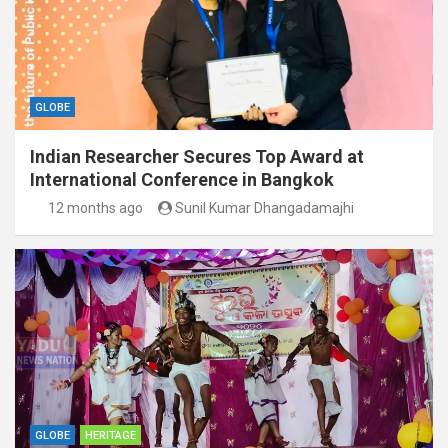
GLOBE
Indian Researcher Secures Top Award at
International Conference in Bangkok
12 months ago
Sunil Kumar Dhangadamajhi
GLOBE
HERITAGE