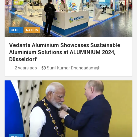
GLOBE
NATION
Vedanta Aluminium Showcases Sustainable
Aluminium Solutions at ALUMINIUM 2024,
Düsseldorf
2 years ago
Sunil Kumar Dhangadamajhi