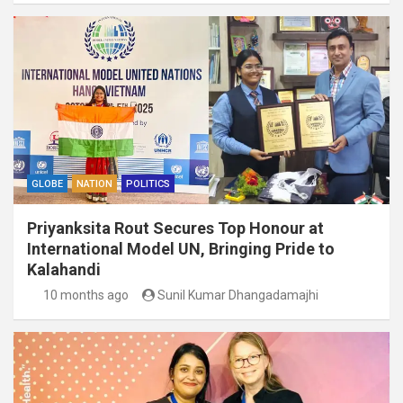
GLOBE
NATION
POLITICS
Priyanksita Rout Secures Top Honour at
International Model UN, Bringing Pride to
Kalahandi
10 months ago
Sunil Kumar Dhangadamajhi