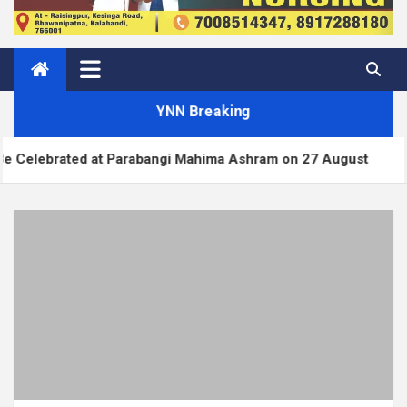
YNN Breaking
 at Parabangi Mahima Ashram on 27 August
WordPr