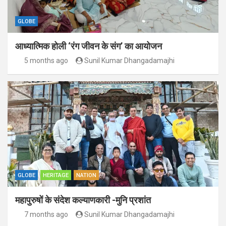
GLOBE
आध्यात्मिक होली ‘रंग जीवन के संग’ का आयोजन
5 months ago
Sunil Kumar Dhangadamajhi
GLOBE
HERITAGE
NATION
महापुरुषों के संदेश कल्याणकारी -मुनि प्रशांत
7 months ago
Sunil Kumar Dhangadamajhi