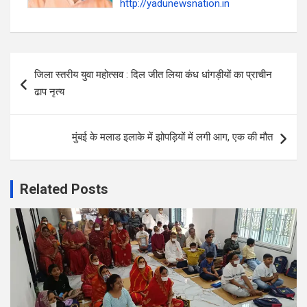
http://yadunewsnation.in
Post
जिला स्तरीय युवा महोत्सव : दिल जीत लिया कंध धांगड़ीयों का प्राचीन
navigation
ढाप नृत्य
मुंबई के मलाड इलाके में झोपड़ियों में लगी आग, एक की मौत
Related Posts