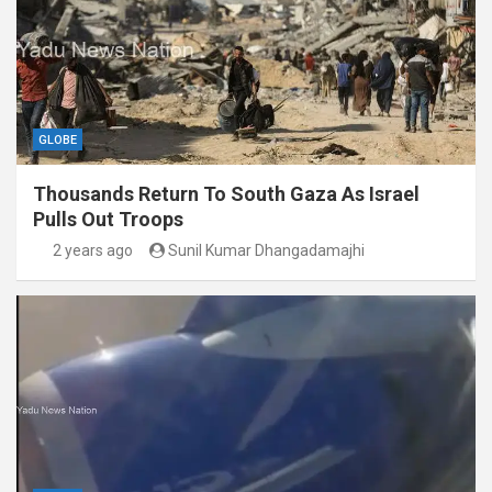
GLOBE
Thousands Return To South Gaza As Israel
Pulls Out Troops
2 years ago
Sunil Kumar Dhangadamajhi