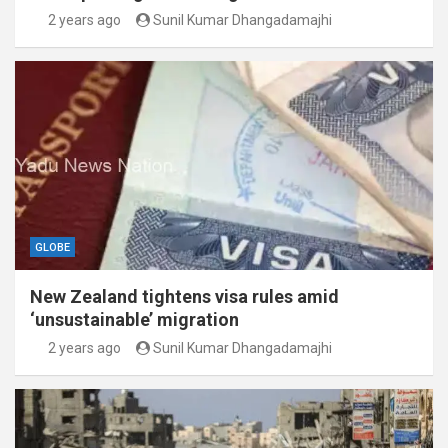
2 years ago
Sunil Kumar Dhangadamajhi
GLOBE
New Zealand tightens visa rules amid
‘unsustainable’ migration
2 years ago
Sunil Kumar Dhangadamajhi