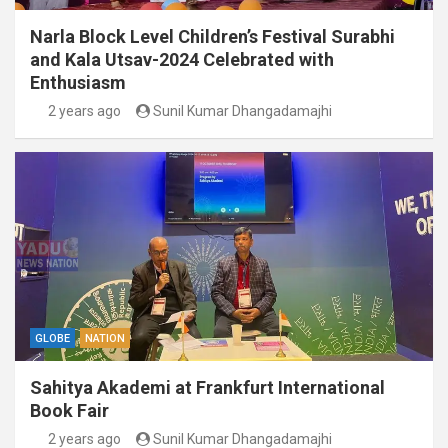
Narla Block Level Children’s Festival Surabhi
and Kala Utsav-2024 Celebrated with
Enthusiasm
2 years ago
Sunil Kumar Dhangadamajhi
GLOBE
NATION
Sahitya Akademi at Frankfurt International
Book Fair
2 years ago
Sunil Kumar Dhangadamajhi