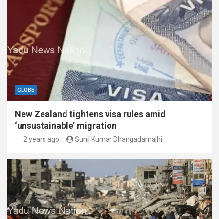
GLOBE
New Zealand tightens visa rules amid
‘unsustainable’ migration
2 years ago
Sunil Kumar Dhangadamajhi