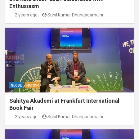
Enthusiasm
2 years ago
Sunil Kumar Dhangadamajhi
GLOBE
NATION
Sahitya Akademi at Frankfurt International
Book Fair
2 years ago
Sunil Kumar Dhangadamajhi