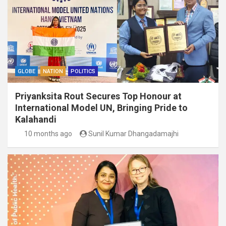
GLOBE
NATION
POLITICS
Priyanksita Rout Secures Top Honour at
International Model UN, Bringing Pride to
Kalahandi
10 months ago
Sunil Kumar Dhangadamajhi