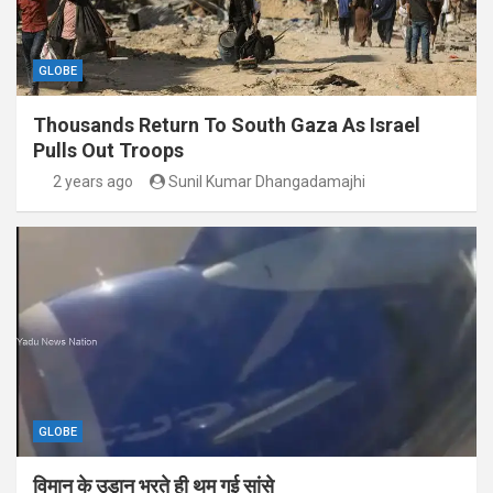
GLOBE
Thousands Return To South Gaza As Israel
Pulls Out Troops
2 years ago
Sunil Kumar Dhangadamajhi
GLOBE
विमान के उड़ान भरते ही थम गई सांसे