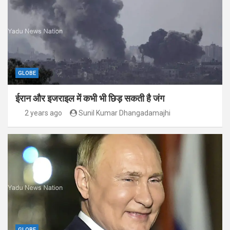
GLOBE
ईरान और इजराइल में कभी भी छिड़ सकती है जंग
2 years ago
Sunil Kumar Dhangadamajhi
GLOBE