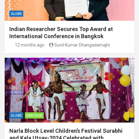
GLOBE
Indian Researcher Secures Top Award at
International Conference in Bangkok
12 months ago
Sunil Kumar Dhangadamajhi
GLOBE
HERITAGE
Narla Block Level Children’s Festival Surabhi
and Kala Utsav-2024 Celebrated with