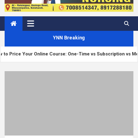
YNN Breaking
ine Course: One-Time vs Subscription vs Membership