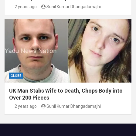
2 years ago
Sunil Kumar Dhangadamajhi
GLOBE
UK Man Stabs Wife to Death, Chops Body into
Over 200 Pieces
2 years ago
Sunil Kumar Dhangadamajhi