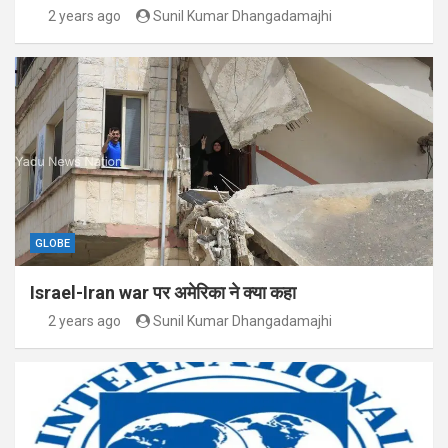
2 years ago
Sunil Kumar Dhangadamajhi
GLOBE
Israel-Iran war पर अमेरिका ने क्या कहा
2 years ago
Sunil Kumar Dhangadamajhi