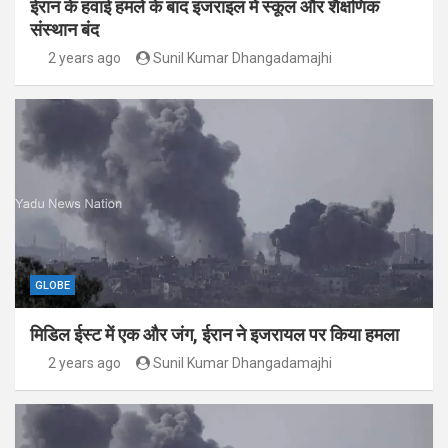
ईरान के हवाई हमले के बाद इजराइल में स्कूल और शैक्षणिक
संस्थान बंद
2 years ago
Sunil Kumar Dhangadamajhi
GLOBE
मिडिल ईस्ट में एक और जंग, ईरान ने इजरायल पर किया हमला
2 years ago
Sunil Kumar Dhangadamajhi